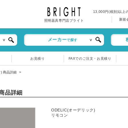
13,000円(税別)以
新規
照明器具専門店ブライト
メーカー
で探す
お見積り
FAXでのご注文・お見積り
ク) 商品詳細
 商品詳細
ODELIC(オーデリック)
リモコン