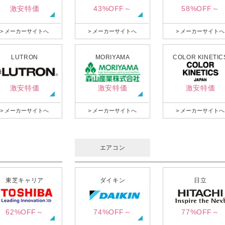
激安特価
43%OFF～
58%OFF～
> メーカーサイトへ
> メーカーサイトへ
> メーカーサイトへ
LUTRON
MORIYAMA
COLOR KINETIC
激安特価
激安特価
激安特価
> メーカーサイトへ
> メーカーサイトへ
> メーカーサイトへ
エアコン
東芝キャリア
ダイキン
日立
62%OFF～
74%OFF～
77%OFF～