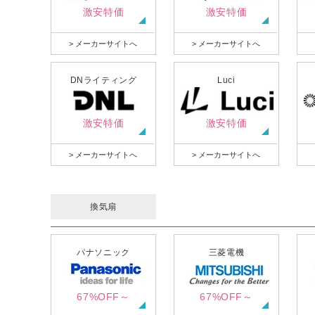
激安特価
激安特価
> メーカーサイトへ
> メーカーサイトへ
DNライティング
Luci
激安特価
激安特価
> メーカーサイトへ
> メーカーサイトへ
換気扇
パナソニック
三菱電機
67%OFF～
67%OFF～