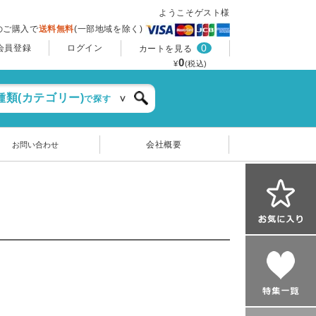
ようこそゲスト様
上のご購入で
送料無料
(一部地域を除く)
0
会員登録
ログイン
カートを見る
0
¥
(税込)
種類(カテゴリー)
で探す
会社概要
お問い合わせ