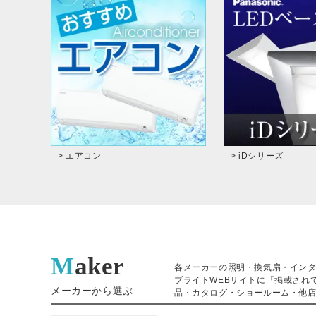
> エアコン
> iDシリーズ
Maker
各メーカーの照明・換気扇・イン
ブライトWEBサイトに「掲載され
メーカーから選ぶ
品・カタログ・ショールーム・他店