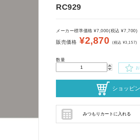
RC929
メーカー標準価格 ¥7,000(税込 ¥7,700)
¥
2,870
販売価格
(税込 ¥3,157)
数量
お