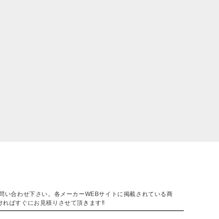
。
問い合わせ下さい。各メーカーWEBサイトに掲載されている商
ければすぐにお見積りさせて頂きます‼