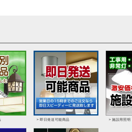
品
> 即日発送可能商品
> 施設用照明