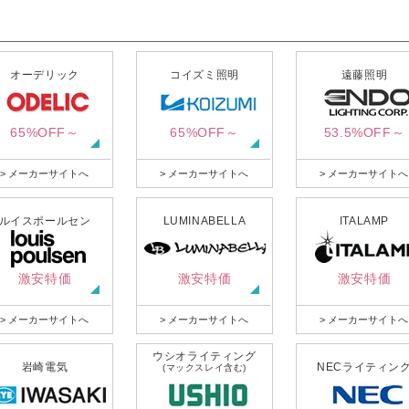
オーデリック
コイズミ照明
遠藤照明
65%OFF～
65%OFF～
53.5%OFF～
> メーカーサイトへ
> メーカーサイトへ
> メーカーサイトへ
ルイスポールセン
LUMINABELLA
ITALAMP
激安特価
激安特価
激安特価
> メーカーサイトへ
> メーカーサイトへ
> メーカーサイトへ
ウシオライティング
岩崎電気
NECライティン
(マックスレイ含む)