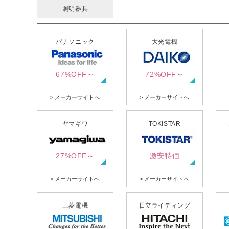
照明器具
パナソニック
大光電機
67%OFF～
72%OFF～
> メーカーサイトへ
> メーカーサイトへ
ヤマギワ
TOKISTAR
27%OFF～
激安特価
> メーカーサイトへ
> メーカーサイトへ
三菱電機
日立ライティング