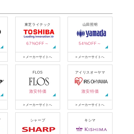
東芝ライテック
山田照明
67%OFF～
54%OFF～
> メーカーサイトへ
> メーカーサイトへ
FLOS
アイリスオーヤマ
激安特価
激安特価
> メーカーサイトへ
> メーカーサイトへ
グ
シャープ
キシマ