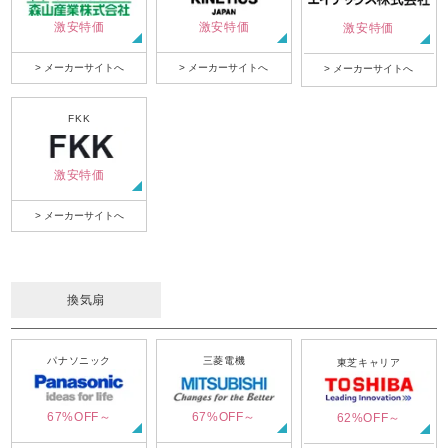
激安特価
激安特価
激安特価
> メーカーサイトへ
> メーカーサイトへ
> メーカーサイトへ
FKK
激安特価
> メーカーサイトへ
換気扇
パナソニック
三菱電機
東芝キャリア
67%OFF～
67%OFF～
62%OFF～