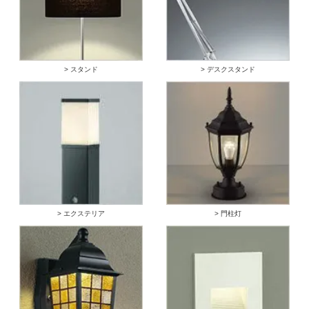
> スタンド
> デスクスタンド
> エクステリア
> 門柱灯