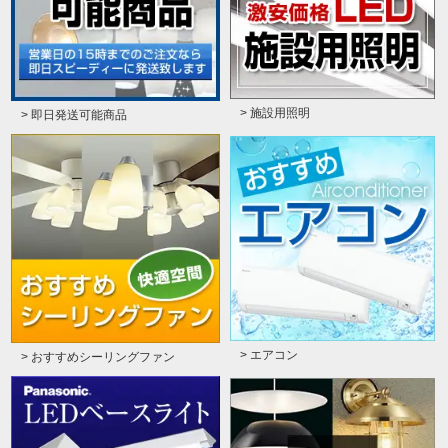
> 施設用照明
> 即日発送可能商品
> エアコン
> おすすめシーリングファン