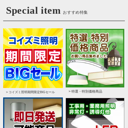
Special item
おすすめ特集
> 特選・特別価格商品
> コイズミ照明期間限定BIGセール