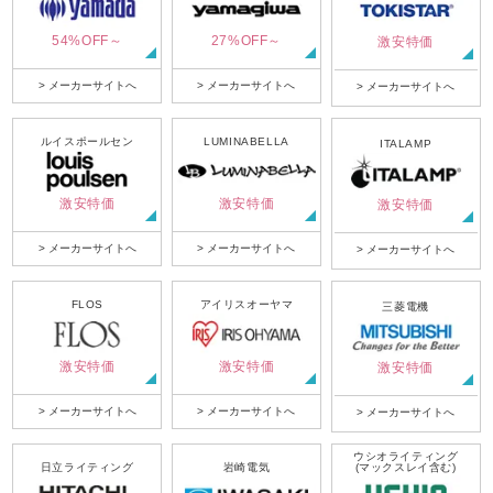
54%OFF～
27%OFF～
激安特価
> メーカーサイトへ
> メーカーサイトへ
> メーカーサイトへ
ルイスポールセン
LUMINABELLA
ITALAMP
激安特価
激安特価
激安特価
> メーカーサイトへ
> メーカーサイトへ
> メーカーサイトへ
FLOS
アイリスオーヤマ
三菱電機
激安特価
激安特価
激安特価
> メーカーサイトへ
> メーカーサイトへ
> メーカーサイトへ
ウシオライティング
日立ライティング
岩崎電気
(マックスレイ含む)