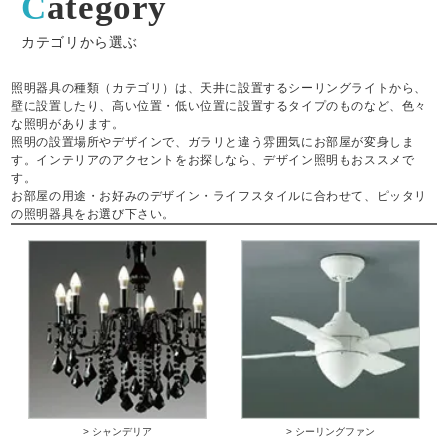
Category
カテゴリから選ぶ
照明器具の種類（カテゴリ）は、天井に設置するシーリングライトから、
壁に設置したり、高い位置・低い位置に設置するタイプのものなど、色々
な照明があります。
照明の設置場所やデザインで、ガラリと違う雰囲気にお部屋が変身しま
す。インテリアのアクセントをお探しなら、デザイン照明もおススメで
す。
お部屋の用途・お好みのデザイン・ライフスタイルに合わせて、ピッタリ
の照明器具をお選び下さい。
> シャンデリア
> シーリングファン