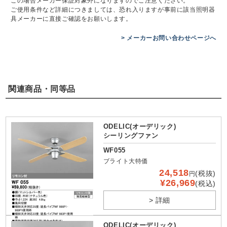
この場合メーカー保証対象外になりますのでご注意ください。
ご使用条件など詳細につきましては、恐れ入りますが事前に該当照明器
具メーカーに直接ご確認をお願いします。
> メーカーお問い合わせページへ
関連商品・同等品
ODELIC(オーデリック)
シーリングファン
WF055
ブライト大特価
24,518
(税抜)
円
¥26,969
(税込)
> 詳細
ODELIC(オーデリック)