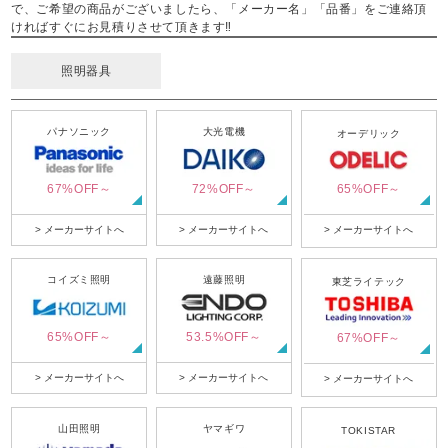
で、ご希望の商品がございましたら、「メーカー名」「品番」をご連絡頂
ければすぐにお見積りさせて頂きます‼
照明器具
パナソニック
大光電機
オーデリック
67%OFF～
72%OFF～
65%OFF～
> メーカーサイトへ
> メーカーサイトへ
> メーカーサイトへ
コイズミ照明
遠藤照明
東芝ライテック
65%OFF～
53.5%OFF～
67%OFF～
> メーカーサイトへ
> メーカーサイトへ
> メーカーサイトへ
山田照明
ヤマギワ
TOKISTAR