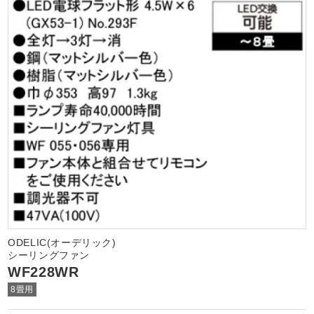
ODELIC(オーデリック)
シーリングファン
WF228WR
8畳用