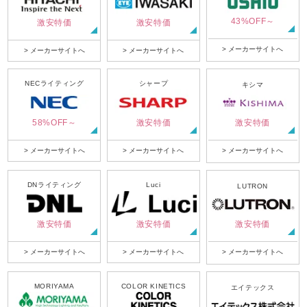
43%OFF～
激安特価
激安特価
> メーカーサイトへ
> メーカーサイトへ
> メーカーサイトへ
NECライティング
シャープ
キシマ
58%OFF～
激安特価
激安特価
> メーカーサイトへ
> メーカーサイトへ
> メーカーサイトへ
DNライティング
Luci
LUTRON
激安特価
激安特価
激安特価
> メーカーサイトへ
> メーカーサイトへ
> メーカーサイトへ
MORIYAMA
COLOR KINETICS
エイテックス