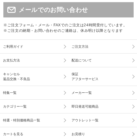
メールでのお問い合わせ
※ご注文フォーム・メール・FAXでのご注文は24時間受付しています。
※ご注文の納期・お問い合わせのご連絡は、休み明け以降となります
ご利用ガイド
ご注文方法
お支払方法
配送について
キャンセル
保証
返品交換・不良品
アフターサービス
特集一覧
メーカー一覧
カテゴリー一覧
即日発送可能商品
特選・特別価格商品一覧
アウトレット一覧
カートを見る
お見積り