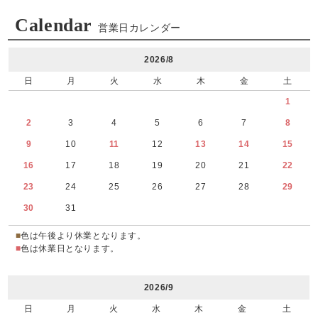
Calendar
営業日カレンダー
2026/8
日
月
火
水
木
金
土
1
2
3
4
5
6
7
8
9
10
11
12
13
14
15
16
17
18
19
20
21
22
23
24
25
26
27
28
29
30
31
■
色は午後より休業となります。
■
色は休業日となります。
2026/9
日
月
火
水
木
金
土