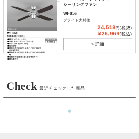
シーリングファン
WF056
ブライト大特価
24,518
(税抜)
円
¥26,969
(税込)
> 詳細
Check
最近チェックした商品