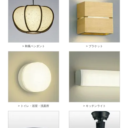
> 和風ペンダント
> ブラケット
> トイレ・浴室・洗面所
> キッチンライト