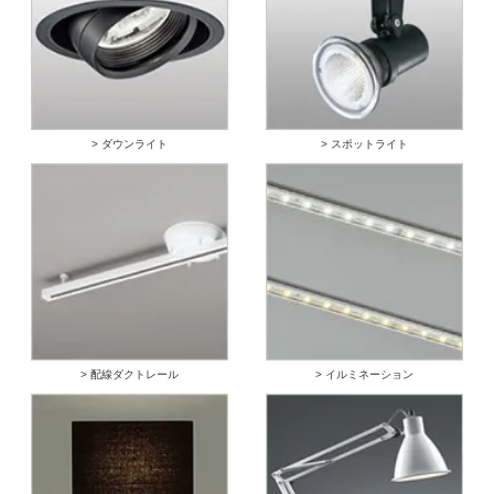
> ダウンライト
> スポットライト
> 配線ダクトレール
> イルミネーション