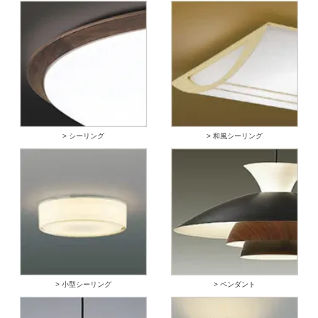
> シーリング
> 和風シーリング
> 小型シーリング
> ペンダント