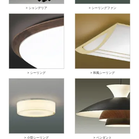
> シャンデリア
> シーリングファン
> シーリング
> 和風シーリング
> 小型シーリング
> ペンダント