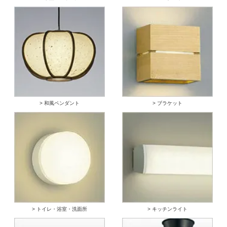
> 和風ペンダント
> ブラケット
> トイレ・浴室・洗面所
> キッチンライト