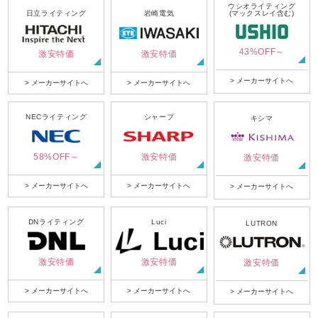
ウシオライティング
日立ライティング
岩崎電気
(マックスレイ含む)
43%OFF～
激安特価
激安特価
> メーカーサイトへ
> メーカーサイトへ
> メーカーサイトへ
NECライティング
シャープ
キシマ
58%OFF～
激安特価
激安特価
> メーカーサイトへ
> メーカーサイトへ
> メーカーサイトへ
DNライティング
Luci
LUTRON
激安特価
激安特価
激安特価
> メーカーサイトへ
> メーカーサイトへ
> メーカーサイトへ