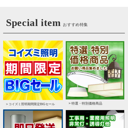
Special item
おすすめ特集
> 特選・特別価格商品
> コイズミ照明期間限定BIGセール