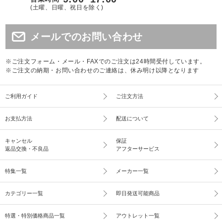
(土曜、日曜、祝日を除く)
メールでのお問い合わせ
※ご注文フォーム・メール・FAXでのご注文は24時間受付しています。
※ご注文の納期・お問い合わせのご連絡は、休み明け以降となります
ご利用ガイド
ご注文方法
お支払方法
配送について
キャンセル
保証
返品交換・不良品
アフターサービス
特集一覧
メーカー一覧
カテゴリー一覧
即日発送可能商品
特選・特別価格商品一覧
アウトレット一覧