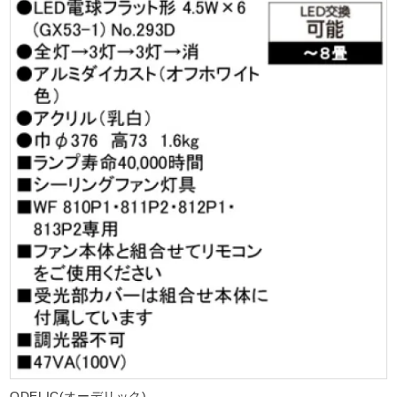
ODELIC(オーデリック)