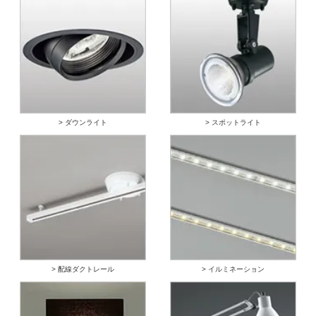
> ダウンライト
> スポットライト
> 配線ダクトレール
> イルミネーション