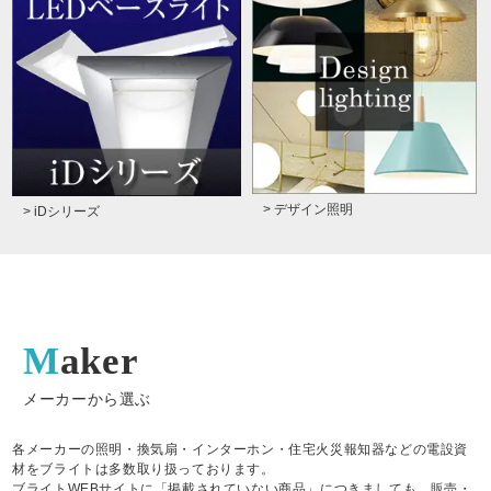
> デザイン照明
> iDシリーズ
Maker
メーカーから選ぶ
各メーカーの照明・換気扇・インターホン・住宅火災報知器などの電設資
材をブライトは多数取り扱っております。
ブライトWEBサイトに「掲載されていない商品」につきましても、販売・