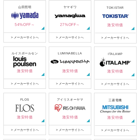
山田照明
ヤマギワ
TOKISTAR
54%OFF～
27%OFF～
激安特価
> メーカーサイトへ
> メーカーサイトへ
> メーカーサイトへ
ルイスポールセン
LUMINABELLA
ITALAMP
激安特価
激安特価
激安特価
> メーカーサイトへ
> メーカーサイトへ
> メーカーサイトへ
FLOS
アイリスオーヤマ
三菱電機
激安特価
激安特価
激安特価
> メーカーサイトへ
> メーカーサイトへ
> メーカーサイトへ