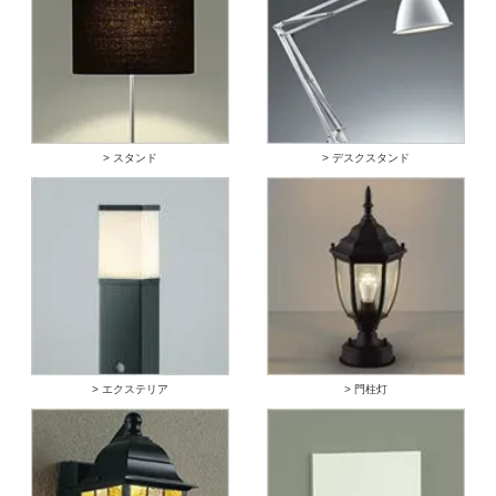
> スタンド
> デスクスタンド
> エクステリア
> 門柱灯