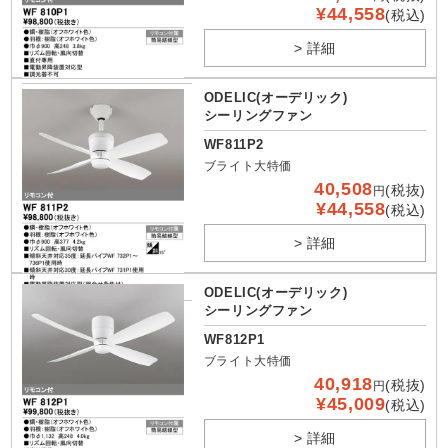
¥44,558
(税込)
> 詳細
ODELIC(オーデリック)
シーリングファン
WF811P2
ブライト大特価
40,508
(税抜)
円
¥44,558
(税込)
> 詳細
ODELIC(オーデリック)
シーリングファン
WF812P1
ブライト大特価
40,918
(税抜)
円
¥45,009
(税込)
> 詳細