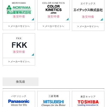
MORIYAMA
COLOR KINETICS
エイテックス
激安特価
激安特価
激安特価
> メーカーサイトへ
> メーカーサイトへ
> メーカーサイトへ
FKK
激安特価
> メーカーサイトへ
換気扇
パナソニック
三菱電機
東芝キャリア