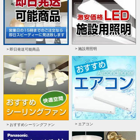
> 施設用照明
> 即日発送可能商品
> エアコン
> おすすめシーリングファン