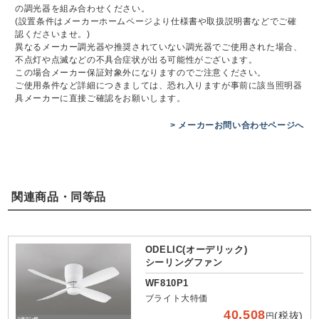
の調光器を組み合わせください。
(設置条件はメーカーホームページより仕様書や取扱説明書などでご確
認くださいませ。)
異なるメーカー調光器や推奨されていない調光器でご使用された場合、
不点灯や点滅などの不具合症状が出る可能性がございます。
この場合メーカー保証対象外になりますのでご注意ください。
ご使用条件など詳細につきましては、恐れ入りますが事前に該当照明器
具メーカーに直接ご確認をお願いします。
> メーカーお問い合わせページへ
関連商品・同等品
ODELIC(オーデリック)
シーリングファン
WF810P1
ブライト大特価
40,508
(税抜)
円