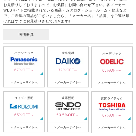
お見積りしておりますので、お気軽にお問い合わせ下さい。各メーカー
WEBサイトに掲載されている商品・カタログ・ショールーム・他店など
で、ご希望の商品がございましたら、「メーカー名」「品番」をご連絡頂
ければすぐにお見積りさせて頂きます‼
照明器具
パナソニック
大光電機
オーデリック
67%OFF～
72%OFF～
65%OFF～
> メーカーサイトへ
> メーカーサイトへ
> メーカーサイトへ
コイズミ照明
遠藤照明
東芝ライテック
65%OFF～
53.5%OFF～
67%OFF～
> メーカーサイトへ
> メーカーサイトへ
> メーカーサイトへ