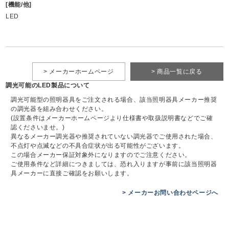
[機能/他]
LED
> メーカーホームページ
> 商品一覧に戻る
調光可能のLED製品について
調光可能型の照明器具をご注文される場合、該当照明器具メーカー推奨
の調光器を組み合わせください。
(設置条件はメーカーホームページより仕様書や取扱説明書などでご確
認くださいませ。)
異なるメーカー調光器や推奨されていない調光器でご使用された場合、
不点灯や点滅などの不具合症状が出る可能性がございます。
この場合メーカー保証対象外になりますのでご注意ください。
ご使用条件など詳細につきましては、恐れ入りますが事前に該当照明器
具メーカーに直接ご確認をお願いします。
> メーカーお問い合わせページへ