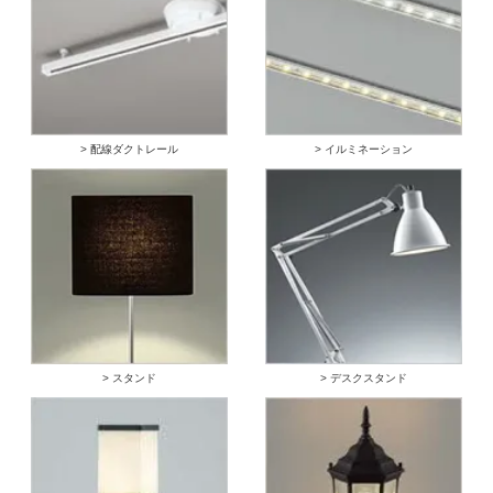
> 配線ダクトレール
> イルミネーション
> スタンド
> デスクスタンド