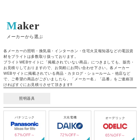
Maker
メーカーから選ぶ
各メーカーの照明・換気扇・インターホン・住宅火災報知器などの電設資
材をブライトは多数取り扱っております。
ブライトWEBサイトに「掲載されていない商品」につきましても、販売・
お見積りしておりますので、お気軽にお問い合わせ下さい。各メーカー
WEBサイトに掲載されている商品・カタログ・ショールーム・他店など
で、ご希望の商品がございましたら、「メーカー名」「品番」をご連絡頂
ければすぐにお見積りさせて頂きます‼
照明器具
パナソニック
大光電機
オーデリック
67%OFF～
72%OFF～
65%OFF～