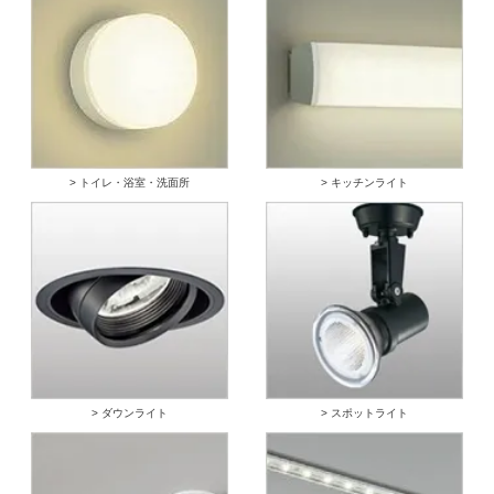
> トイレ・浴室・洗面所
> キッチンライト
> ダウンライト
> スポットライト