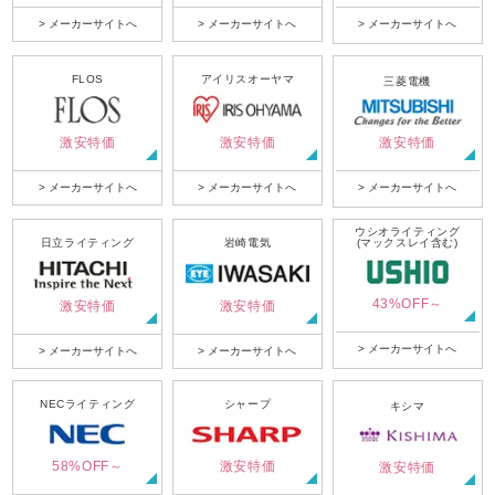
> メーカーサイトへ
> メーカーサイトへ
> メーカーサイトへ
FLOS
アイリスオーヤマ
三菱電機
激安特価
激安特価
激安特価
> メーカーサイトへ
> メーカーサイトへ
> メーカーサイトへ
ウシオライティング
日立ライティング
岩崎電気
(マックスレイ含む)
43%OFF～
激安特価
激安特価
> メーカーサイトへ
> メーカーサイトへ
> メーカーサイトへ
NECライティング
シャープ
キシマ
58%OFF～
激安特価
激安特価