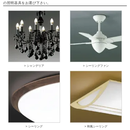
の照明器具をお選び下さい。
> シャンデリア
> シーリングファン
> シーリング
> 和風シーリング