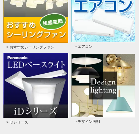
> エアコン
> おすすめシーリングファン
> デザイン照明
> iDシリーズ