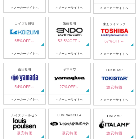
> メーカーサイトへ
> メーカーサイトへ
> メーカーサイトへ
コイズミ照明
遠藤照明
東芝ライテック
65%OFF～
53.5%OFF～
67%OFF～
> メーカーサイトへ
> メーカーサイトへ
> メーカーサイトへ
山田照明
ヤマギワ
TOKISTAR
54%OFF～
27%OFF～
激安特価
> メーカーサイトへ
> メーカーサイトへ
> メーカーサイトへ
ルイスポールセン
LUMINABELLA
ITALAMP
激安特価
激安特価
激安特価