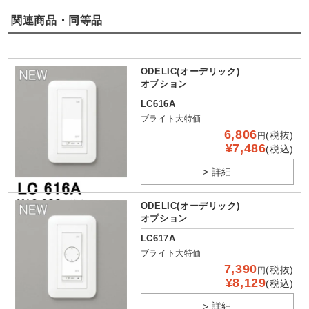
関連商品・同等品
ODELIC(オーデリック)
オプション
LC616A
ブライト大特価
6,806
(税抜)
円
¥7,486
(税込)
> 詳細
ODELIC(オーデリック)
オプション
LC617A
ブライト大特価
7,390
(税抜)
円
¥8,129
(税込)
> 詳細