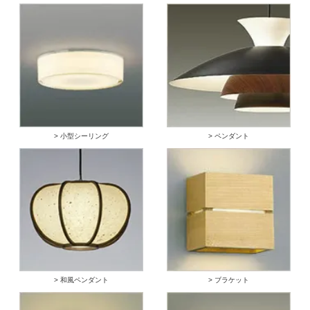
> 小型シーリング
> ペンダント
> 和風ペンダント
> ブラケット