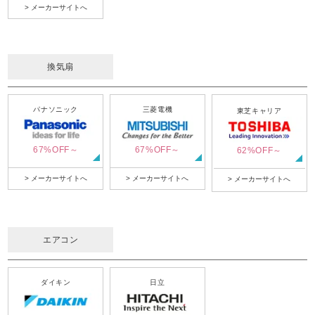
> メーカーサイトへ
換気扇
パナソニック
三菱電機
東芝キャリア
67%OFF～
67%OFF～
62%OFF～
> メーカーサイトへ
> メーカーサイトへ
> メーカーサイトへ
エアコン
ダイキン
日立