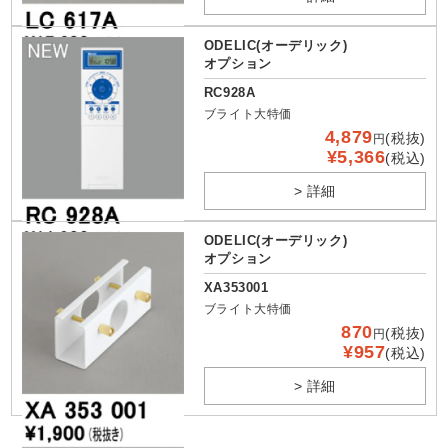
ODELIC(オーデリック)
オプション
RC928A
ブライト大特価
4,879
(税抜)
円
¥5,366
(税込)
> 詳細
ODELIC(オーデリック)
オプション
XA353001
ブライト大特価
870
(税抜)
円
¥957
(税込)
> 詳細