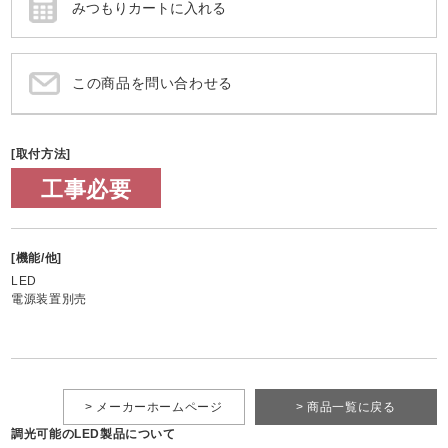
この商品を問い合わせる
[取付方法]
工事必要
[機能/他]
LED
電源装置別売
> メーカーホームページ
> 商品一覧に戻る
調光可能のLED製品について