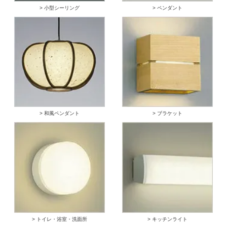
> 小型シーリング
> ペンダント
> 和風ペンダント
> ブラケット
> トイレ・浴室・洗面所
> キッチンライト