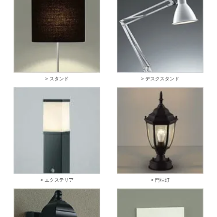
> スタンド
> デスクスタンド
> エクステリア
> 門柱灯