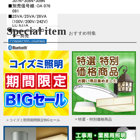
Special item
おすすめ特集
> 特選・特別価格商品
> コイズミ照明期間限定BIGセール