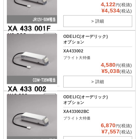
4,122
(税抜)
円
¥4,534
(税込)
> 詳細
ODELIC(オーデリック)
オプション
XA433002
ブライト大特価
4,580
(税抜)
円
¥5,038
(税込)
> 詳細
ODELIC(オーデリック)
オプション
XA433002BC
ブライト大特価
6,870
(税抜)
円
¥7,557
(税込)