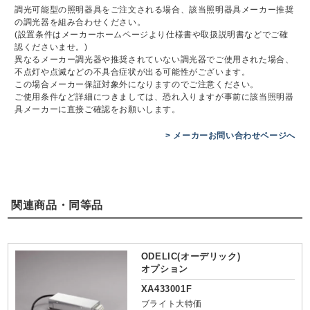
調光可能型の照明器具をご注文される場合、該当照明器具メーカー推奨
の調光器を組み合わせください。
(設置条件はメーカーホームページより仕様書や取扱説明書などでご確
認くださいませ。)
異なるメーカー調光器や推奨されていない調光器でご使用された場合、
不点灯や点滅などの不具合症状が出る可能性がございます。
この場合メーカー保証対象外になりますのでご注意ください。
ご使用条件など詳細につきましては、恐れ入りますが事前に該当照明器
具メーカーに直接ご確認をお願いします。
> メーカーお問い合わせページへ
関連商品・同等品
ODELIC(オーデリック)
オプション
XA433001F
ブライト大特価