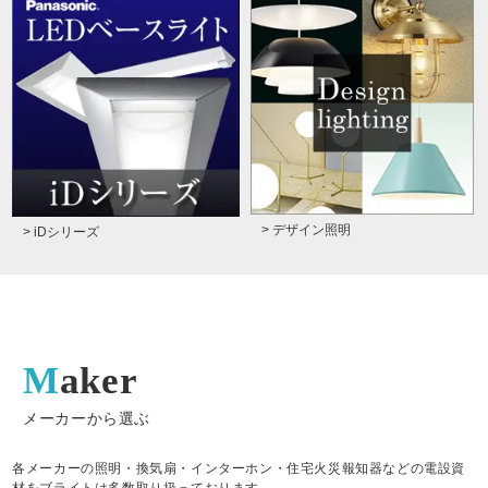
> デザイン照明
> iDシリーズ
Maker
メーカーから選ぶ
各メーカーの照明・換気扇・インターホン・住宅火災報知器などの電設資
材をブライトは多数取り扱っております。