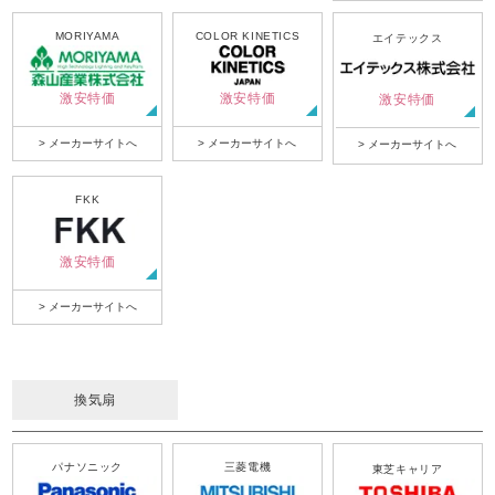
MORIYAMA
COLOR KINETICS
エイテックス
激安特価
激安特価
激安特価
> メーカーサイトへ
> メーカーサイトへ
> メーカーサイトへ
FKK
激安特価
> メーカーサイトへ
換気扇
パナソニック
三菱電機
東芝キャリア