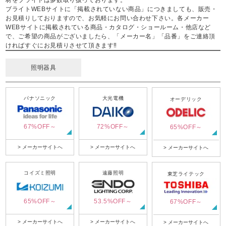
ブライトWEBサイトに「掲載されていない商品」につきましても、販売・
お見積りしておりますので、お気軽にお問い合わせ下さい。各メーカー
WEBサイトに掲載されている商品・カタログ・ショールーム・他店など
で、ご希望の商品がございましたら、「メーカー名」「品番」をご連絡頂
ければすぐにお見積りさせて頂きます‼
照明器具
パナソニック
大光電機
オーデリック
67%OFF～
72%OFF～
65%OFF～
> メーカーサイトへ
> メーカーサイトへ
> メーカーサイトへ
コイズミ照明
遠藤照明
東芝ライテック
65%OFF～
53.5%OFF～
67%OFF～
> メーカーサイトへ
> メーカーサイトへ
> メーカーサイトへ