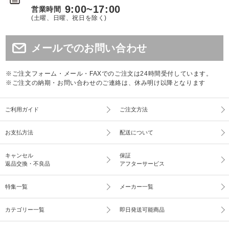
9:00~17:00
営業時間
(土曜、日曜、祝日を除く)
メールでのお問い合わせ
※ご注文フォーム・メール・FAXでのご注文は24時間受付しています。
※ご注文の納期・お問い合わせのご連絡は、休み明け以降となります
ご利用ガイド
ご注文方法
お支払方法
配送について
キャンセル
保証
返品交換・不良品
アフターサービス
特集一覧
メーカー一覧
カテゴリー一覧
即日発送可能商品