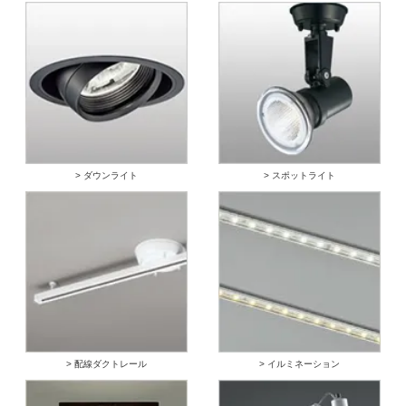
> ダウンライト
> スポットライト
> 配線ダクトレール
> イルミネーション