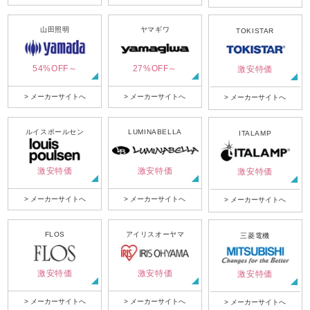
山田照明
ヤマギワ
TOKISTAR
54%OFF～
27%OFF～
激安特価
> メーカーサイトへ
> メーカーサイトへ
> メーカーサイトへ
ルイスポールセン
LUMINABELLA
ITALAMP
激安特価
激安特価
激安特価
> メーカーサイトへ
> メーカーサイトへ
> メーカーサイトへ
FLOS
アイリスオーヤマ
三菱電機
激安特価
激安特価
激安特価
> メーカーサイトへ
> メーカーサイトへ
> メーカーサイトへ