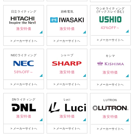
ウシオライティング
日立ライティング
岩崎電気
(マックスレイ含む)
43%OFF～
激安特価
激安特価
> メーカーサイトへ
> メーカーサイトへ
> メーカーサイトへ
NECライティング
シャープ
キシマ
58%OFF～
激安特価
激安特価
> メーカーサイトへ
> メーカーサイトへ
> メーカーサイトへ
DNライティング
Luci
LUTRON
激安特価
激安特価
激安特価
> メーカーサイトへ
> メーカーサイトへ
> メーカーサイトへ