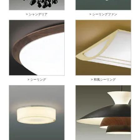
> シャンデリア
> シーリングファン
> シーリング
> 和風シーリング