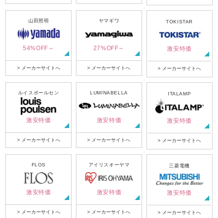
山田照明
ヤマギワ
TOKISTAR
54%OFF～
27%OFF～
激安特価
> メーカーサイトへ
> メーカーサイトへ
> メーカーサイトへ
ルイスポールセン
LUMINABELLA
ITALAMP
激安特価
激安特価
激安特価
> メーカーサイトへ
> メーカーサイトへ
> メーカーサイトへ
FLOS
アイリスオーヤマ
三菱電機
激安特価
激安特価
激安特価
> メーカーサイトへ
> メーカーサイトへ
> メーカーサイトへ