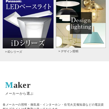
> デザイン照明
> iDシリーズ
Maker
メーカーから選ぶ
各メーカーの照明・換気扇・インターホン・住宅火災報知器などの電設資
材をブライトは多数取り扱っております。