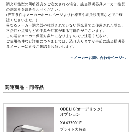
調光可能型の照明器具をご注文される場合、該当照明器具メーカー推奨
の調光器を組み合わせください。
(設置条件はメーカーホームページより仕様書や取扱説明書などでご確
認くださいませ。)
異なるメーカー調光器や推奨されていない調光器でご使用された場合、
不点灯や点滅などの不具合症状が出る可能性がございます。
この場合メーカー保証対象外になりますのでご注意ください。
ご使用条件など詳細につきましては、恐れ入りますが事前に該当照明器
具メーカーに直接ご確認をお願いします。
> メーカーお問い合わせページへ
関連商品・同等品
ODELIC(オーデリック)
オプション
XA433001F
ブライト大特価