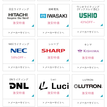
ウシオライティング
日立ライティング
岩崎電気
(マックスレイ含む)
43%OFF～
激安特価
激安特価
> メーカーサイトへ
> メーカーサイトへ
> メーカーサイトへ
NECライティング
シャープ
キシマ
58%OFF～
激安特価
激安特価
> メーカーサイトへ
> メーカーサイトへ
> メーカーサイトへ
DNライティング
Luci
LUTRON
激安特価
激安特価
激安特価
> メーカーサイトへ
> メーカーサイトへ
> メーカーサイトへ