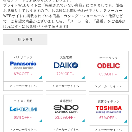
ブライトWEBサイトに「掲載されていない商品」につきましても、販売・
お見積りしておりますので、お気軽にお問い合わせ下さい。各メーカー
WEBサイトに掲載されている商品・カタログ・ショールーム・他店など
で、ご希望の商品がございましたら、「メーカー名」「品番」をご連絡頂
ければすぐにお見積りさせて頂きます‼
照明器具
パナソニック
大光電機
オーデリック
67%OFF～
72%OFF～
65%OFF～
> メーカーサイトへ
> メーカーサイトへ
> メーカーサイトへ
コイズミ照明
遠藤照明
東芝ライテック
65%OFF～
53.5%OFF～
67%OFF～
> メーカーサイトへ
> メーカーサイトへ
> メーカーサイトへ