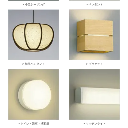
> 小型シーリング
> ペンダント
> 和風ペンダント
> ブラケット
> トイレ・浴室・洗面所
> キッチンライト