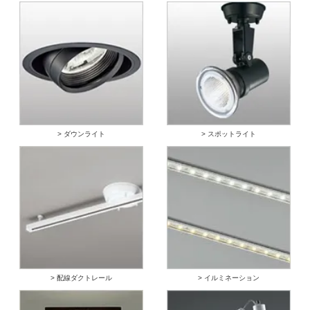
> ダウンライト
> スポットライト
> 配線ダクトレール
> イルミネーション