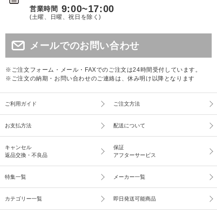
9:00~17:00
営業時間
(土曜、日曜、祝日を除く)
メールでのお問い合わせ
※ご注文フォーム・メール・FAXでのご注文は24時間受付しています。
※ご注文の納期・お問い合わせのご連絡は、休み明け以降となります
ご利用ガイド
ご注文方法
お支払方法
配送について
キャンセル
保証
返品交換・不良品
アフターサービス
特集一覧
メーカー一覧
カテゴリー一覧
即日発送可能商品