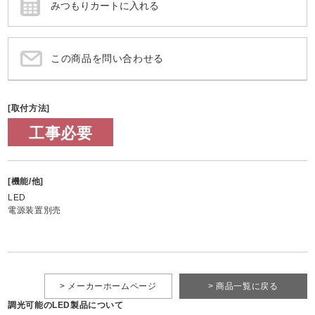
この商品を問い合わせる
[取付方法]
工事必要
[機能/他]
LED
電源装置別売
> メーカーホームページ
> 商品一覧に戻る
調光可能のLED製品について