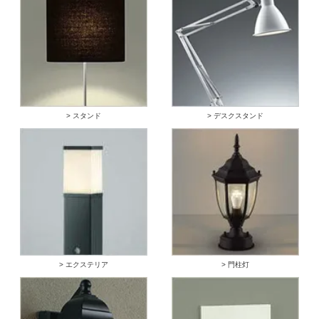
> スタンド
> デスクスタンド
> エクステリア
> 門柱灯