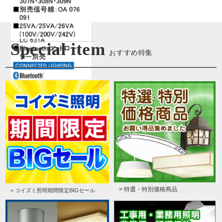
Special item
おすすめ特集
> 特選・特別価格商品
> コイズミ照明期間限定BIGセール