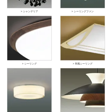
> シャンデリア
> シーリングファン
> シーリング
> 和風シーリング