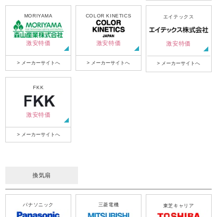
MORIYAMA
COLOR KINETICS
エイテックス
激安特価
激安特価
激安特価
> メーカーサイトへ
> メーカーサイトへ
> メーカーサイトへ
FKK
激安特価
> メーカーサイトへ
換気扇
パナソニック
三菱電機
東芝キャリア