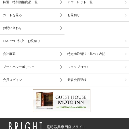
特選・特別価格商品一覧
アウトレット一覧
カートを見る
お見積り
お問い合わせ
FAXでのご注文・お見積り
会社概要
特定商取引法に基づく表記
プライバシーポリシー
ショップコラム
会員ログイン
新規会員登録
照明器具専門店ブライト