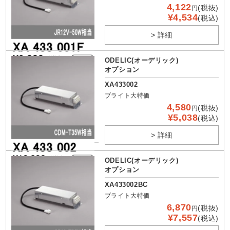
4,122
(税抜)
円
¥4,534
(税込)
> 詳細
ODELIC(オーデリック)
オプション
XA433002
ブライト大特価
4,580
(税抜)
円
¥5,038
(税込)
> 詳細
ODELIC(オーデリック)
オプション
XA433002BC
ブライト大特価
6,870
(税抜)
円
¥7,557
(税込)