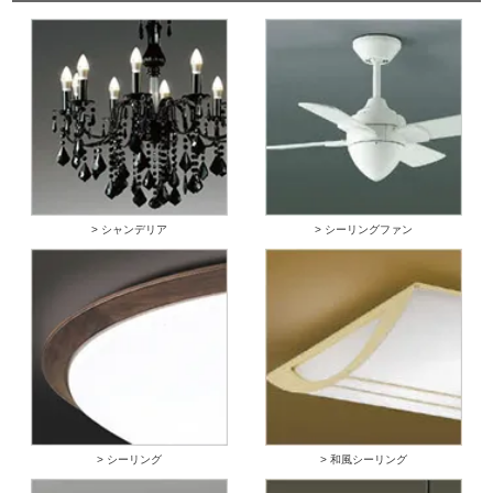
> シャンデリア
> シーリングファン
> シーリング
> 和風シーリング