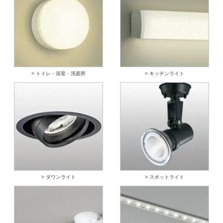
> トイレ・浴室・洗面所
> キッチンライト
> ダウンライト
> スポットライト