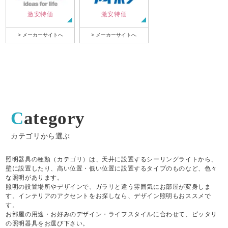
激安特価
激安特価
> メーカーサイトへ
> メーカーサイトへ
Category
カテゴリから選ぶ
照明器具の種類（カテゴリ）は、天井に設置するシーリングライトから、
壁に設置したり、高い位置・低い位置に設置するタイプのものなど、色々
な照明があります。
照明の設置場所やデザインで、ガラリと違う雰囲気にお部屋が変身しま
す。インテリアのアクセントをお探しなら、デザイン照明もおススメで
す。
お部屋の用途・お好みのデザイン・ライフスタイルに合わせて、ピッタリ
の照明器具をお選び下さい。