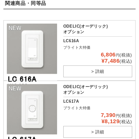
関連商品・同等品
ODELIC(オーデリック)
オプション
LC616A
ブライト大特価
6,806
(税抜)
円
¥7,486
(税込)
> 詳細
ODELIC(オーデリック)
オプション
LC617A
ブライト大特価
7,390
(税抜)
円
¥8,129
(税込)
> 詳細