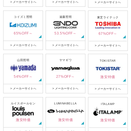
> メーカーサイトへ
> メーカーサイトへ
> メーカーサイトへ
コイズミ照明
遠藤照明
東芝ライテック
65%OFF～
53.5%OFF～
67%OFF～
> メーカーサイトへ
> メーカーサイトへ
> メーカーサイトへ
山田照明
ヤマギワ
TOKISTAR
54%OFF～
27%OFF～
激安特価
> メーカーサイトへ
> メーカーサイトへ
> メーカーサイトへ
ルイスポールセン
LUMINABELLA
ITALAMP
激安特価
激安特価
激安特価