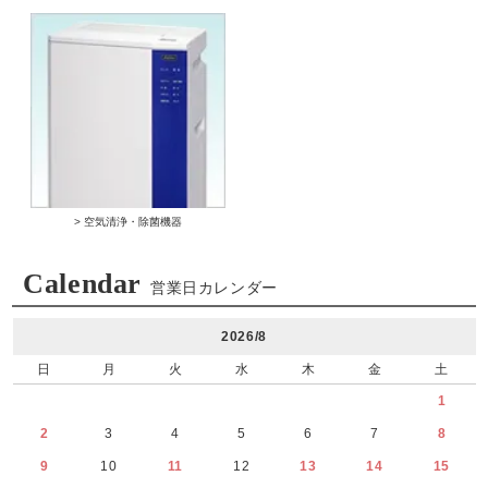
> 空気清浄・除菌機器
Calendar
営業日カレンダー
2026/8
日
月
火
水
木
金
土
1
2
3
4
5
6
7
8
9
10
11
12
13
14
15