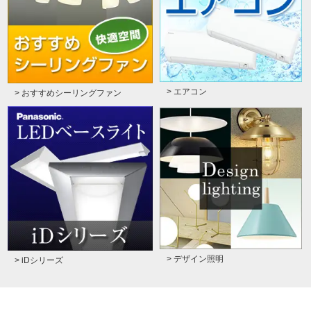
> エアコン
> おすすめシーリングファン
> デザイン照明
> iDシリーズ