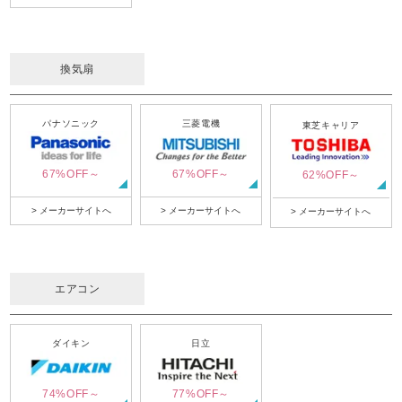
換気扇
パナソニック
三菱電機
東芝キャリア
67%OFF～
67%OFF～
62%OFF～
> メーカーサイトへ
> メーカーサイトへ
> メーカーサイトへ
エアコン
ダイキン
日立
74%OFF～
77%OFF～