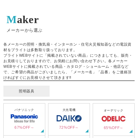
Maker
メーカーから選ぶ
各メーカーの照明・換気扇・インターホン・住宅火災報知器などの電設資
材をブライトは多数取り扱っております。
ブライトWEBサイトに「掲載されていない商品」につきましても、販売・
お見積りしておりますので、お気軽にお問い合わせ下さい。各メーカー
WEBサイトに掲載されている商品・カタログ・ショールーム・他店など
で、ご希望の商品がございましたら、「メーカー名」「品番」をご連絡頂
ければすぐにお見積りさせて頂きます‼
照明器具
パナソニック
大光電機
オーデリック
67%OFF～
72%OFF～
65%OFF～