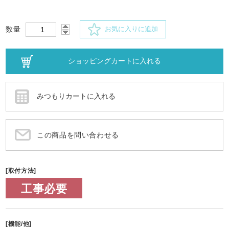
数量
お気に入りに追加
この商品を問い合わせる
[取付方法]
工事必要
[機能/他]