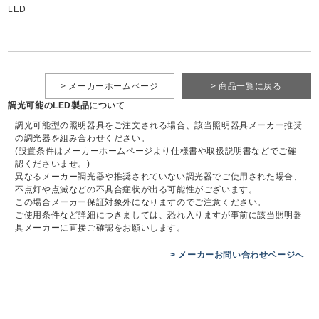
LED
> メーカーホームページ
> 商品一覧に戻る
調光可能のLED製品について
調光可能型の照明器具をご注文される場合、該当照明器具メーカー推奨
の調光器を組み合わせください。
(設置条件はメーカーホームページより仕様書や取扱説明書などでご確
認くださいませ。)
異なるメーカー調光器や推奨されていない調光器でご使用された場合、
不点灯や点滅などの不具合症状が出る可能性がございます。
この場合メーカー保証対象外になりますのでご注意ください。
ご使用条件など詳細につきましては、恐れ入りますが事前に該当照明器
具メーカーに直接ご確認をお願いします。
> メーカーお問い合わせページへ