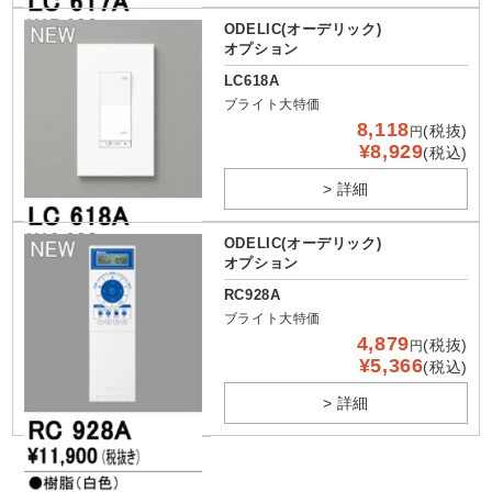
ODELIC(オーデリック)
オプション
LC618A
ブライト大特価
8,118
(税抜)
円
¥8,929
(税込)
> 詳細
ODELIC(オーデリック)
オプション
RC928A
ブライト大特価
4,879
(税抜)
円
¥5,366
(税込)
> 詳細