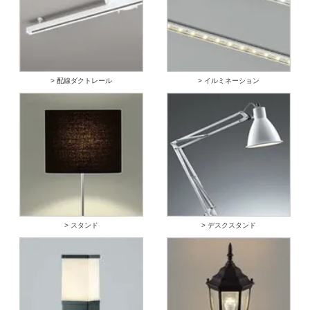
> 配線ダクトレール
> イルミネーション
> スタンド
> デスクスタンド