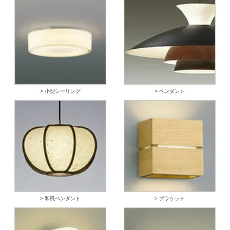
> 小型シーリング
> ペンダント
> 和風ペンダント
> ブラケット