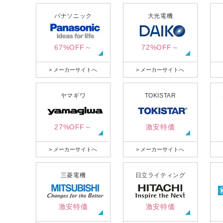
パナソニック
大光電機
67%OFF～
72%OFF～
> メーカーサイトへ
> メーカーサイトへ
ヤマギワ
TOKISTAR
27%OFF～
激安特価
> メーカーサイトへ
> メーカーサイトへ
三菱電機
日立ライティング
激安特価
激安特価