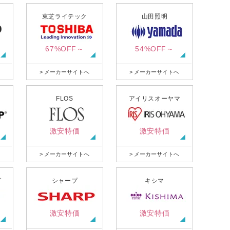
東芝ライテック
山田照明
67%OFF～
54%OFF～
> メーカーサイトへ
> メーカーサイトへ
FLOS
アイリスオーヤマ
激安特価
激安特価
> メーカーサイトへ
> メーカーサイトへ
グ
シャープ
キシマ
激安特価
激安特価