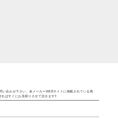
。
問い合わせ下さい。各メーカーWEBサイトに掲載されている商
ければすぐにお見積りさせて頂きます‼