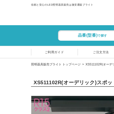
信頼と安心のLED照明器具販売は激安通販ブライト
品番(型番)
で探す
ご利用ガイド
ご注文方法
照明器具販売ブライト トップページ
XS511102R(オー
XS511102R(オーデリック)スポ