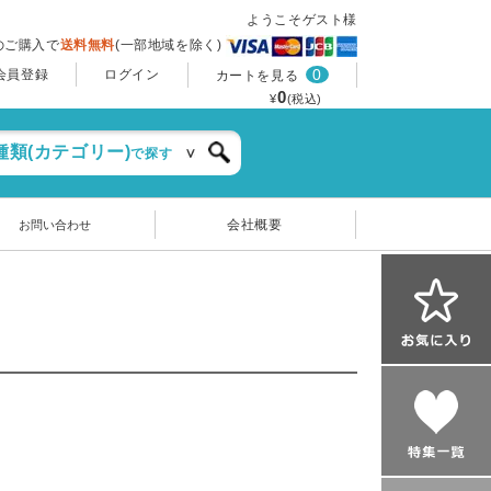
ようこそゲスト様
上のご購入で
送料無料
(一部地域を除く)
0
会員登録
ログイン
カートを見る
0
¥
(税込)
種類(カテゴリー)
で探す
会社概要
お問い合わせ