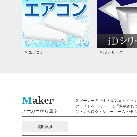
> エアコン
> iDシリーズ
Maker
各メーカーの照明・換気扇・イン
ブライトWEBサイトに「掲載され
メーカーから選ぶ
品・カタログ・ショールーム・他店
照明器具