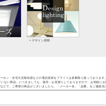
> デザイン照明
ターホン・住宅火災報知器などの電設資材をブライトは多数取り扱っております
ていない商品」につきましても、販売・お見積りしておりますので、お気軽にお
などで、ご希望の商品がございましたら、「メーカー名」「品番」をご連絡頂