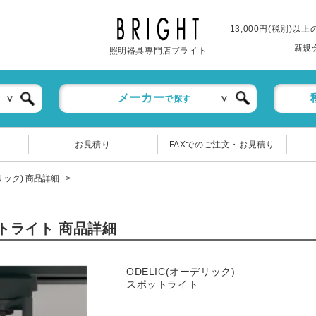
13,000円(税別)以
新規
照明器具専門店ブライト
メーカー
で探す
お見積り
FAXでのご注文・お見積り
デリック) 商品詳細
ットライト 商品詳細
ODELIC(オーデリック)
スポットライト