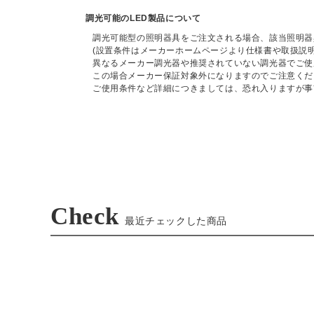
調光可能のLED製品について
調光可能型の照明器具をご注文される場合、該当照明器
(設置条件はメーカーホームページより仕様書や取扱説
異なるメーカー調光器や推奨されていない調光器でご使
この場合メーカー保証対象外になりますのでご注意くだ
ご使用条件など詳細につきましては、恐れ入りますが事
Check
最近チェックした商品