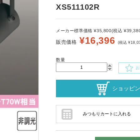
XS511102R
メーカー標準価格 ¥35,800(税込 ¥39,380
¥
16,396
販売価格
(税込 ¥18,0
数量
お