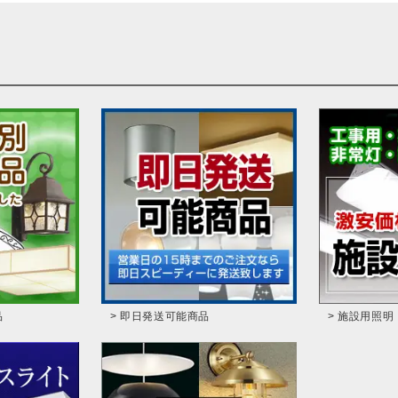
品
> 即日発送可能商品
> 施設用照明