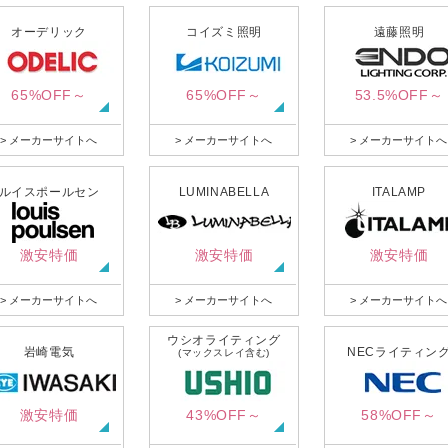
オーデリック
コイズミ照明
遠藤照明
65%OFF～
65%OFF～
53.5%OFF～
> メーカーサイトへ
> メーカーサイトへ
> メーカーサイトへ
ルイスポールセン
LUMINABELLA
ITALAMP
激安特価
激安特価
激安特価
> メーカーサイトへ
> メーカーサイトへ
> メーカーサイトへ
ウシオライティング
岩崎電気
NECライティン
(マックスレイ含む)
激安特価
43%OFF～
58%OFF～