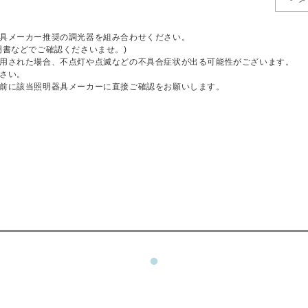
具メーカー推奨の調光器を組み合わせください。
明書などでご確認くださいませ。)
用された場合、不点灯や点滅などの不具合症状が出る可能性がございます。
さい。
前に該当照明器具メーカーに直接ご確認をお願いします。