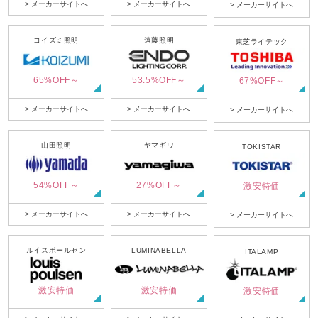
> メーカーサイトへ
> メーカーサイトへ
> メーカーサイトへ
コイズミ照明
遠藤照明
東芝ライテック
65%OFF～
53.5%OFF～
67%OFF～
> メーカーサイトへ
> メーカーサイトへ
> メーカーサイトへ
山田照明
ヤマギワ
TOKISTAR
54%OFF～
27%OFF～
激安特価
> メーカーサイトへ
> メーカーサイトへ
> メーカーサイトへ
ルイスポールセン
LUMINABELLA
ITALAMP
激安特価
激安特価
激安特価