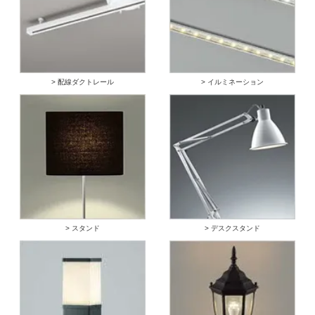
> 配線ダクトレール
> イルミネーション
> スタンド
> デスクスタンド