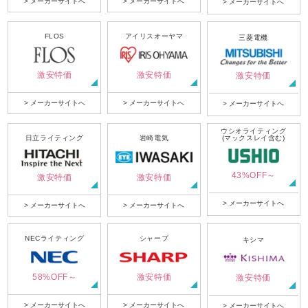
> メーカーサイトへ
> メーカーサイトへ
> メーカーサイトへ
FLOS
アイリスオーヤマ
三菱電機
激安特価
激安特価
激安特価
> メーカーサイトへ
> メーカーサイトへ
> メーカーサイトへ
ウシオライティング
日立ライティング
岩崎電気
(マックスレイ含む)
43%OFF～
激安特価
激安特価
> メーカーサイトへ
> メーカーサイトへ
> メーカーサイトへ
NECライティング
シャープ
キシマ
58%OFF～
激安特価
激安特価
> メーカーサイトへ
> メーカーサイトへ
> メーカーサイトへ