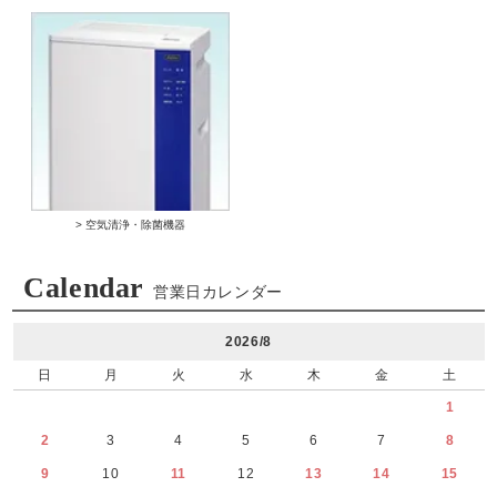
> 空気清浄・除菌機器
Calendar
営業日カレンダー
2026/8
日
月
火
水
木
金
土
1
2
3
4
5
6
7
8
9
10
11
12
13
14
15