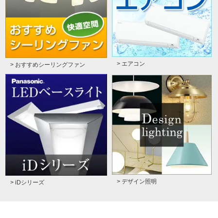
> エアコン
> おすすめシーリングファン
> デザイン照明
> iDシリーズ