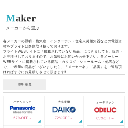
Maker
メーカーから選ぶ
各メーカーの照明・換気扇・インターホン・住宅火災報知器などの電設資
材をブライトは多数取り扱っております。
ブライトWEBサイトに「掲載されていない商品」につきましても、販売・
お見積りしておりますので、お気軽にお問い合わせ下さい。各メーカー
WEBサイトに掲載されている商品・カタログ・ショールーム・他店など
で、ご希望の商品がございましたら、「メーカー名」「品番」をご連絡頂
ければすぐにお見積りさせて頂きます‼
照明器具
パナソニック
大光電機
オーデリック
67%OFF～
72%OFF～
65%OFF～