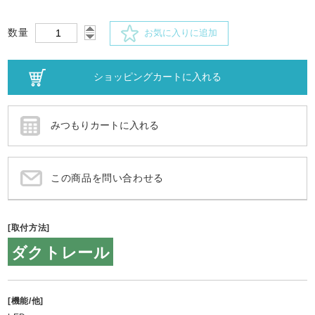
数量
お気に入りに追加
この商品を問い合わせる
[取付方法]
ダクトレール
[機能/他]