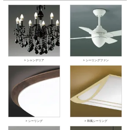
> シャンデリア
> シーリングファン
> シーリング
> 和風シーリング