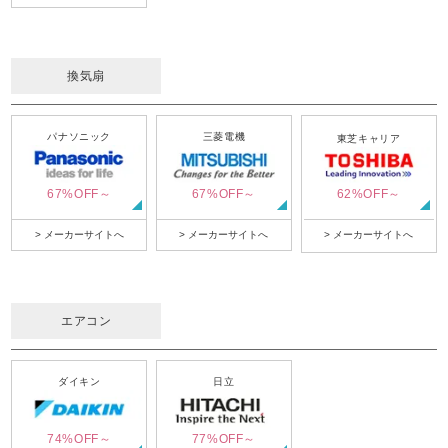
換気扇
パナソニック
三菱電機
東芝キャリア
67%OFF～
67%OFF～
62%OFF～
> メーカーサイトへ
> メーカーサイトへ
> メーカーサイトへ
エアコン
ダイキン
日立
74%OFF～
77%OFF～