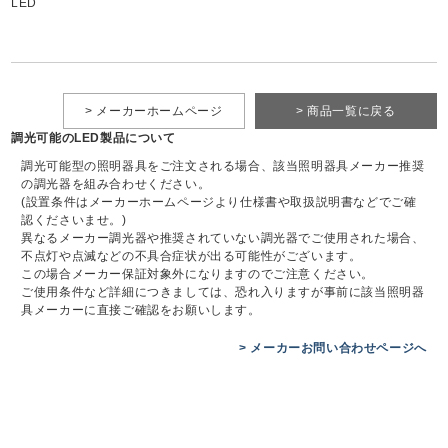
LED
> メーカーホームページ
> 商品一覧に戻る
調光可能のLED製品について
調光可能型の照明器具をご注文される場合、該当照明器具メーカー推奨
の調光器を組み合わせください。
(設置条件はメーカーホームページより仕様書や取扱説明書などでご確
認くださいませ。)
異なるメーカー調光器や推奨されていない調光器でご使用された場合、
不点灯や点滅などの不具合症状が出る可能性がございます。
この場合メーカー保証対象外になりますのでご注意ください。
ご使用条件など詳細につきましては、恐れ入りますが事前に該当照明器
具メーカーに直接ご確認をお願いします。
> メーカーお問い合わせページへ