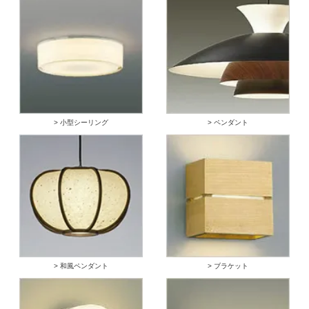
> 小型シーリング
> ペンダント
> 和風ペンダント
> ブラケット