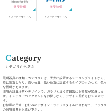
激安特価
激安特価
> メーカーサイトへ
> メーカーサイトへ
Category
カテゴリから選ぶ
照明器具の種類（カテゴリ）は、天井に設置するシーリングライトから、
壁に設置したり、高い位置・低い位置に設置するタイプのものなど、色々
な照明があります。
照明の設置場所やデザインで、ガラリと違う雰囲気にお部屋が変身しま
す。インテリアのアクセントをお探しなら、デザイン照明もおススメで
す。
お部屋の用途・お好みのデザイン・ライフスタイルに合わせて、ピッタリ
の照明器具をお選び下さい。