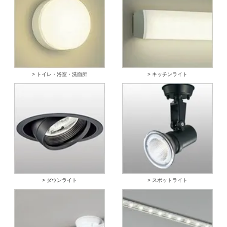
> トイレ・浴室・洗面所
> キッチンライト
> ダウンライト
> スポットライト