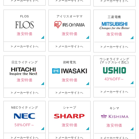
> メーカーサイトへ
> メーカーサイトへ
> メーカーサイトへ
FLOS
アイリスオーヤマ
三菱電機
激安特価
激安特価
激安特価
> メーカーサイトへ
> メーカーサイトへ
> メーカーサイトへ
ウシオライティング
日立ライティング
岩崎電気
(マックスレイ含む)
43%OFF～
激安特価
激安特価
> メーカーサイトへ
> メーカーサイトへ
> メーカーサイトへ
NECライティング
シャープ
キシマ
58%OFF～
激安特価
激安特価
> メーカーサイトへ
> メーカーサイトへ
> メーカーサイトへ