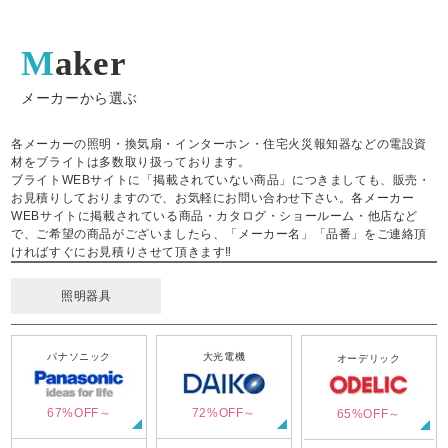
Maker
メーカーから選ぶ
各メーカーの照明・換気扇・インターホン・住宅火災報知器などの電設資
材をブライトは多数取り扱っております。
ブライトWEBサイトに「掲載されていない商品」につきましても、販売・
お見積りしておりますので、お気軽にお問い合わせ下さい。各メーカー
WEBサイトに掲載されている商品・カタログ・ショールーム・他店など
で、ご希望の商品がございましたら、「メーカー名」「品番」をご連絡頂
ければすぐにお見積りさせて頂きます‼
照明器具
パナソニック
大光電機
オーデリック
67%OFF～
72%OFF～
65%OFF～