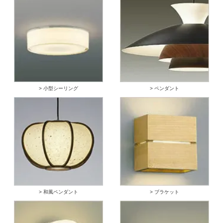
> 小型シーリング
> ペンダント
> 和風ペンダント
> ブラケット