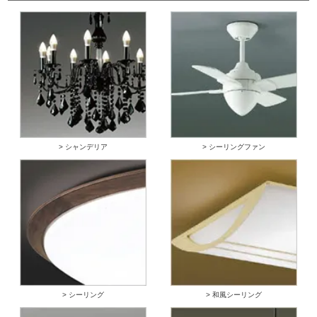
> シャンデリア
> シーリングファン
> シーリング
> 和風シーリング