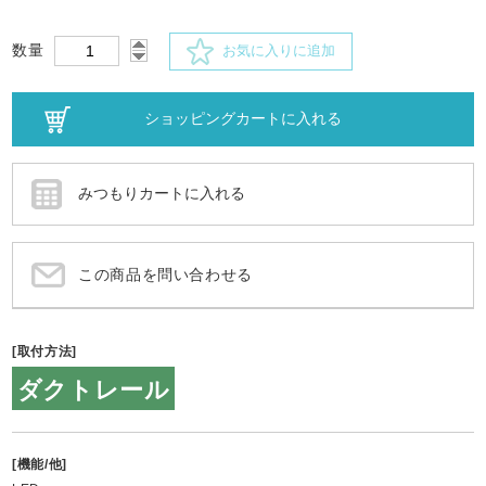
数量
お気に入りに追加
この商品を問い合わせる
[取付方法]
ダクトレール
[機能/他]