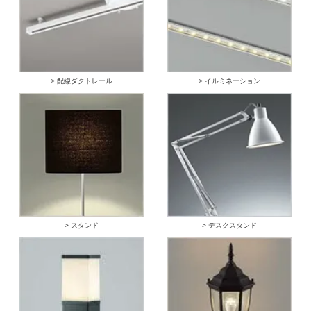
> 配線ダクトレール
> イルミネーション
> スタンド
> デスクスタンド