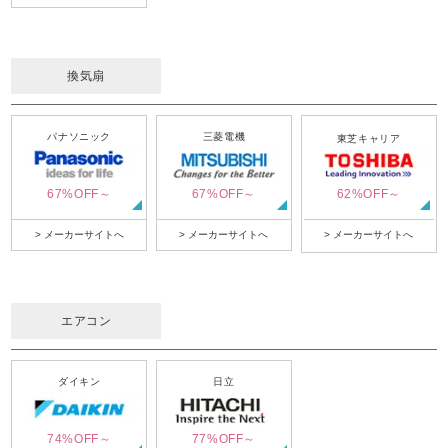
換気扇
パナソニック
三菱電機
東芝キャリア
67%OFF～
67%OFF～
62%OFF～
> メーカーサイトへ
> メーカーサイトへ
> メーカーサイトへ
エアコン
ダイキン
日立
74%OFF～
77%OFF～