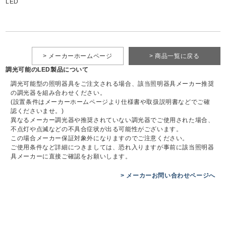
LED
> メーカーホームページ
> 商品一覧に戻る
調光可能のLED製品について
調光可能型の照明器具をご注文される場合、該当照明器具メーカー推奨
の調光器を組み合わせください。
(設置条件はメーカーホームページより仕様書や取扱説明書などでご確
認くださいませ。)
異なるメーカー調光器や推奨されていない調光器でご使用された場合、
不点灯や点滅などの不具合症状が出る可能性がございます。
この場合メーカー保証対象外になりますのでご注意ください。
ご使用条件など詳細につきましては、恐れ入りますが事前に該当照明器
具メーカーに直接ご確認をお願いします。
> メーカーお問い合わせページへ