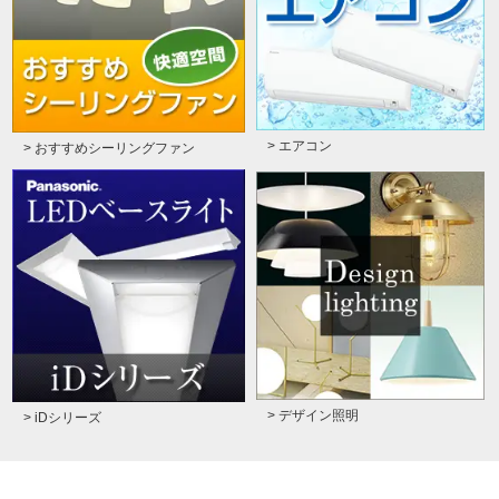
> エアコン
> おすすめシーリングファン
> デザイン照明
> iDシリーズ