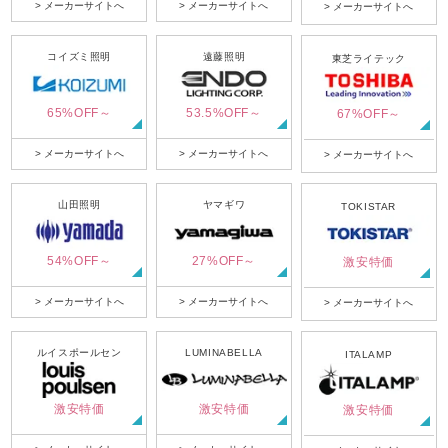
> メーカーサイトへ
> メーカーサイトへ
> メーカーサイトへ
コイズミ照明
遠藤照明
東芝ライテック
65%OFF～
53.5%OFF～
67%OFF～
> メーカーサイトへ
> メーカーサイトへ
> メーカーサイトへ
山田照明
ヤマギワ
TOKISTAR
54%OFF～
27%OFF～
激安特価
> メーカーサイトへ
> メーカーサイトへ
> メーカーサイトへ
ルイスポールセン
LUMINABELLA
ITALAMP
激安特価
激安特価
激安特価