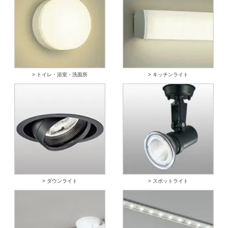
> トイレ・浴室・洗面所
> キッチンライト
> ダウンライト
> スポットライト