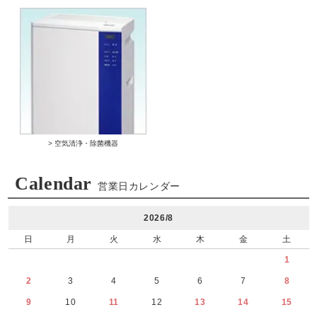
> 空気清浄・除菌機器
Calendar
営業日カレンダー
2026/8
日
月
火
水
木
金
土
1
2
3
4
5
6
7
8
9
10
11
12
13
14
15