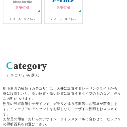
激安特価
激安特価
> メーカーサイトへ
> メーカーサイトへ
Category
カテゴリから選ぶ
照明器具の種類（カテゴリ）は、天井に設置するシーリングライトから、
壁に設置したり、高い位置・低い位置に設置するタイプのものなど、色々
な照明があります。
照明の設置場所やデザインで、ガラリと違う雰囲気にお部屋が変身しま
す。インテリアのアクセントをお探しなら、デザイン照明もおススメで
す。
お部屋の用途・お好みのデザイン・ライフスタイルに合わせて、ピッタリ
の照明器具をお選び下さい。