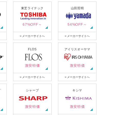
東芝ライテック
山田照明
67%OFF～
54%OFF～
> メーカーサイトへ
> メーカーサイトへ
FLOS
アイリスオーヤマ
激安特価
激安特価
> メーカーサイトへ
> メーカーサイトへ
グ
シャープ
キシマ
激安特価
激安特価