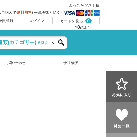
ようこそゲスト様
上のご購入で
送料無料
(一部地域を除く)
0
会員登録
ログイン
カートを見る
0
¥
(税込)
種類(カテゴリー)
で探す
会社概要
お問い合わせ