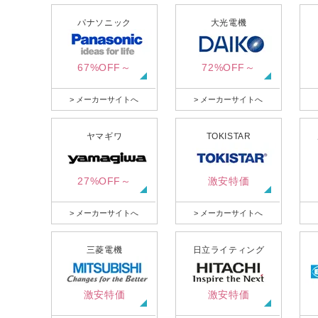
パナソニック
大光電機
67%OFF～
72%OFF～
> メーカーサイトへ
> メーカーサイトへ
ヤマギワ
TOKISTAR
27%OFF～
激安特価
> メーカーサイトへ
> メーカーサイトへ
三菱電機
日立ライティング
激安特価
激安特価