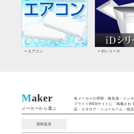
> エアコン
> iDシリーズ
Maker
各メーカーの照明・換気扇・イン
ブライトWEBサイトに「掲載され
メーカーから選ぶ
品・カタログ・ショールーム・他店
照明器具