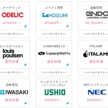
オーデリック
コイズミ照明
遠藤照明
65%OFF～
65%OFF～
53.5%OFF～
> メーカーサイトへ
> メーカーサイトへ
> メーカーサイトへ
ルイスポールセン
LUMINABELLA
ITALAMP
激安特価
激安特価
激安特価
> メーカーサイトへ
> メーカーサイトへ
> メーカーサイトへ
ウシオライティング
岩崎電気
NECライティン
(マックスレイ含む)
激安特価
43%OFF～
58%OFF～