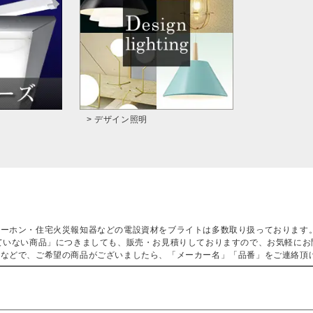
> デザイン照明
ターホン・住宅火災報知器などの電設資材をブライトは多数取り扱っております
ていない商品」につきましても、販売・お見積りしておりますので、お気軽にお
などで、ご希望の商品がございましたら、「メーカー名」「品番」をご連絡頂