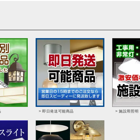
品
> 即日発送可能商品
> 施設用照明