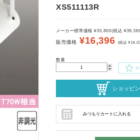
XS511113R
メーカー標準価格 ¥35,800(税込 ¥39,380
¥
16,396
販売価格
(税込 ¥18,0
数量
お