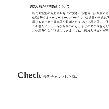
調光可能のLED製品について
調光可能型の照明器具をご注文される場合、該当照明器
(設置条件はメーカーホームページより仕様書や取扱説
異なるメーカー調光器や推奨されていない調光器でご使
この場合メーカー保証対象外になりますのでご注意くだ
ご使用条件など詳細につきましては、恐れ入りますが事
Check
最近チェックした商品