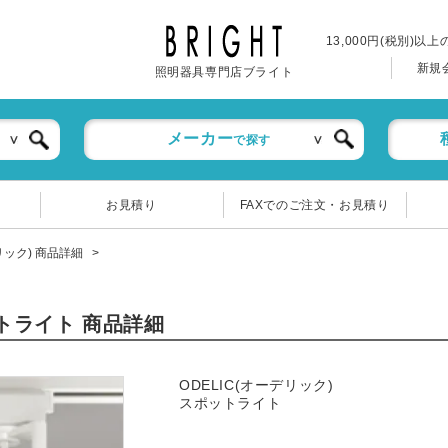
13,000円(税別)以
新規
照明器具専門店ブライト
メーカー
で探す
お見積り
FAXでのご注文・お見積り
デリック) 商品詳細
ットライト 商品詳細
ODELIC(オーデリック)
スポットライト