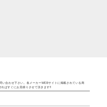
。
問い合わせ下さい。各メーカーWEBサイトに掲載されている商
ければすぐにお見積りさせて頂きます‼