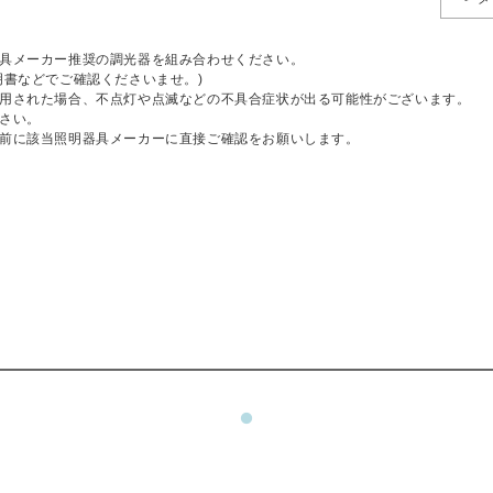
具メーカー推奨の調光器を組み合わせください。
明書などでご確認くださいませ。)
用された場合、不点灯や点滅などの不具合症状が出る可能性がございます。
さい。
前に該当照明器具メーカーに直接ご確認をお願いします。