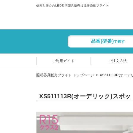
信頼と安心のLED照明器具販売は激安通販ブライト
品番(型番)
で探す
ご利用ガイド
ご注文方法
照明器具販売ブライト トップページ
XS511113R(オー
XS511113R(オーデリック)スポ