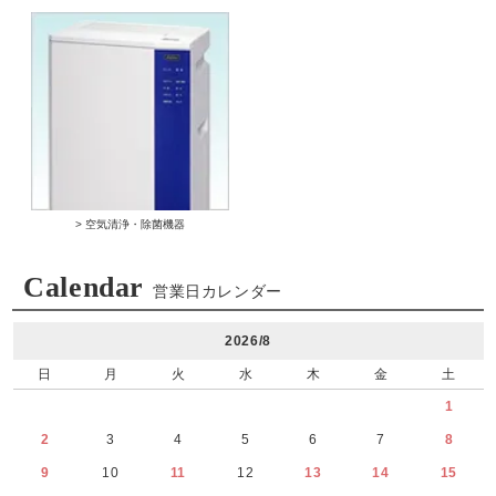
> 空気清浄・除菌機器
Calendar
営業日カレンダー
2026/8
日
月
火
水
木
金
土
1
2
3
4
5
6
7
8
9
10
11
12
13
14
15