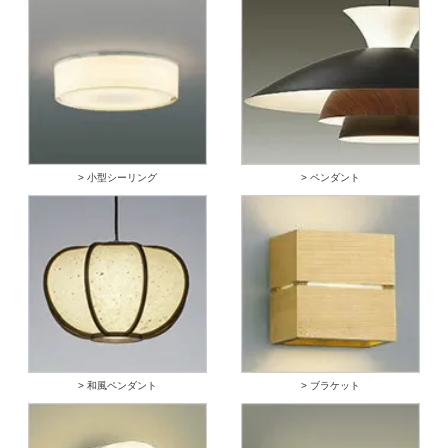
> 小型シーリング
> ペンダント
> 和風ペンダント
> ブラケット