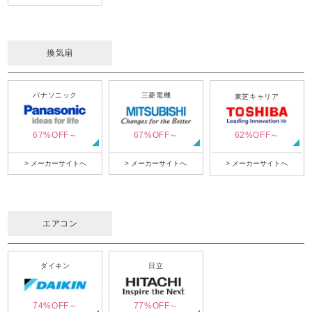
換気扇
パナソニック
三菱電機
東芝キャリア
67%OFF～
67%OFF～
62%OFF～
> メーカーサイトへ
> メーカーサイトへ
> メーカーサイトへ
エアコン
ダイキン
日立
74%OFF～
77%OFF～