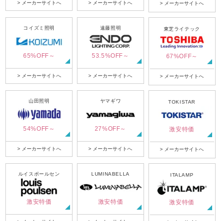
> メーカーサイトへ
> メーカーサイトへ
> メーカーサイトへ
コイズミ照明
遠藤照明
東芝ライテック
65%OFF～
53.5%OFF～
67%OFF～
> メーカーサイトへ
> メーカーサイトへ
> メーカーサイトへ
山田照明
ヤマギワ
TOKISTAR
54%OFF～
27%OFF～
激安特価
> メーカーサイトへ
> メーカーサイトへ
> メーカーサイトへ
ルイスポールセン
LUMINABELLA
ITALAMP
激安特価
激安特価
激安特価