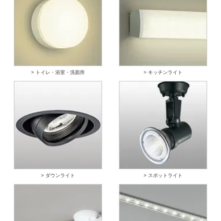
> トイレ・浴室・洗面所
> キッチンライト
> ダウンライト
> スポットライト