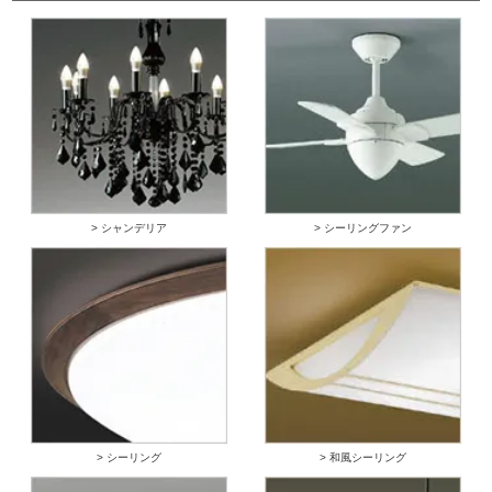
> シャンデリア
> シーリングファン
> シーリング
> 和風シーリング