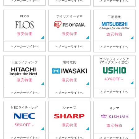
> メーカーサイトへ
> メーカーサイトへ
> メーカーサイトへ
FLOS
アイリスオーヤマ
三菱電機
激安特価
激安特価
激安特価
> メーカーサイトへ
> メーカーサイトへ
> メーカーサイトへ
ウシオライティング
日立ライティング
岩崎電気
(マックスレイ含む)
43%OFF～
激安特価
激安特価
> メーカーサイトへ
> メーカーサイトへ
> メーカーサイトへ
NECライティング
シャープ
キシマ
58%OFF～
激安特価
激安特価
> メーカーサイトへ
> メーカーサイトへ
> メーカーサイトへ