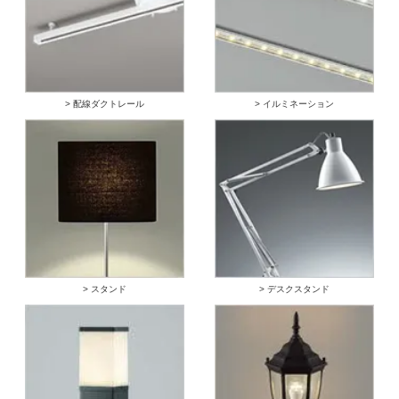
> 配線ダクトレール
> イルミネーション
> スタンド
> デスクスタンド