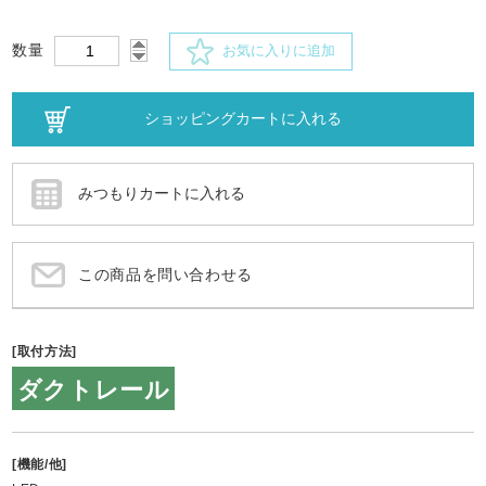
数量
お気に入りに追加
この商品を問い合わせる
[取付方法]
ダクトレール
[機能/他]