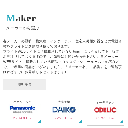
Maker
メーカーから選ぶ
各メーカーの照明・換気扇・インターホン・住宅火災報知器などの電設資
材をブライトは多数取り扱っております。
ブライトWEBサイトに「掲載されていない商品」につきましても、販売・
お見積りしておりますので、お気軽にお問い合わせ下さい。各メーカー
WEBサイトに掲載されている商品・カタログ・ショールーム・他店など
で、ご希望の商品がございましたら、「メーカー名」「品番」をご連絡頂
ければすぐにお見積りさせて頂きます‼
照明器具
パナソニック
大光電機
オーデリック
67%OFF～
72%OFF～
65%OFF～