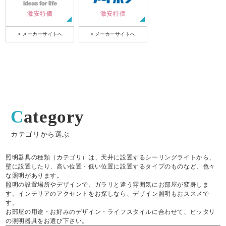
激安特価
激安特価
> メーカーサイトへ
> メーカーサイトへ
Category
カテゴリから選ぶ
照明器具の種類（カテゴリ）は、天井に設置するシーリングライトから、
壁に設置したり、高い位置・低い位置に設置するタイプのものなど、色々
な照明があります。
照明の設置場所やデザインで、ガラリと違う雰囲気にお部屋が変身しま
す。インテリアのアクセントをお探しなら、デザイン照明もおススメで
す。
お部屋の用途・お好みのデザイン・ライフスタイルに合わせて、ピッタリ
の照明器具をお選び下さい。