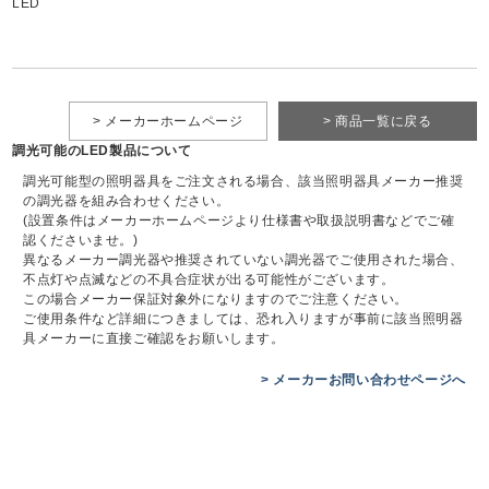
LED
> メーカーホームページ
> 商品一覧に戻る
調光可能のLED製品について
調光可能型の照明器具をご注文される場合、該当照明器具メーカー推奨
の調光器を組み合わせください。
(設置条件はメーカーホームページより仕様書や取扱説明書などでご確
認くださいませ。)
異なるメーカー調光器や推奨されていない調光器でご使用された場合、
不点灯や点滅などの不具合症状が出る可能性がございます。
この場合メーカー保証対象外になりますのでご注意ください。
ご使用条件など詳細につきましては、恐れ入りますが事前に該当照明器
具メーカーに直接ご確認をお願いします。
> メーカーお問い合わせページへ