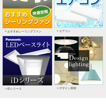
> エアコン
> おすすめシーリングファン
> デザイン照明
> iDシリーズ