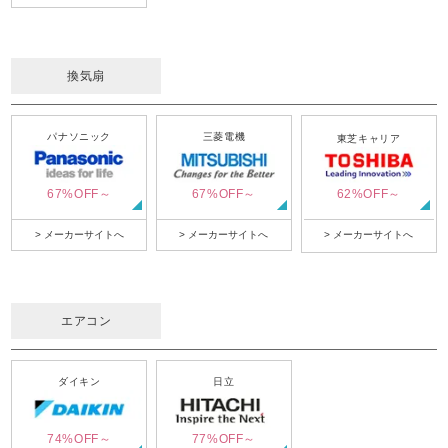
換気扇
パナソニック
三菱電機
東芝キャリア
67%OFF～
67%OFF～
62%OFF～
> メーカーサイトへ
> メーカーサイトへ
> メーカーサイトへ
エアコン
ダイキン
日立
74%OFF～
77%OFF～