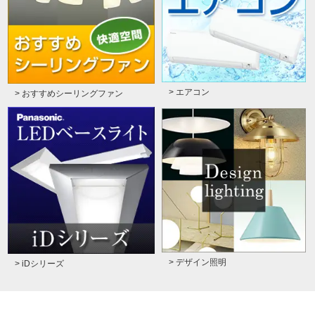
> エアコン
> おすすめシーリングファン
> デザイン照明
> iDシリーズ