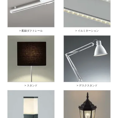
> 配線ダクトレール
> イルミネーション
> スタンド
> デスクスタンド