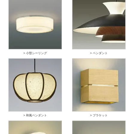
> 小型シーリング
> ペンダント
> 和風ペンダント
> ブラケット