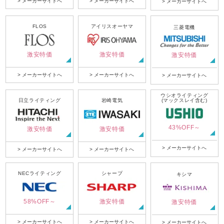
> メーカーサイトへ
> メーカーサイトへ
> メーカーサイトへ
FLOS
アイリスオーヤマ
三菱電機
激安特価
激安特価
激安特価
> メーカーサイトへ
> メーカーサイトへ
> メーカーサイトへ
ウシオライティング
日立ライティング
岩崎電気
(マックスレイ含む)
43%OFF～
激安特価
激安特価
> メーカーサイトへ
> メーカーサイトへ
> メーカーサイトへ
NECライティング
シャープ
キシマ
58%OFF～
激安特価
激安特価
> メーカーサイトへ
> メーカーサイトへ
> メーカーサイトへ