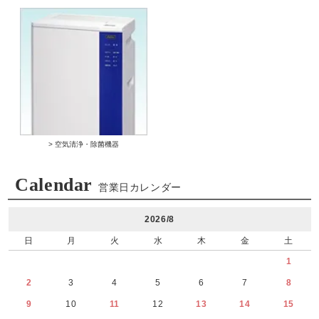
> 空気清浄・除菌機器
Calendar
営業日カレンダー
2026/8
日
月
火
水
木
金
土
1
2
3
4
5
6
7
8
9
10
11
12
13
14
15