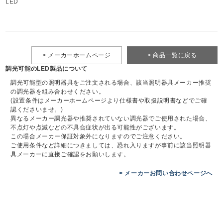
LED
> メーカーホームページ
> 商品一覧に戻る
調光可能のLED製品について
調光可能型の照明器具をご注文される場合、該当照明器具メーカー推奨
の調光器を組み合わせください。
(設置条件はメーカーホームページより仕様書や取扱説明書などでご確
認くださいませ。)
異なるメーカー調光器や推奨されていない調光器でご使用された場合、
不点灯や点滅などの不具合症状が出る可能性がございます。
この場合メーカー保証対象外になりますのでご注意ください。
ご使用条件など詳細につきましては、恐れ入りますが事前に該当照明器
具メーカーに直接ご確認をお願いします。
> メーカーお問い合わせページへ