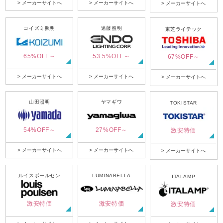
> メーカーサイトへ
> メーカーサイトへ
> メーカーサイトへ
コイズミ照明
遠藤照明
東芝ライテック
65%OFF～
53.5%OFF～
67%OFF～
> メーカーサイトへ
> メーカーサイトへ
> メーカーサイトへ
山田照明
ヤマギワ
TOKISTAR
54%OFF～
27%OFF～
激安特価
> メーカーサイトへ
> メーカーサイトへ
> メーカーサイトへ
ルイスポールセン
LUMINABELLA
ITALAMP
激安特価
激安特価
激安特価