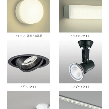
> トイレ・浴室・洗面所
> キッチンライト
> ダウンライト
> スポットライト