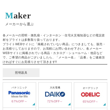
Maker
メーカーから選ぶ
各メーカーの照明・換気扇・インターホン・住宅火災報知器などの電設資
材をブライトは多数取り扱っております。
ブライトWEBサイトに「掲載されていない商品」につきましても、販売・
お見積りしておりますので、お気軽にお問い合わせ下さい。各メーカー
WEBサイトに掲載されている商品・カタログ・ショールーム・他店など
で、ご希望の商品がございましたら、「メーカー名」「品番」をご連絡頂
ければすぐにお見積りさせて頂きます‼
照明器具
パナソニック
大光電機
オーデリック
67%OFF～
72%OFF～
65%OFF～