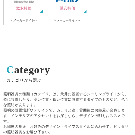
激安特価
激安特価
> メーカーサイトへ
> メーカーサイトへ
Category
カテゴリから選ぶ
照明器具の種類（カテゴリ）は、天井に設置するシーリングライトから、
壁に設置したり、高い位置・低い位置に設置するタイプのものなど、色々
な照明があります。
照明の設置場所やデザインで、ガラリと違う雰囲気にお部屋が変身しま
す。インテリアのアクセントをお探しなら、デザイン照明もおススメで
す。
お部屋の用途・お好みのデザイン・ライフスタイルに合わせて、ピッタリ
の照明器具をお選び下さい。