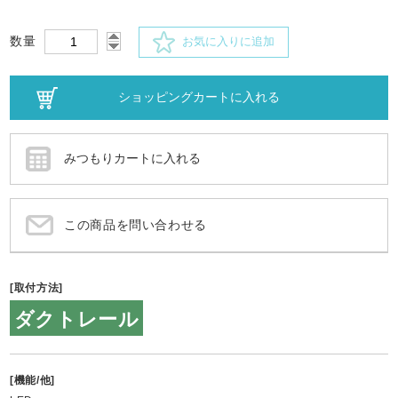
数量
お気に入りに追加
この商品を問い合わせる
[取付方法]
ダクトレール
[機能/他]