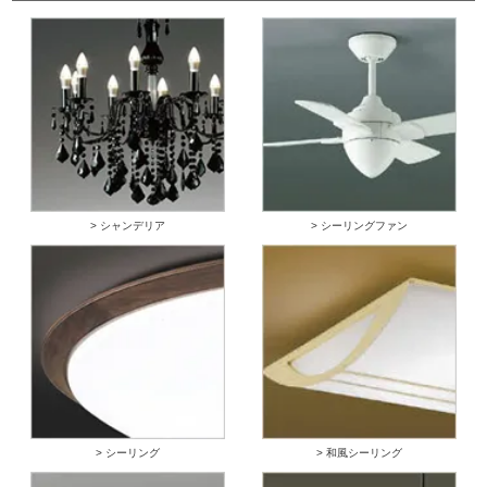
> シャンデリア
> シーリングファン
> シーリング
> 和風シーリング