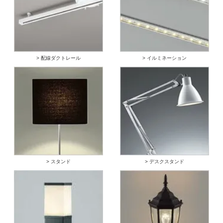
> 配線ダクトレール
> イルミネーション
> スタンド
> デスクスタンド