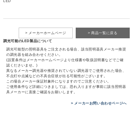
LED
> メーカーホームページ
> 商品一覧に戻る
調光可能のLED製品について
調光可能型の照明器具をご注文される場合、該当照明器具メーカー推奨
の調光器を組み合わせください。
(設置条件はメーカーホームページより仕様書や取扱説明書などでご確
認くださいませ。)
異なるメーカー調光器や推奨されていない調光器でご使用された場合、
不点灯や点滅などの不具合症状が出る可能性がございます。
この場合メーカー保証対象外になりますのでご注意ください。
ご使用条件など詳細につきましては、恐れ入りますが事前に該当照明器
具メーカーに直接ご確認をお願いします。
> メーカーお問い合わせページへ