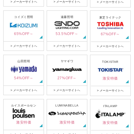
> メーカーサイトへ
> メーカーサイトへ
> メーカーサイトへ
コイズミ照明
遠藤照明
東芝ライテック
65%OFF～
53.5%OFF～
67%OFF～
> メーカーサイトへ
> メーカーサイトへ
> メーカーサイトへ
山田照明
ヤマギワ
TOKISTAR
54%OFF～
27%OFF～
激安特価
> メーカーサイトへ
> メーカーサイトへ
> メーカーサイトへ
ルイスポールセン
LUMINABELLA
ITALAMP
激安特価
激安特価
激安特価