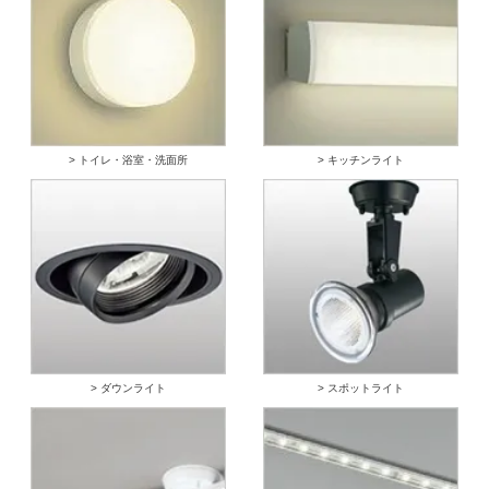
> トイレ・浴室・洗面所
> キッチンライト
> ダウンライト
> スポットライト