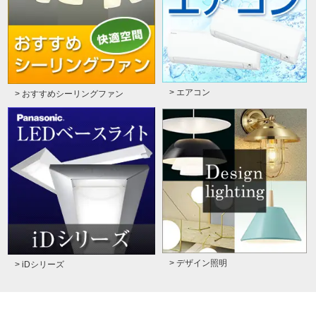
> エアコン
> おすすめシーリングファン
> デザイン照明
> iDシリーズ