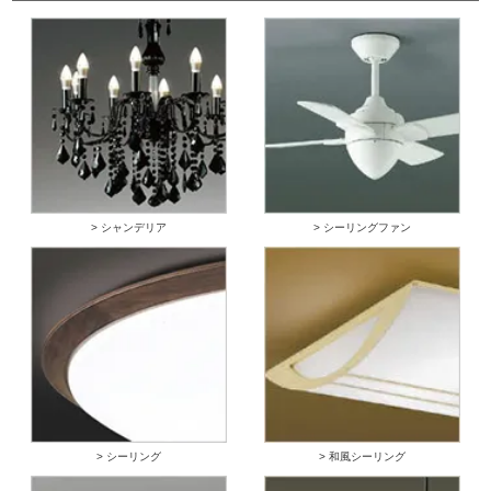
> シャンデリア
> シーリングファン
> シーリング
> 和風シーリング