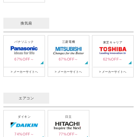
換気扇
パナソニック
三菱電機
東芝キャリア
67%OFF～
67%OFF～
62%OFF～
> メーカーサイトへ
> メーカーサイトへ
> メーカーサイトへ
エアコン
ダイキン
日立
74%OFF～
77%OFF～