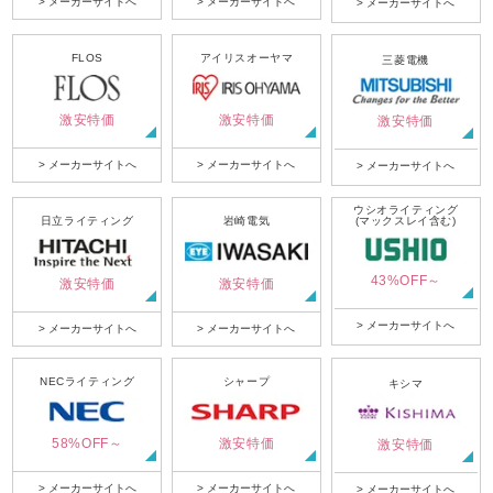
> メーカーサイトへ
> メーカーサイトへ
> メーカーサイトへ
FLOS
アイリスオーヤマ
三菱電機
激安特価
激安特価
激安特価
> メーカーサイトへ
> メーカーサイトへ
> メーカーサイトへ
ウシオライティング
日立ライティング
岩崎電気
(マックスレイ含む)
43%OFF～
激安特価
激安特価
> メーカーサイトへ
> メーカーサイトへ
> メーカーサイトへ
NECライティング
シャープ
キシマ
58%OFF～
激安特価
激安特価
> メーカーサイトへ
> メーカーサイトへ
> メーカーサイトへ