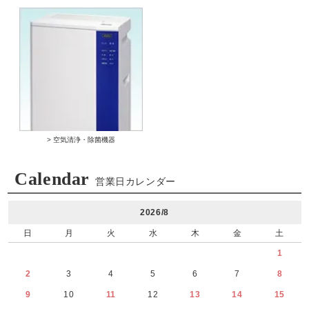
> 空気清浄・除菌機器
Calendar
営業日カレンダー
2026/8
日
月
火
水
木
金
土
1
2
3
4
5
6
7
8
9
10
11
12
13
14
15