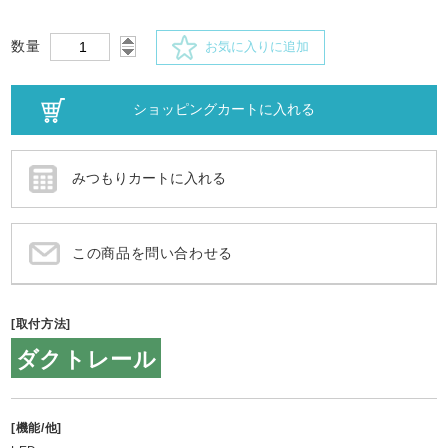
数量
お気に入りに追加
この商品を問い合わせる
[取付方法]
ダクトレール
[機能/他]