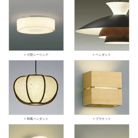
> 小型シーリング
> ペンダント
> 和風ペンダント
> ブラケット