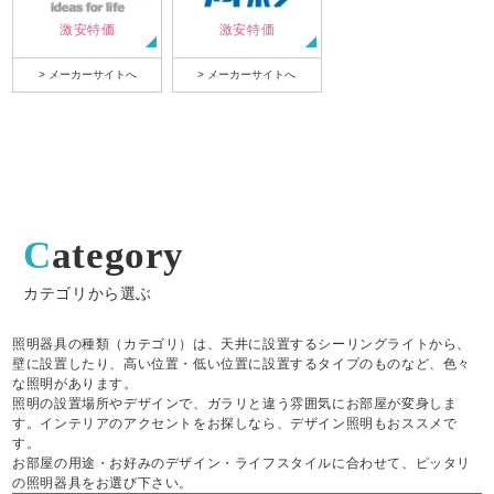
激安特価
激安特価
> メーカーサイトへ
> メーカーサイトへ
Category
カテゴリから選ぶ
照明器具の種類（カテゴリ）は、天井に設置するシーリングライトから、
壁に設置したり、高い位置・低い位置に設置するタイプのものなど、色々
な照明があります。
照明の設置場所やデザインで、ガラリと違う雰囲気にお部屋が変身しま
す。インテリアのアクセントをお探しなら、デザイン照明もおススメで
す。
お部屋の用途・お好みのデザイン・ライフスタイルに合わせて、ピッタリ
の照明器具をお選び下さい。