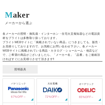
Maker
メーカーから選ぶ
各メーカーの照明・換気扇・インターホン・住宅火災報知器などの電設資
材をブライトは多数取り扱っております。
ブライトWEBサイトに「掲載されていない商品」につきましても、販売・
お見積りしておりますので、お気軽にお問い合わせ下さい。各メーカー
WEBサイトに掲載されている商品・カタログ・ショールーム・他店など
で、ご希望の商品がございましたら、「メーカー名」「品番」をご連絡頂
ければすぐにお見積りさせて頂きます‼
照明器具
パナソニック
大光電機
オーデリック
67%OFF～
72%OFF～
65%OFF～