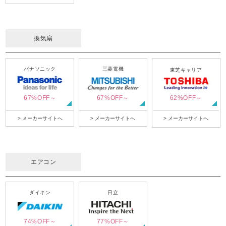
換気扇
パナソニック
三菱電機
東芝キャリア
67%OFF～
67%OFF～
62%OFF～
> メーカーサイトへ
> メーカーサイトへ
> メーカーサイトへ
エアコン
ダイキン
日立
74%OFF～
77%OFF～