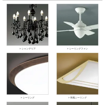
> シャンデリア
> シーリングファン
> シーリング
> 和風シーリング