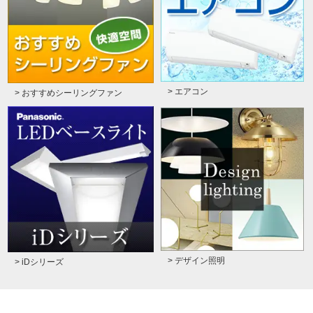
> エアコン
> おすすめシーリングファン
> デザイン照明
> iDシリーズ