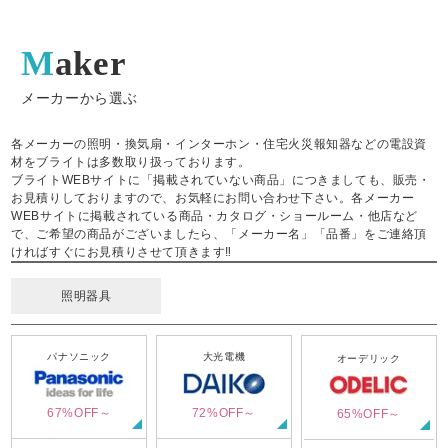
Maker
メーカーから選ぶ
各メーカーの照明・換気扇・インターホン・住宅火災報知器などの電設資
材をブライトは多数取り扱っております。
ブライトWEBサイトに「掲載されていない商品」につきましても、販売・
お見積りしておりますので、お気軽にお問い合わせ下さい。各メーカー
WEBサイトに掲載されている商品・カタログ・ショールーム・他店など
で、ご希望の商品がございましたら、「メーカー名」「品番」をご連絡頂
ければすぐにお見積りさせて頂きます‼
照明器具
パナソニック
大光電機
オーデリック
67%OFF～
72%OFF～
65%OFF～