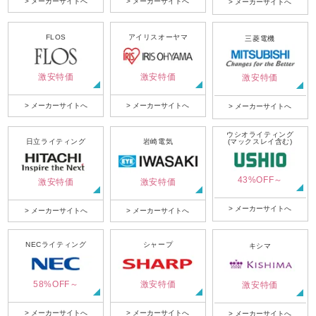
> メーカーサイトへ
> メーカーサイトへ
> メーカーサイトへ
FLOS
アイリスオーヤマ
三菱電機
激安特価
激安特価
激安特価
> メーカーサイトへ
> メーカーサイトへ
> メーカーサイトへ
ウシオライティング
日立ライティング
岩崎電気
(マックスレイ含む)
43%OFF～
激安特価
激安特価
> メーカーサイトへ
> メーカーサイトへ
> メーカーサイトへ
NECライティング
シャープ
キシマ
58%OFF～
激安特価
激安特価
> メーカーサイトへ
> メーカーサイトへ
> メーカーサイトへ