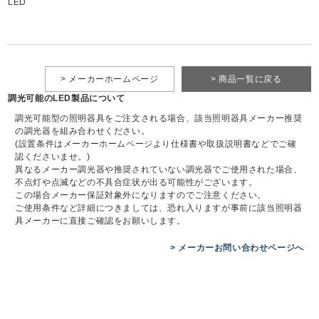
LED
> メーカーホームページ
> 商品一覧に戻る
調光可能のLED製品について
調光可能型の照明器具をご注文される場合、該当照明器具メーカー推奨
の調光器を組み合わせください。
(設置条件はメーカーホームページより仕様書や取扱説明書などでご確
認くださいませ。)
異なるメーカー調光器や推奨されていない調光器でご使用された場合、
不点灯や点滅などの不具合症状が出る可能性がございます。
この場合メーカー保証対象外になりますのでご注意ください。
ご使用条件など詳細につきましては、恐れ入りますが事前に該当照明器
具メーカーに直接ご確認をお願いします。
> メーカーお問い合わせページへ