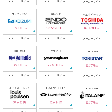
> メーカーサイトへ
> メーカーサイトへ
> メーカーサイトへ
コイズミ照明
遠藤照明
東芝ライテック
65%OFF～
53.5%OFF～
67%OFF～
> メーカーサイトへ
> メーカーサイトへ
> メーカーサイトへ
山田照明
ヤマギワ
TOKISTAR
54%OFF～
27%OFF～
激安特価
> メーカーサイトへ
> メーカーサイトへ
> メーカーサイトへ
ルイスポールセン
LUMINABELLA
ITALAMP
激安特価
激安特価
激安特価