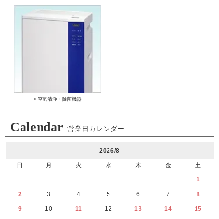
> 空気清浄・除菌機器
Calendar
営業日カレンダー
2026/8
日
月
火
水
木
金
土
1
2
3
4
5
6
7
8
9
10
11
12
13
14
15