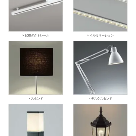
> 配線ダクトレール
> イルミネーション
> スタンド
> デスクスタンド