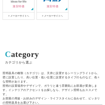
激安特価
激安特価
> メーカーサイトへ
> メーカーサイトへ
Category
カテゴリから選ぶ
照明器具の種類（カテゴリ）は、天井に設置するシーリングライトから、
壁に設置したり、高い位置・低い位置に設置するタイプのものなど、色々
な照明があります。
照明の設置場所やデザインで、ガラリと違う雰囲気にお部屋が変身しま
す。インテリアのアクセントをお探しなら、デザイン照明もおススメで
す。
お部屋の用途・お好みのデザイン・ライフスタイルに合わせて、ピッタリ
の照明器具をお選び下さい。