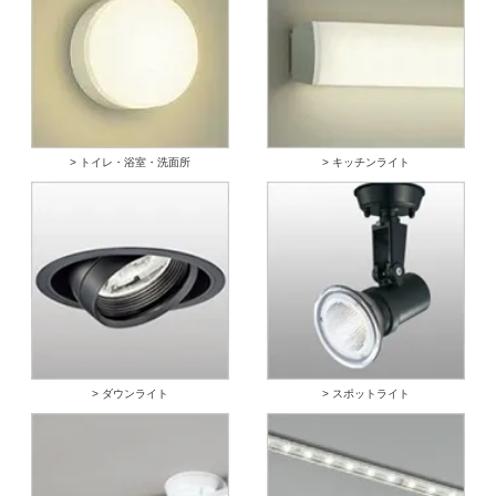
> トイレ・浴室・洗面所
> キッチンライト
> ダウンライト
> スポットライト