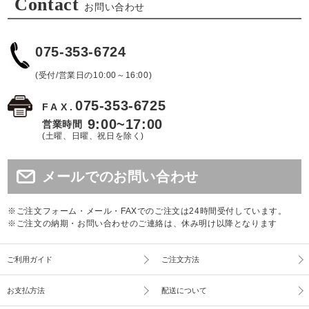
Contact
お問い合わせ
075-353-6724
(受付/営業日の10:00～16:00)
075-353-6725
FAX.
9:00~17:00
営業時間
(土曜、日曜、祝日を除く)
メールでのお問い合わせ
※ご注文フォーム・メール・FAXでのご注文は24時間受付しています。
※ご注文の納期・お問い合わせのご連絡は、休み明け以降となります
ご利用ガイド
ご注文方法
お支払方法
配送について