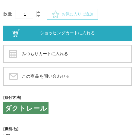
数量
お気に入りに追加
この商品を問い合わせる
[取付方法]
ダクトレール
[機能/他]