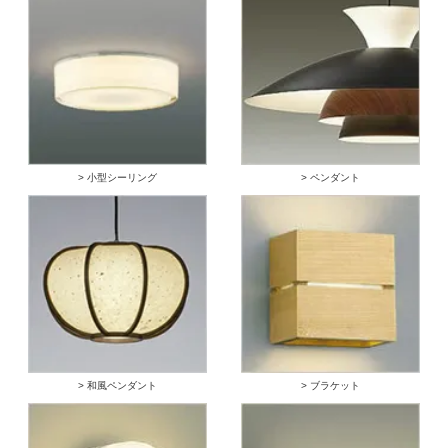
> 小型シーリング
> ペンダント
> 和風ペンダント
> ブラケット