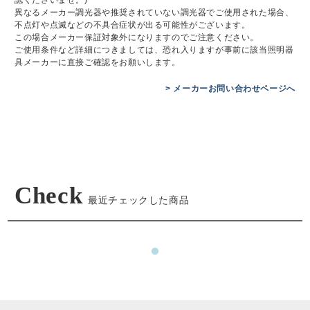
認くださいませ。)
異なるメーカー調光器や推奨されていない調光器でご使用された場合、
不点灯や点滅などの不具合症状が出る可能性がございます。
この場合メーカー保証対象外になりますのでご注意ください。
ご使用条件など詳細につきましては、恐れ入りますが事前に該当照明器
具メーカーに直接ご確認をお願いします。
> メーカーお問い合わせページへ
Check
最近チェックした商品