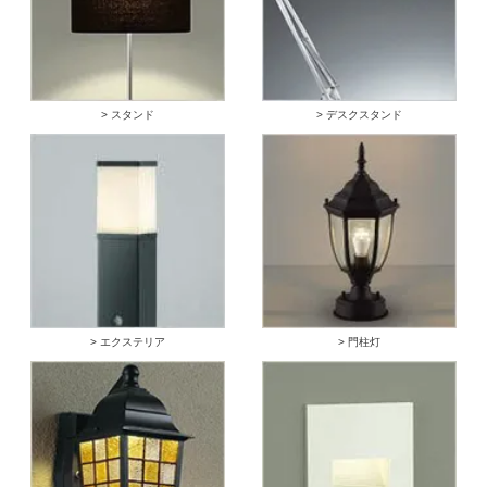
> スタンド
> デスクスタンド
> エクステリア
> 門柱灯