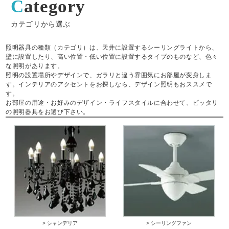
Category
カテゴリから選ぶ
照明器具の種類（カテゴリ）は、天井に設置するシーリングライトから、
壁に設置したり、高い位置・低い位置に設置するタイプのものなど、色々
な照明があります。
照明の設置場所やデザインで、ガラリと違う雰囲気にお部屋が変身しま
す。インテリアのアクセントをお探しなら、デザイン照明もおススメで
す。
お部屋の用途・お好みのデザイン・ライフスタイルに合わせて、ピッタリ
の照明器具をお選び下さい。
> シャンデリア
> シーリングファン