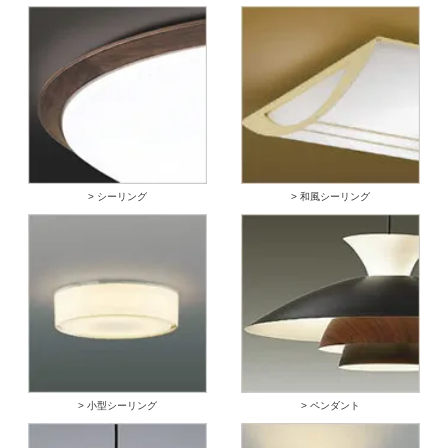
> シーリング
> 和風シーリング
> 小型シーリング
> ペンダント