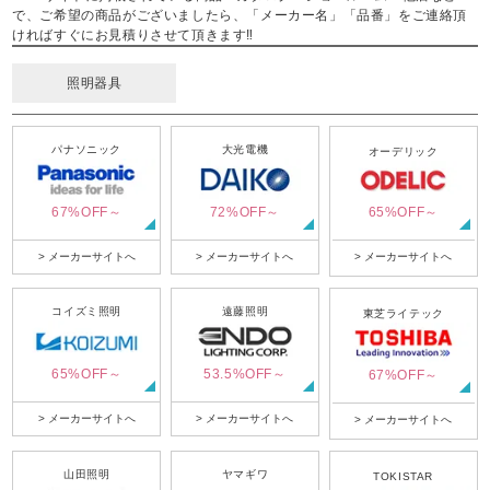
で、ご希望の商品がございましたら、「メーカー名」「品番」をご連絡頂
ければすぐにお見積りさせて頂きます‼
照明器具
パナソニック
大光電機
オーデリック
67%OFF～
72%OFF～
65%OFF～
> メーカーサイトへ
> メーカーサイトへ
> メーカーサイトへ
コイズミ照明
遠藤照明
東芝ライテック
65%OFF～
53.5%OFF～
67%OFF～
> メーカーサイトへ
> メーカーサイトへ
> メーカーサイトへ
山田照明
ヤマギワ
TOKISTAR