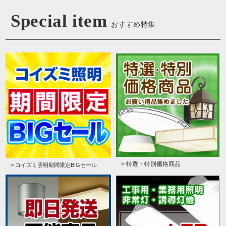
Special item
おすすめ特集
> 特選・特別価格商品
> コイズミ照明期間限定BIGセール