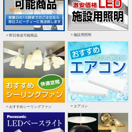
> 施設用照明
> 即日発送可能商品
> エアコン
> おすすめシーリングファン