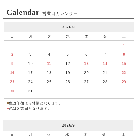
Calendar
営業日カレンダー
2026/8
日
月
火
水
木
金
土
1
2
3
4
5
6
7
8
9
10
11
12
13
14
15
16
17
18
19
20
21
22
23
24
25
26
27
28
29
30
31
■
色は午後より休業となります。
■
色は休業日となります。
2026/9
日
月
火
水
木
金
土