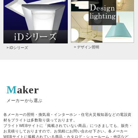
> デザイン照明
> iDシリーズ
Maker
メーカーから選ぶ
各メーカーの照明・換気扇・インターホン・住宅火災報知器などの電設資
材をブライトは多数取り扱っております。
ブライトWEBサイトに「掲載されていない商品」につきましても、販売・
お見積りしておりますので、お気軽にお問い合わせ下さい。各メーカー
WEBサイトに掲載されている商品・カタログ・ショールーム・他店など