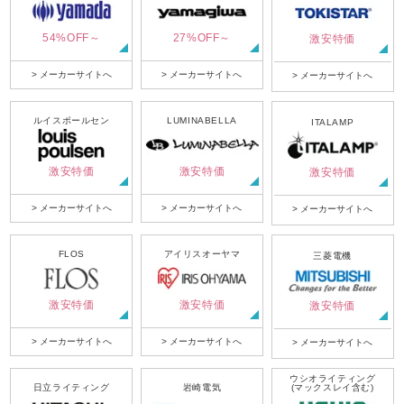
54%OFF～
27%OFF～
激安特価
> メーカーサイトへ
> メーカーサイトへ
> メーカーサイトへ
ルイスポールセン
LUMINABELLA
ITALAMP
激安特価
激安特価
激安特価
> メーカーサイトへ
> メーカーサイトへ
> メーカーサイトへ
FLOS
アイリスオーヤマ
三菱電機
激安特価
激安特価
激安特価
> メーカーサイトへ
> メーカーサイトへ
> メーカーサイトへ
ウシオライティング
日立ライティング
岩崎電気
(マックスレイ含む)