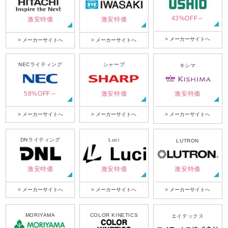
43%OFF～
激安特価
激安特価
> メーカーサイトへ
> メーカーサイトへ
> メーカーサイトへ
NECライティング
シャープ
キシマ
58%OFF～
激安特価
激安特価
> メーカーサイトへ
> メーカーサイトへ
> メーカーサイトへ
DNライティング
Luci
LUTRON
激安特価
激安特価
激安特価
> メーカーサイトへ
> メーカーサイトへ
> メーカーサイトへ
MORIYAMA
COLOR KINETICS
エイテックス