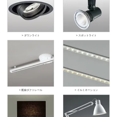
> ダウンライト
> スポットライト
> 配線ダクトレール
> イルミネーション