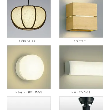
> 和風ペンダント
> ブラケット
> トイレ・浴室・洗面所
> キッチンライト