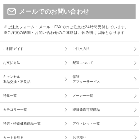
メールでのお問い合わせ
※ご注文フォーム・メール・FAXでのご注文は24時間受付しています。
※ご注文の納期・お問い合わせのご連絡は、休み明け以降となります
ご利用ガイド
ご注文方法
お支払方法
配送について
キャンセル
保証
返品交換・不良品
アフターサービス
特集一覧
メーカー一覧
カテゴリー一覧
即日発送可能商品
特選・特別価格商品一覧
アウトレット一覧
カートを見る
お見積り