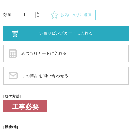
数量
お気に入りに追加
この商品を問い合わせる
[取付方法]
工事必要
[機能/他]