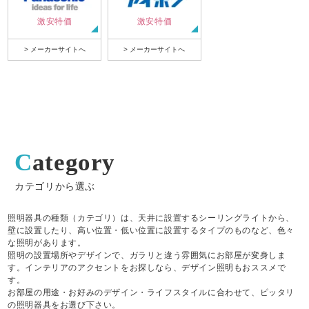
激安特価
激安特価
> メーカーサイトへ
> メーカーサイトへ
Category
カテゴリから選ぶ
照明器具の種類（カテゴリ）は、天井に設置するシーリングライトから、
壁に設置したり、高い位置・低い位置に設置するタイプのものなど、色々
な照明があります。
照明の設置場所やデザインで、ガラリと違う雰囲気にお部屋が変身しま
す。インテリアのアクセントをお探しなら、デザイン照明もおススメで
す。
お部屋の用途・お好みのデザイン・ライフスタイルに合わせて、ピッタリ
の照明器具をお選び下さい。