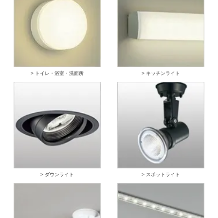
> トイレ・浴室・洗面所
> キッチンライト
> ダウンライト
> スポットライト