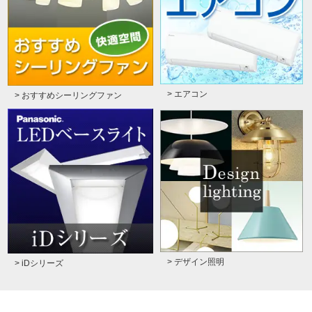
> エアコン
> おすすめシーリングファン
> デザイン照明
> iDシリーズ