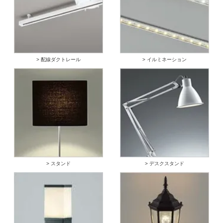
> 配線ダクトレール
> イルミネーション
> スタンド
> デスクスタンド