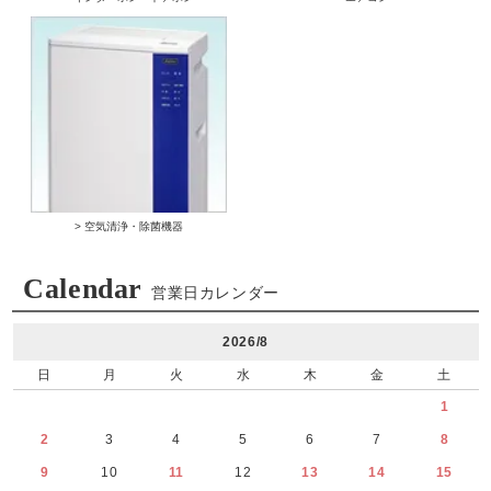
> 空気清浄・除菌機器
Calendar
営業日カレンダー
2026/8
日
月
火
水
木
金
土
1
2
3
4
5
6
7
8
9
10
11
12
13
14
15