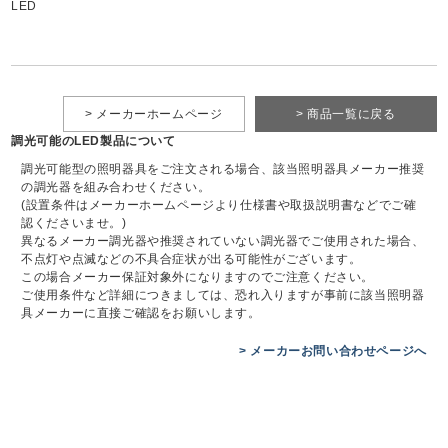
LED
> メーカーホームページ
> 商品一覧に戻る
調光可能のLED製品について
調光可能型の照明器具をご注文される場合、該当照明器具メーカー推奨
の調光器を組み合わせください。
(設置条件はメーカーホームページより仕様書や取扱説明書などでご確
認くださいませ。)
異なるメーカー調光器や推奨されていない調光器でご使用された場合、
不点灯や点滅などの不具合症状が出る可能性がございます。
この場合メーカー保証対象外になりますのでご注意ください。
ご使用条件など詳細につきましては、恐れ入りますが事前に該当照明器
具メーカーに直接ご確認をお願いします。
> メーカーお問い合わせページへ