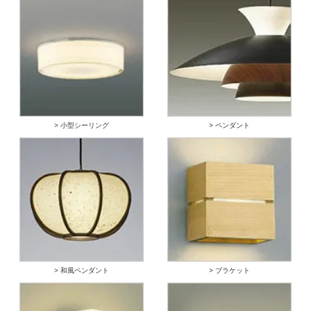
> 小型シーリング
> ペンダント
> 和風ペンダント
> ブラケット