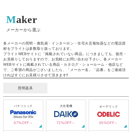
Maker
メーカーから選ぶ
各メーカーの照明・換気扇・インターホン・住宅火災報知器などの電設資
材をブライトは多数取り扱っております。
ブライトWEBサイトに「掲載されていない商品」につきましても、販売・
お見積りしておりますので、お気軽にお問い合わせ下さい。各メーカー
WEBサイトに掲載されている商品・カタログ・ショールーム・他店など
で、ご希望の商品がございましたら、「メーカー名」「品番」をご連絡頂
ければすぐにお見積りさせて頂きます‼
照明器具
パナソニック
大光電機
オーデリック
67%OFF～
72%OFF～
65%OFF～