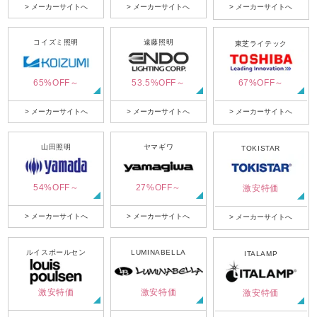
> メーカーサイトへ
> メーカーサイトへ
> メーカーサイトへ
コイズミ照明
遠藤照明
東芝ライテック
65%OFF～
53.5%OFF～
67%OFF～
> メーカーサイトへ
> メーカーサイトへ
> メーカーサイトへ
山田照明
ヤマギワ
TOKISTAR
54%OFF～
27%OFF～
激安特価
> メーカーサイトへ
> メーカーサイトへ
> メーカーサイトへ
ルイスポールセン
LUMINABELLA
ITALAMP
激安特価
激安特価
激安特価