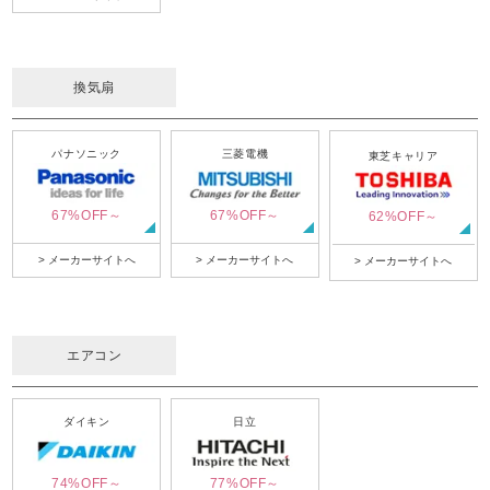
換気扇
パナソニック
三菱電機
東芝キャリア
67%OFF～
67%OFF～
62%OFF～
> メーカーサイトへ
> メーカーサイトへ
> メーカーサイトへ
エアコン
ダイキン
日立
74%OFF～
77%OFF～