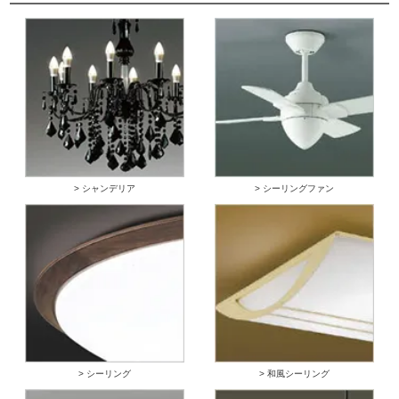
> シャンデリア
> シーリングファン
> シーリング
> 和風シーリング