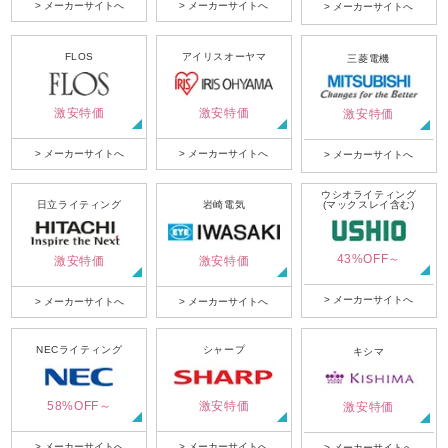
> メーカーサイトへ
> メーカーサイトへ
> メーカーサイトへ
FLOS
アイリスオーヤマ
三菱電機
激安特価
激安特価
激安特価
> メーカーサイトへ
> メーカーサイトへ
> メーカーサイトへ
ウシオライティング
日立ライティング
岩崎電気
(マックスレイ含む)
43%OFF～
激安特価
激安特価
> メーカーサイトへ
> メーカーサイトへ
> メーカーサイトへ
NECライティング
シャープ
キシマ
58%OFF～
激安特価
激安特価
> メーカーサイトへ
> メーカーサイトへ
> メーカーサイトへ