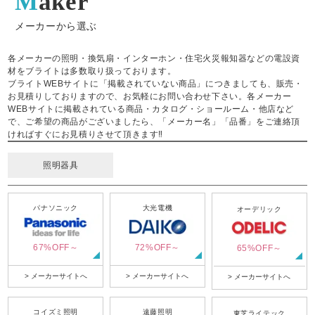
Maker
メーカーから選ぶ
各メーカーの照明・換気扇・インターホン・住宅火災報知器などの電設資
材をブライトは多数取り扱っております。
ブライトWEBサイトに「掲載されていない商品」につきましても、販売・
お見積りしておりますので、お気軽にお問い合わせ下さい。各メーカー
WEBサイトに掲載されている商品・カタログ・ショールーム・他店など
で、ご希望の商品がございましたら、「メーカー名」「品番」をご連絡頂
ければすぐにお見積りさせて頂きます‼
照明器具
パナソニック
大光電機
オーデリック
67%OFF～
72%OFF～
65%OFF～
> メーカーサイトへ
> メーカーサイトへ
> メーカーサイトへ
コイズミ照明
遠藤照明
東芝ライテック