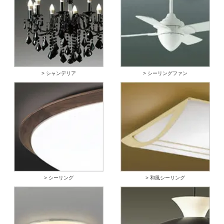
> シャンデリア
> シーリングファン
> シーリング
> 和風シーリング