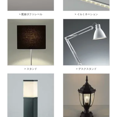
> 配線ダクトレール
> イルミネーション
> スタンド
> デスクスタンド