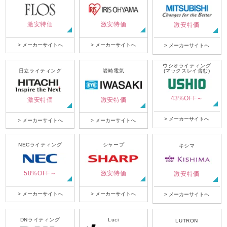
激安特価
激安特価
激安特価
> メーカーサイトへ
> メーカーサイトへ
> メーカーサイトへ
ウシオライティング
日立ライティング
岩崎電気
(マックスレイ含む)
43%OFF～
激安特価
激安特価
> メーカーサイトへ
> メーカーサイトへ
> メーカーサイトへ
NECライティング
シャープ
キシマ
58%OFF～
激安特価
激安特価
> メーカーサイトへ
> メーカーサイトへ
> メーカーサイトへ
DNライティング
Luci
LUTRON