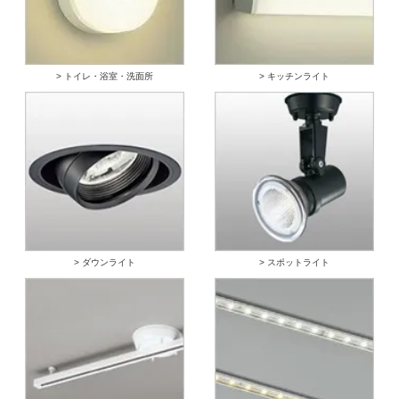
> トイレ・浴室・洗面所
> キッチンライト
> ダウンライト
> スポットライト