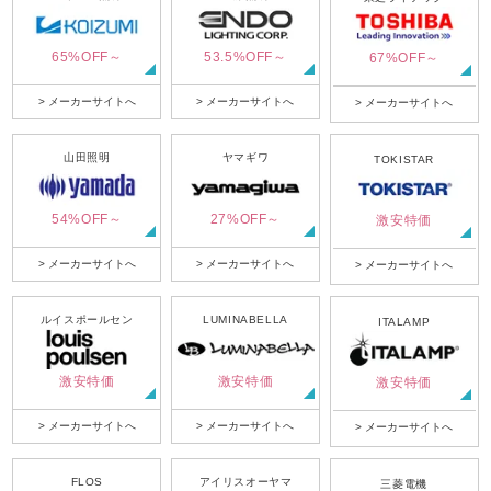
65%OFF～
53.5%OFF～
67%OFF～
> メーカーサイトへ
> メーカーサイトへ
> メーカーサイトへ
山田照明
ヤマギワ
TOKISTAR
54%OFF～
27%OFF～
激安特価
> メーカーサイトへ
> メーカーサイトへ
> メーカーサイトへ
ルイスポールセン
LUMINABELLA
ITALAMP
激安特価
激安特価
激安特価
> メーカーサイトへ
> メーカーサイトへ
> メーカーサイトへ
FLOS
アイリスオーヤマ
三菱電機