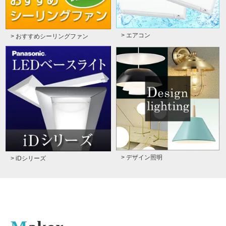
> エアコン
> おすすめシーリングファン
> デザイン照明
> iDシリーズ