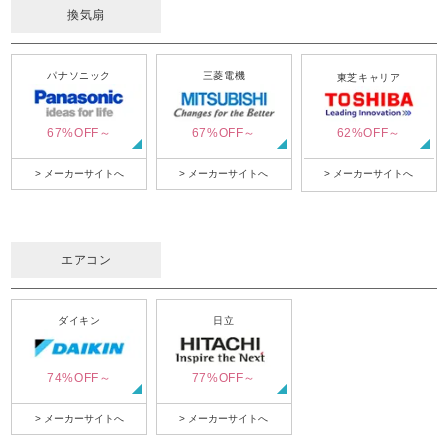
換気扇
パナソニック
三菱電機
東芝キャリア
67%OFF～
67%OFF～
62%OFF～
> メーカーサイトへ
> メーカーサイトへ
> メーカーサイトへ
エアコン
ダイキン
日立
74%OFF～
77%OFF～
> メーカーサイトへ
> メーカーサイトへ