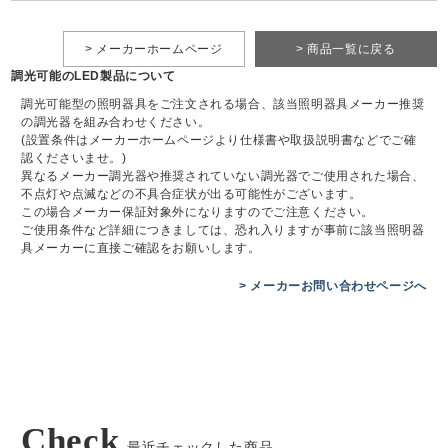
> メーカーホームページ
> 商品一覧に戻る
調光可能のLED製品について
調光可能型の照明器具をご注文される場合、該当照明器具メーカー推奨
の調光器を組み合わせください。
(設置条件はメーカーホームページより仕様書や取扱説明書などでご確
認くださいませ。)
異なるメーカー調光器や推奨されていない調光器でご使用された場合、
不点灯や点滅などの不具合症状が出る可能性がございます。
この場合メーカー保証対象外になりますのでご注意ください。
ご使用条件など詳細につきましては、恐れ入りますが事前に該当照明器
具メーカーに直接ご確認をお願いします。
> メーカーお問い合わせページへ
Check
最近チェックした商品