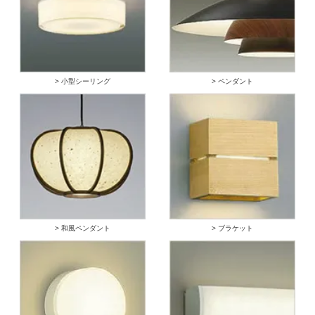
> 小型シーリング
> ペンダント
> 和風ペンダント
> ブラケット