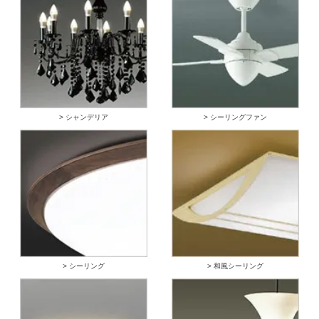
> シャンデリア
> シーリングファン
> シーリング
> 和風シーリング