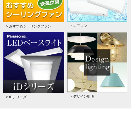
> エアコン
> おすすめシーリングファン
> デザイン照明
> iDシリーズ