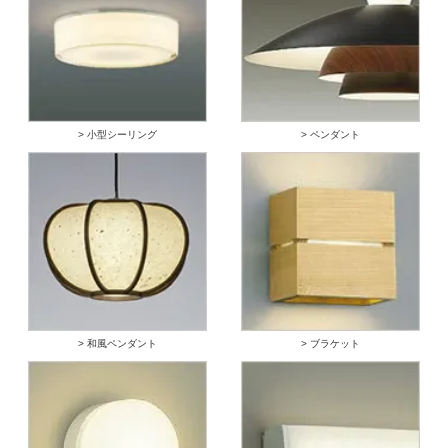
> 小型シーリング
> ペンダント
> 和風ペンダント
> ブラケット