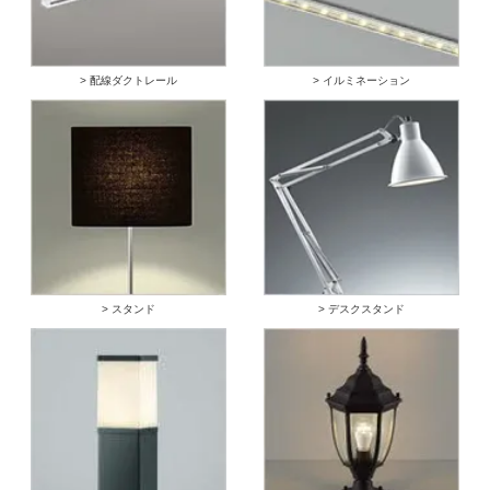
> 配線ダクトレール
> イルミネーション
> スタンド
> デスクスタンド