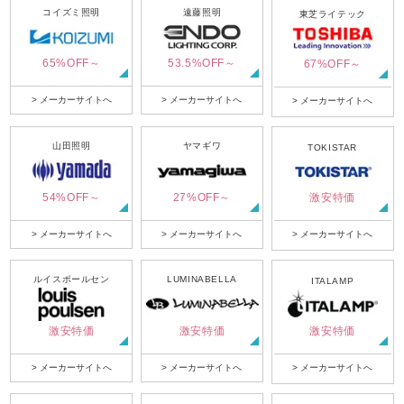
コイズミ照明
遠藤照明
東芝ライテック
65%OFF～
53.5%OFF～
67%OFF～
> メーカーサイトへ
> メーカーサイトへ
> メーカーサイトへ
山田照明
ヤマギワ
TOKISTAR
54%OFF～
27%OFF～
激安特価
> メーカーサイトへ
> メーカーサイトへ
> メーカーサイトへ
ルイスポールセン
LUMINABELLA
ITALAMP
激安特価
激安特価
激安特価
> メーカーサイトへ
> メーカーサイトへ
> メーカーサイトへ