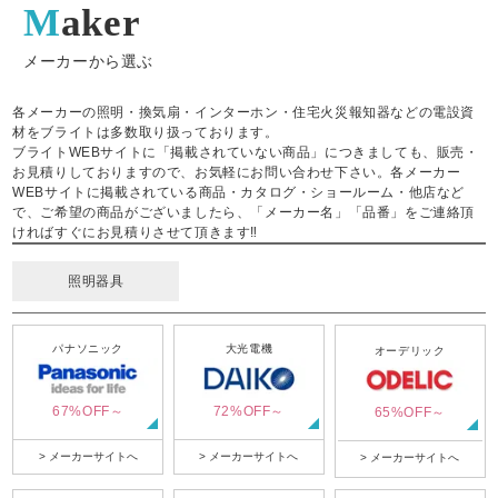
Maker
メーカーから選ぶ
各メーカーの照明・換気扇・インターホン・住宅火災報知器などの電設資
材をブライトは多数取り扱っております。
ブライトWEBサイトに「掲載されていない商品」につきましても、販売・
お見積りしておりますので、お気軽にお問い合わせ下さい。各メーカー
WEBサイトに掲載されている商品・カタログ・ショールーム・他店など
で、ご希望の商品がございましたら、「メーカー名」「品番」をご連絡頂
ければすぐにお見積りさせて頂きます‼
照明器具
パナソニック
大光電機
オーデリック
67%OFF～
72%OFF～
65%OFF～
> メーカーサイトへ
> メーカーサイトへ
> メーカーサイトへ