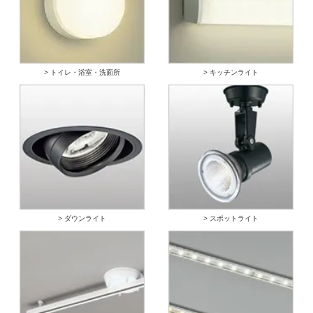
> トイレ・浴室・洗面所
> キッチンライト
> ダウンライト
> スポットライト