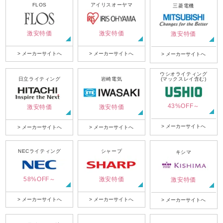
FLOS
アイリスオーヤマ
三菱電機
激安特価
激安特価
激安特価
> メーカーサイトへ
> メーカーサイトへ
> メーカーサイトへ
ウシオライティング
日立ライティング
岩崎電気
(マックスレイ含む)
43%OFF～
激安特価
激安特価
> メーカーサイトへ
> メーカーサイトへ
> メーカーサイトへ
NECライティング
シャープ
キシマ
58%OFF～
激安特価
激安特価
> メーカーサイトへ
> メーカーサイトへ
> メーカーサイトへ