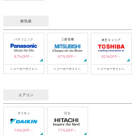
換気扇
パナソニック
三菱電機
東芝キャリア
67%OFF～
67%OFF～
62%OFF～
> メーカーサイトへ
> メーカーサイトへ
> メーカーサイトへ
エアコン
ダイキン
日立
74%OFF～
77%OFF～