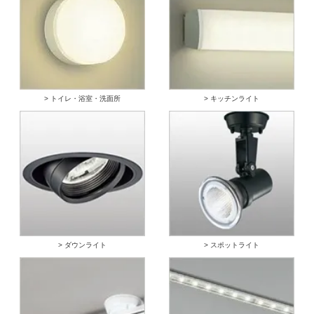
> トイレ・浴室・洗面所
> キッチンライト
> ダウンライト
> スポットライト