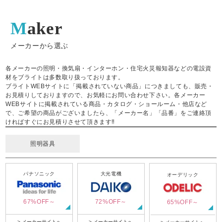
Maker
メーカーから選ぶ
各メーカーの照明・換気扇・インターホン・住宅火災報知器などの電設資
材をブライトは多数取り扱っております。
ブライトWEBサイトに「掲載されていない商品」につきましても、販売・
お見積りしておりますので、お気軽にお問い合わせ下さい。各メーカー
WEBサイトに掲載されている商品・カタログ・ショールーム・他店など
で、ご希望の商品がございましたら、「メーカー名」「品番」をご連絡頂
ければすぐにお見積りさせて頂きます‼
照明器具
パナソニック
大光電機
オーデリック
67%OFF～
72%OFF～
65%OFF～
> メーカーサイトへ
> メーカーサイトへ