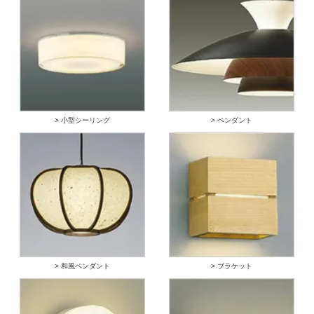
> 小型シーリング
> ペンダント
> 和風ペンダント
> ブラケット