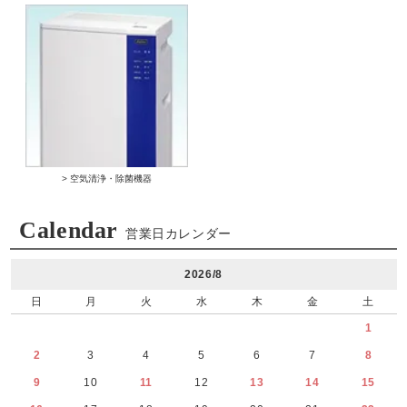
> 空気清浄・除菌機器
Calendar
営業日カレンダー
2026/8
日
月
火
水
木
金
土
1
2
3
4
5
6
7
8
9
10
11
12
13
14
15