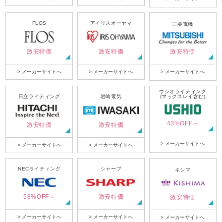
FLOS
アイリスオーヤマ
三菱電機
激安特価
激安特価
激安特価
> メーカーサイトへ
> メーカーサイトへ
> メーカーサイトへ
ウシオライティング
日立ライティング
岩崎電気
(マックスレイ含む)
43%OFF～
激安特価
激安特価
> メーカーサイトへ
> メーカーサイトへ
> メーカーサイトへ
NECライティング
シャープ
キシマ
58%OFF～
激安特価
激安特価
> メーカーサイトへ
> メーカーサイトへ
> メーカーサイトへ