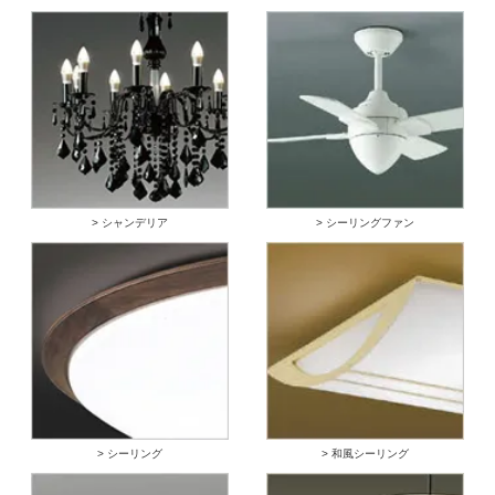
> シャンデリア
> シーリングファン
> シーリング
> 和風シーリング