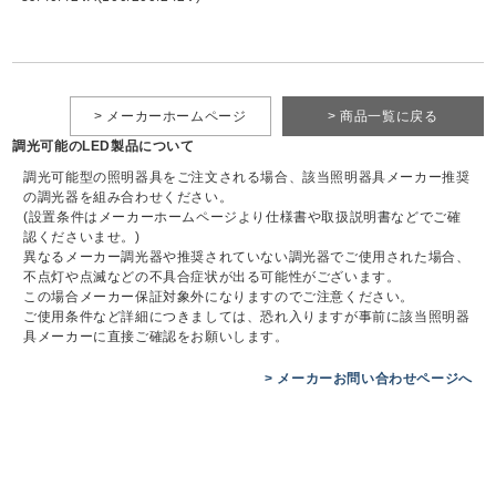
> メーカーホームページ
> 商品一覧に戻る
調光可能のLED製品について
調光可能型の照明器具をご注文される場合、該当照明器具メーカー推奨
の調光器を組み合わせください。
(設置条件はメーカーホームページより仕様書や取扱説明書などでご確
認くださいませ。)
異なるメーカー調光器や推奨されていない調光器でご使用された場合、
不点灯や点滅などの不具合症状が出る可能性がございます。
この場合メーカー保証対象外になりますのでご注意ください。
ご使用条件など詳細につきましては、恐れ入りますが事前に該当照明器
具メーカーに直接ご確認をお願いします。
> メーカーお問い合わせページへ