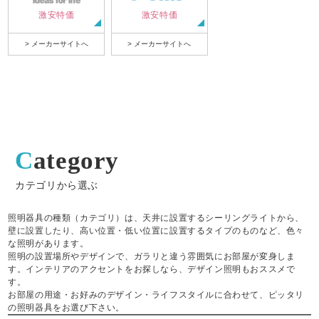
激安特価
激安特価
> メーカーサイトへ
> メーカーサイトへ
Category
カテゴリから選ぶ
照明器具の種類（カテゴリ）は、天井に設置するシーリングライトから、
壁に設置したり、高い位置・低い位置に設置するタイプのものなど、色々
な照明があります。
照明の設置場所やデザインで、ガラリと違う雰囲気にお部屋が変身しま
す。インテリアのアクセントをお探しなら、デザイン照明もおススメで
す。
お部屋の用途・お好みのデザイン・ライフスタイルに合わせて、ピッタリ
の照明器具をお選び下さい。