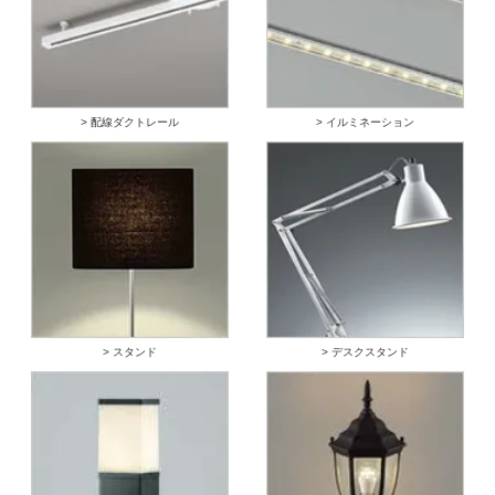
> 配線ダクトレール
> イルミネーション
> スタンド
> デスクスタンド