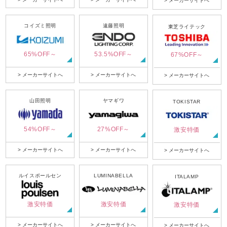
> メーカーサイトへ
コイズミ照明
遠藤照明
東芝ライテック
65%OFF～
53.5%OFF～
67%OFF～
> メーカーサイトへ
> メーカーサイトへ
> メーカーサイトへ
山田照明
ヤマギワ
TOKISTAR
54%OFF～
27%OFF～
激安特価
> メーカーサイトへ
> メーカーサイトへ
> メーカーサイトへ
ルイスポールセン
LUMINABELLA
ITALAMP
激安特価
激安特価
激安特価
> メーカーサイトへ
> メーカーサイトへ
> メーカーサイトへ