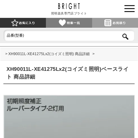
照明器具専門店ブライト
XH90011L-XE41275Lx2(コイズミ照明) 商品詳細
XH90011L-XE41275Lx2(コイズミ照明)ベースライ
ト 商品詳細