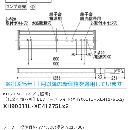
KOIZUMI(コイズミ照明)
【代金引換不可】LEDベースライト(XH90011L＋XE41275Lx2)
XH90011L-XE41275Lx2
メーカー標準価格 ¥74,300(税込 ¥81,730)