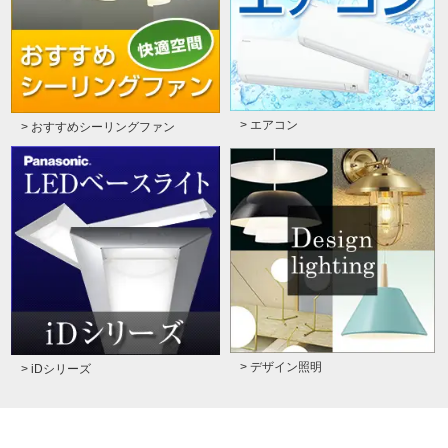
> エアコン
> おすすめシーリングファン
> デザイン照明
> iDシリーズ