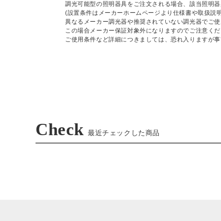
調光可能型の照明器具をご注文される場合、該当照明器
(設置条件はメーカーホームページより仕様書や取扱説
異なるメーカー調光器や推奨されていない調光器でご使
この場合メーカー保証対象外になりますのでご注意くだ
ご使用条件など詳細につきましては、恐れ入りますが事
Check
最近チェックした商品