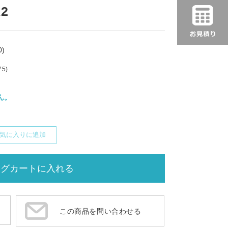
x2
)
75)
ん。
気に入りに追加
この商品を問い合わせる