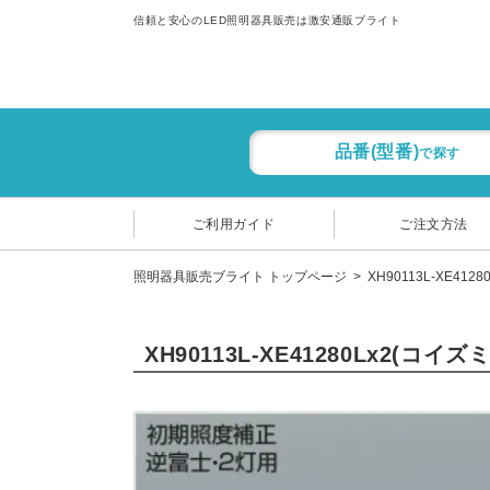
信頼と安心のLED照明器具販売は激安通販ブライト
品番(型番)
で探す
ご利用ガイド
ご注文方法
照明器具販売ブライト トップページ
XH90113L-XE41
XH90113L-XE41280Lx2(