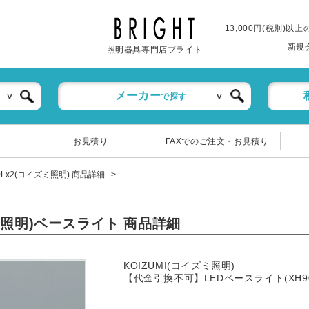
13,000円(税別)以
新規
照明器具専門店ブライト
メーカー
で探す
お見積り
FAXでのご注文・お見積り
280Lx2(コイズミ照明) 商品詳細
コイズミ照明)ベースライト 商品詳細
KOIZUMI(コイズミ照明)
【代金引換不可】LEDベースライト(XH9011