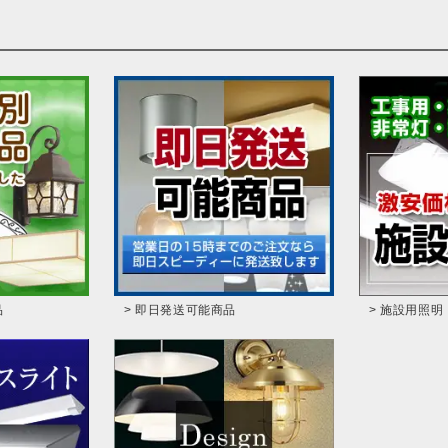
品
> 即日発送可能商品
> 施設用照明