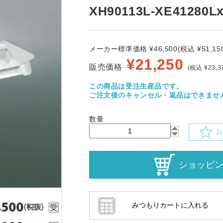
XH90113L-XE41280L
メーカー標準価格 ¥46,500(税込 ¥51,150
¥
21,250
販売価格
(税込 ¥23,3
この商品は受注生産品です。
ご注文後のキャンセル・返品はできませ
数量
お