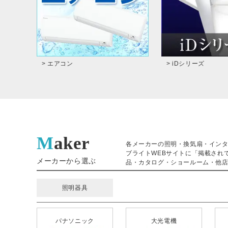
> エアコン
> iDシリーズ
Maker
各メーカーの照明・換気扇・イン
ブライトWEBサイトに「掲載され
メーカーから選ぶ
品・カタログ・ショールーム・他店
照明器具
パナソニック
大光電機