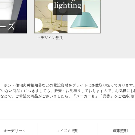
> デザイン照明
ターホン・住宅火災報知器などの電設資材をブライトは多数取り扱っております
ていない商品」につきましても、販売・お見積りしておりますので、お気軽にお
などで、ご希望の商品がございましたら、「メーカー名」「品番」をご連絡頂
オーデリック
コイズミ照明
遠藤照明