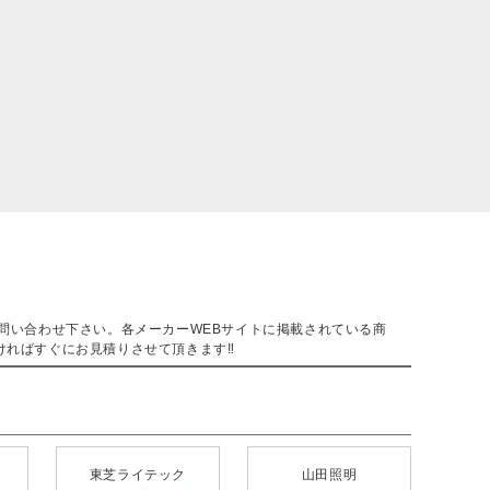
。
問い合わせ下さい。各メーカーWEBサイトに掲載されている商
ければすぐにお見積りさせて頂きます‼
東芝ライテック
山田照明