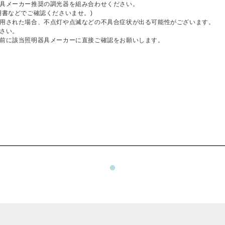
具メーカー推奨の調光器を組み合わせください。
明書などでご確認くださいませ。)
用された場合、不点灯や点滅などの不具合症状が出る可能性がございます。
さい。
前に該当照明器具メーカーに直接ご確認をお願いします。