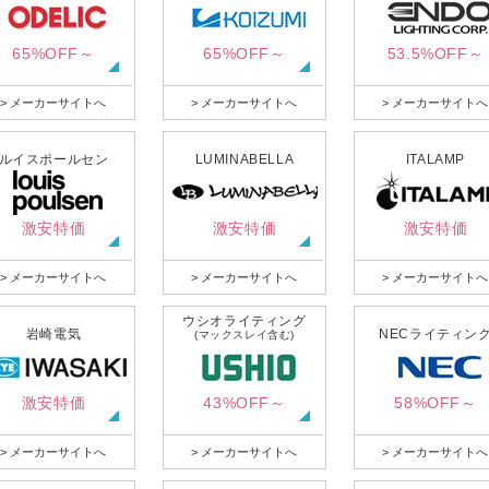
65%OFF～
65%OFF～
53.5%OFF～
> メーカーサイトへ
> メーカーサイトへ
> メーカーサイトへ
ルイスポールセン
LUMINABELLA
ITALAMP
激安特価
激安特価
激安特価
> メーカーサイトへ
> メーカーサイトへ
> メーカーサイトへ
ウシオライティング
岩崎電気
NECライティン
(マックスレイ含む)
激安特価
43%OFF～
58%OFF～
> メーカーサイトへ
> メーカーサイトへ
> メーカーサイトへ