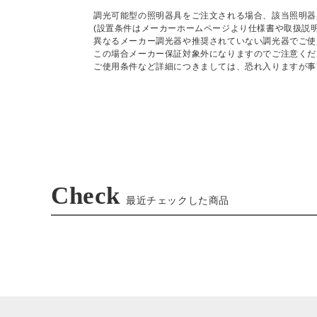
調光可能型の照明器具をご注文される場合、該当照明器
(設置条件はメーカーホームページより仕様書や取扱説
異なるメーカー調光器や推奨されていない調光器でご使
この場合メーカー保証対象外になりますのでご注意くだ
ご使用条件など詳細につきましては、恐れ入りますが事
Check
最近チェックした商品