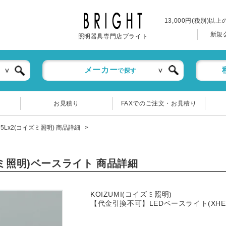
13,000円(税別)以
新規
照明器具専門店ブライト
メーカー
で探す
お見積り
FAXでのご注文・お見積り
1275Lx2(コイズミ照明) 商品詳細
(コイズミ照明)ベースライト 商品詳細
KOIZUMI(コイズミ照明)
【代金引換不可】LEDベースライト(XHE930