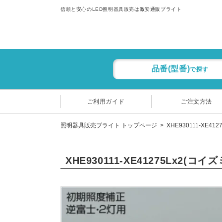
信頼と安心のLED照明器具販売は激安通販ブライト
品番(型番)
で探す
ご利用ガイド
ご注文方法
照明器具販売ブライト トップページ
XHE930111-XE4
XHE930111-XE41275Lx2