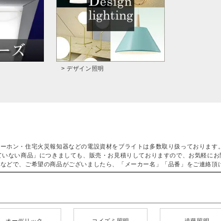
> デザイン照明
ターホン・住宅火災報知器などの電設資材をブライトは多数取り扱っております
ていない商品」につきましても、販売・お見積りしておりますので、お気軽にお
などで、ご希望の商品がございましたら、「メーカー名」「品番」をご連絡頂