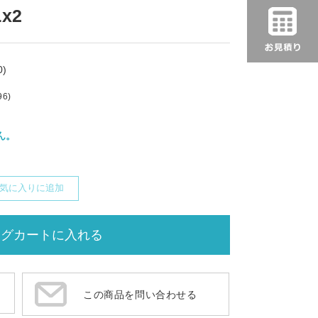
Lx2
)
96)
ん。
気に入りに追加
この商品を問い合わせる