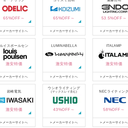
オーデリック
コイズミ照明
遠藤照明
65%OFF～
65%OFF～
53.5%OFF～
> メーカーサイトへ
> メーカーサイトへ
> メーカーサイトへ
ルイスポールセン
LUMINABELLA
ITALAMP
激安特価
激安特価
激安特価
> メーカーサイトへ
> メーカーサイトへ
> メーカーサイトへ
ウシオライティング
岩崎電気
NECライティン
(マックスレイ含む)
激安特価
43%OFF～
58%OFF～
> メーカーサイトへ
> メーカーサイトへ
> メーカーサイトへ