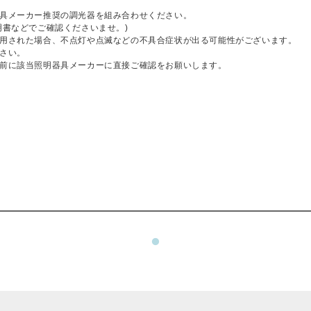
具メーカー推奨の調光器を組み合わせください。
明書などでご確認くださいませ。)
用された場合、不点灯や点滅などの不具合症状が出る可能性がございます。
さい。
前に該当照明器具メーカーに直接ご確認をお願いします。