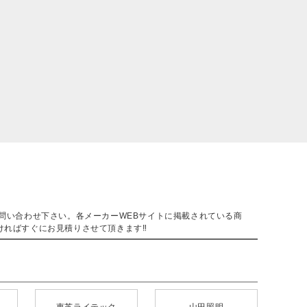
。
問い合わせ下さい。各メーカーWEBサイトに掲載されている商
ければすぐにお見積りさせて頂きます‼