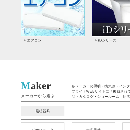
> エアコン
> iDシリーズ
Maker
各メーカーの照明・換気扇・イン
ブライトWEBサイトに「掲載され
メーカーから選ぶ
品・カタログ・ショールーム・他店
照明器具