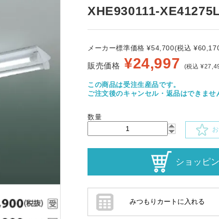
XHE930111-XE41275
メーカー標準価格 ¥54,700(税込 ¥60,170
¥
24,997
販売価格
(税込 ¥27,4
この商品は受注生産品です。
ご注文後のキャンセル・返品はできませ
数量
お