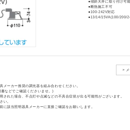
●傾斜天井に取り付け可能(
●断熱施工不可
●100-242V対応
●13/14/15VA(100/200/2
> 
具メーカー推奨の調光器を組み合わせください。
明書などでご確認くださいませ。)
用された場合、不点灯や点滅などの不具合症状が出る可能性がございます。
さい。
前に該当照明器具メーカーに直接ご確認をお願いします。