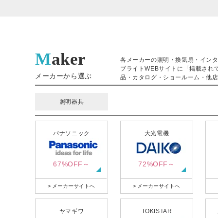
Maker
各メーカーの照明・換気扇・イン
ブライトWEBサイトに「掲載され
メーカーから選ぶ
品・カタログ・ショールーム・他店
照明器具
パナソニック
大光電機
67%OFF～
72%OFF～
> メーカーサイトへ
> メーカーサイトへ
ヤマギワ
TOKISTAR