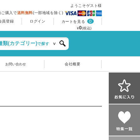
ようこそゲスト様
上のご購入で
送料無料
(一部地域を除く)
0
会員登録
ログイン
カートを見る
0
¥
(税込)
種類(カテゴリー)
で探す
会社概要
お問い合わせ