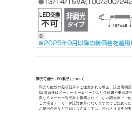
調光可能のLED製品について
調光可能型の照明器具をご注文される場合、該当照明器
(設置条件はメーカーホームページより仕様書や取扱説
異なるメーカー調光器や推奨されていない調光器でご使
この場合メーカー保証対象外になりますのでご注意くだ
ご使用条件など詳細につきましては、恐れ入りますが事