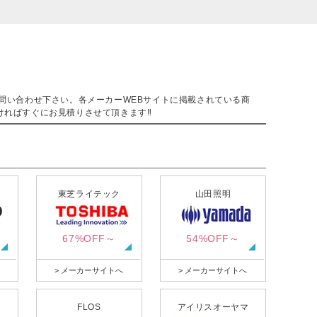
。
問い合わせ下さい。各メーカーWEBサイトに掲載されている商
ければすぐにお見積りさせて頂きます‼
東芝ライテック
山田照明
67%OFF～
54%OFF～
> メーカーサイトへ
> メーカーサイトへ
FLOS
アイリスオーヤマ