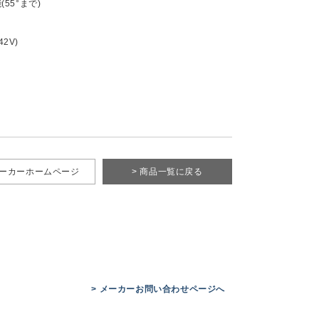
55°まで)
42V)
メーカーホームページ
> 商品一覧に戻る
> メーカーお問い合わせページへ