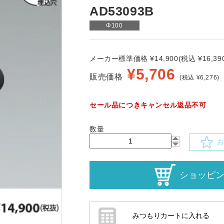
AD53093B
Φ100
メーカー標準価格 ¥14,900(税込 ¥16,390
¥
5,706
販売価格
(税込 ¥6,276)
セール品につきキャンセル返品不可
数量
お