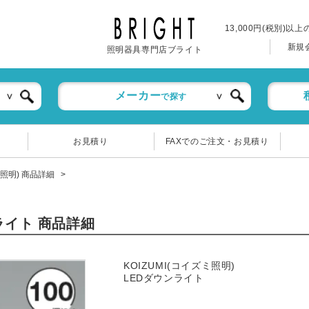
13,000円(税別)以
新規
照明器具専門店ブライト
メーカー
で探す
お見積り
FAXでのご注文・お見積り
ミ照明) 商品詳細
ンライト 商品詳細
KOIZUMI(コイズミ照明)
LEDダウンライト