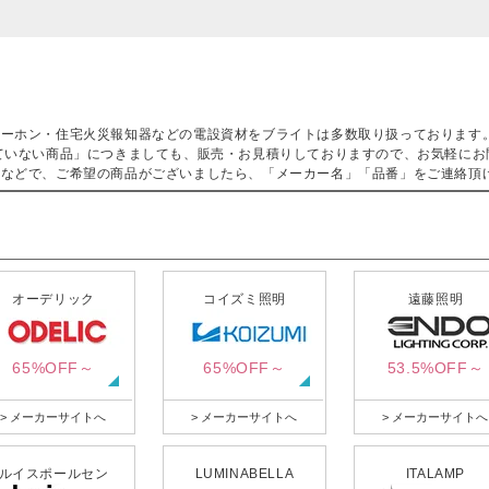
ターホン・住宅火災報知器などの電設資材をブライトは多数取り扱っております
ていない商品」につきましても、販売・お見積りしておりますので、お気軽にお
などで、ご希望の商品がございましたら、「メーカー名」「品番」をご連絡頂
オーデリック
コイズミ照明
遠藤照明
65%OFF～
65%OFF～
53.5%OFF～
> メーカーサイトへ
> メーカーサイトへ
> メーカーサイトへ
ルイスポールセン
LUMINABELLA
ITALAMP