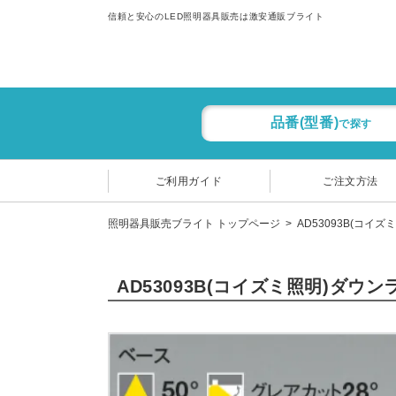
信頼と安心のLED照明器具販売は激安通販ブライト
品番(型番)
で探す
ご利用ガイド
ご注文方法
照明器具販売ブライト トップページ
AD53093B(コイズ
AD53093B(コイズミ照明)ダウ