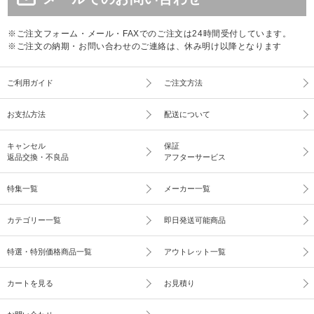
※ご注文フォーム・メール・FAXでのご注文は24時間受付しています。
※ご注文の納期・お問い合わせのご連絡は、休み明け以降となります
ご利用ガイド
ご注文方法
お支払方法
配送について
キャンセル
保証
返品交換・不良品
アフターサービス
特集一覧
メーカー一覧
カテゴリー一覧
即日発送可能商品
特選・特別価格商品一覧
アウトレット一覧
カートを見る
お見積り