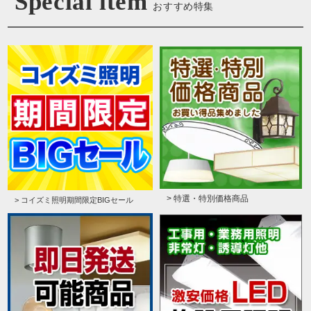
Special item
おすすめ特集
> 特選・特別価格商品
> コイズミ照明期間限定BIGセール