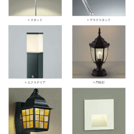
> スタンド
> デスクスタンド
> エクステリア
> 門柱灯