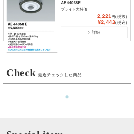
AE44068E
ブライト大特価
2,221
(税抜)
円
¥2,443
(税込)
> 詳細
Check
最近チェックした商品