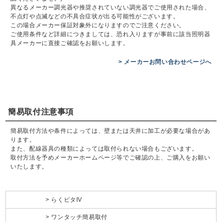
異なるメーカー調光器や推奨されていない調光器でご使用された場合、
不点灯や点滅などの不具合症状が出る可能性がございます。
この場合メーカー保証対象外になりますのでご注意ください。
ご使用条件など詳細につきましては、恐れ入りますが事前に該当照明器
具メーカーに直接ご確認をお願いします。
> メーカーお問い合わせページへ
簡易取付注意事項
簡易取付方法や条件によっては、壁または天井に加工が必要な場合があ
ります。
また、配線器具の種類によっては取付られない場合もございます。
取付方法を予めメーカーホームページ等でご確認の上、ご購入をお願い
いたします。
らくピタIV
ワンタッチ簡易取付