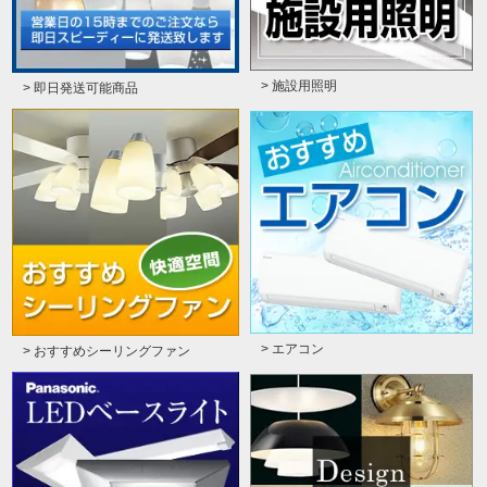
> 施設用照明
> 即日発送可能商品
> エアコン
> おすすめシーリングファン