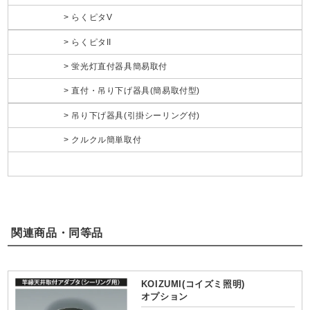
らくピタV
らくピタII
蛍光灯直付器具簡易取付
直付・吊り下げ器具(簡易取付型)
吊り下げ器具(引掛シーリング付)
クルクル簡単取付
関連商品・同等品
KOIZUMI(コイズミ照明)
オプション