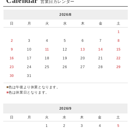
Calendar
営業日カレンダー
2026/8
日
月
火
水
木
金
土
1
2
3
4
5
6
7
8
9
10
11
12
13
14
15
16
17
18
19
20
21
22
23
24
25
26
27
28
29
30
31
■
色は午後より休業となります。
■
色は休業日となります。
2026/9
日
月
火
水
木
金
土
1
2
3
4
5