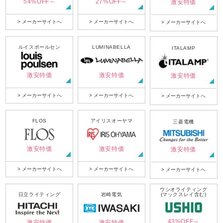
54%OFF～
27%OFF～
激安特価
> メーカーサイトへ
> メーカーサイトへ
> メーカーサイトへ
ルイスポールセン
LUMINABELLA
ITALAMP
激安特価
激安特価
激安特価
> メーカーサイトへ
> メーカーサイトへ
> メーカーサイトへ
FLOS
アイリスオーヤマ
三菱電機
激安特価
激安特価
激安特価
> メーカーサイトへ
> メーカーサイトへ
> メーカーサイトへ
ウシオライティング
日立ライティング
岩崎電気
(マックスレイ含む)
43%OFF～
激安特価
激安特価