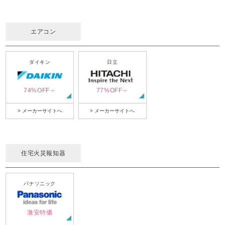
エアコン
ダイキン
日立
74%OFF～
77%OFF～
> メーカーサイトへ
> メーカーサイトへ
住宅火災報知器
パナソニック
激安特価