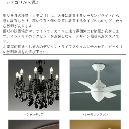
カテゴリから選ぶ
照明器具の種類（カテゴリ）は、天井に設置するシーリングライトから、
壁に設置したり、高い位置・低い位置に設置するタイプのものなど、色々
な照明があります。
照明の設置場所やデザインで、ガラリと違う雰囲気にお部屋が変身しま
す。インテリアのアクセントをお探しなら、デザイン照明もおススメで
す。
お部屋の用途・お好みのデザイン・ライフスタイルに合わせて、ピッタリ
の照明器具をお選び下さい。
> シャンデリア
> シーリングファン