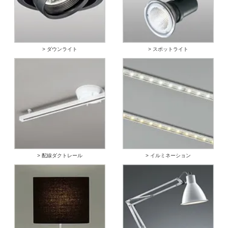
> ダウンライト
> スポットライト
> 配線ダクトレール
> イルミネーション