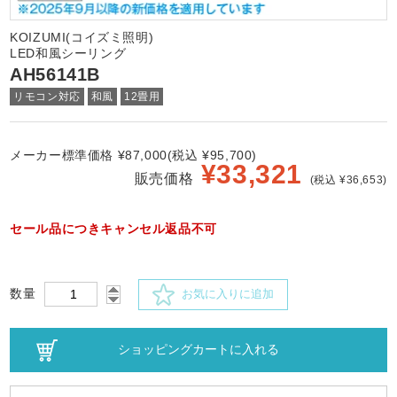
KOIZUMI(コイズミ照明)
LED和風シーリング
AH56141B
リモコン対応
和風
12畳用
メーカー標準価格 ¥87,000(税込 ¥95,700)
¥
33,321
販売価格
(税込 ¥36,653)
セール品につきキャンセル返品不可
数量
お気に入りに追加