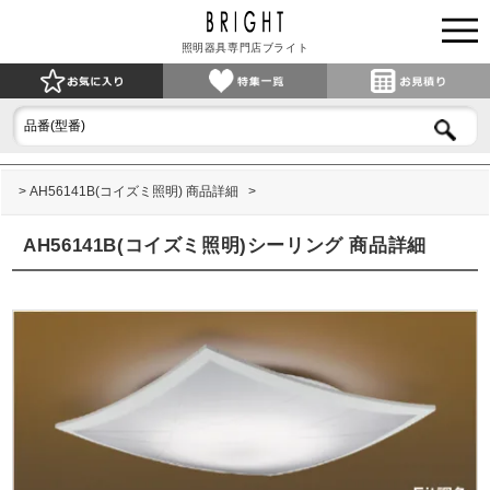
照明器具専門店ブライト
AH56141B(コイズミ照明) 商品詳細
AH56141B(コイズミ照明)シーリング 商品詳細