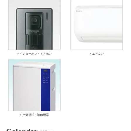
> インターホン・ドアホン
> エアコン
> 空気清浄・除菌機器