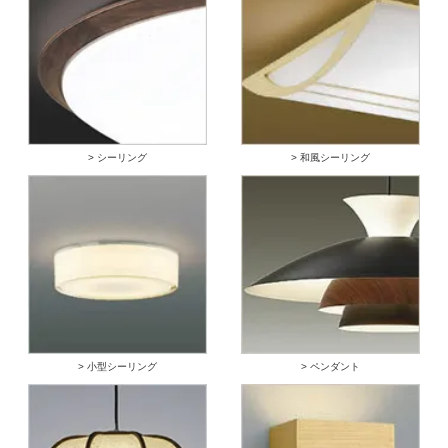
> シーリング
> 和風シーリング
> 小型シーリング
> ペンダント