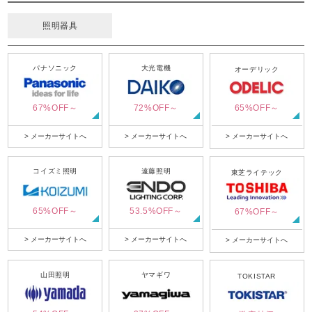
照明器具
パナソニック
大光電機
オーデリック
67%OFF～
72%OFF～
65%OFF～
> メーカーサイトへ
> メーカーサイトへ
> メーカーサイトへ
コイズミ照明
遠藤照明
東芝ライテック
65%OFF～
53.5%OFF～
67%OFF～
> メーカーサイトへ
> メーカーサイトへ
> メーカーサイトへ
山田照明
ヤマギワ
TOKISTAR