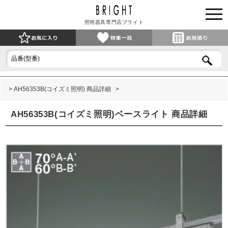
照明器具専門店ブライト
AH56353B(コイズミ照明) 商品詳細
AH56353B(コイズミ照明)ベースライト 商品詳細