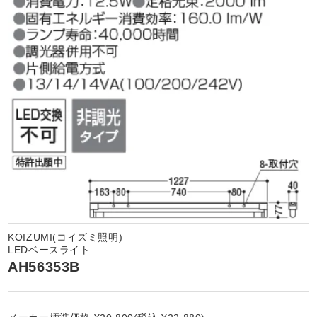
KOIZUMI(コイズミ照明)
LEDベースライト
AH56353B