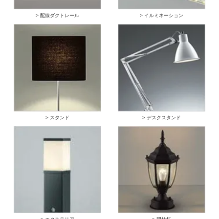
> 配線ダクトレール
> イルミネーション
> スタンド
> デスクスタンド