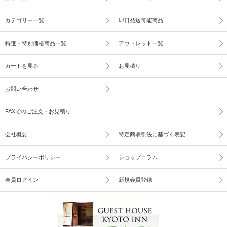
カテゴリー一覧
即日発送可能商品
特選・特別価格商品一覧
アウトレット一覧
カートを見る
お見積り
お問い合わせ
FAXでのご注文・お見積り
会社概要
特定商取引法に基づく表記
プライバシーポリシー
ショップコラム
会員ログイン
新規会員登録