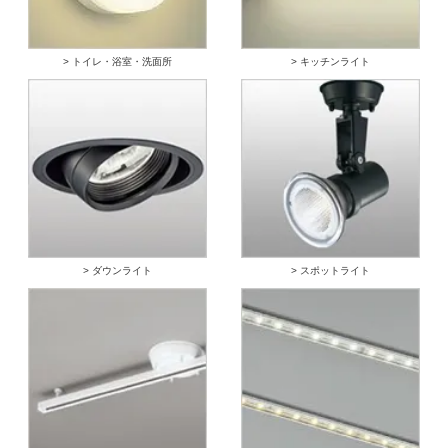
> トイレ・浴室・洗面所
> キッチンライト
> ダウンライト
> スポットライト