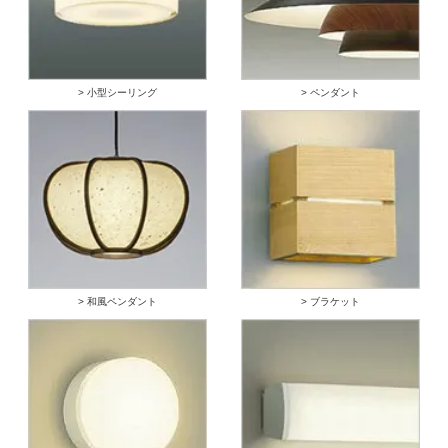
> 小型シーリング
> ペンダント
> 和風ペンダント
> ブラケット