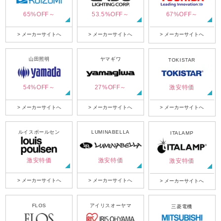
65%OFF～
53.5%OFF～
67%OFF～
> メーカーサイトへ
> メーカーサイトへ
> メーカーサイトへ
山田照明
ヤマギワ
TOKISTAR
54%OFF～
27%OFF～
激安特価
> メーカーサイトへ
> メーカーサイトへ
> メーカーサイトへ
ルイスポールセン
LUMINABELLA
ITALAMP
激安特価
激安特価
激安特価
> メーカーサイトへ
> メーカーサイトへ
> メーカーサイトへ
FLOS
アイリスオーヤマ
三菱電機