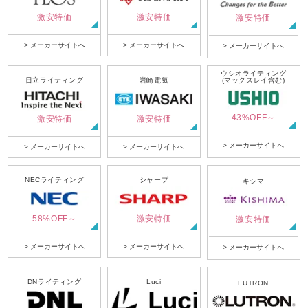
激安特価
激安特価
激安特価
> メーカーサイトへ
> メーカーサイトへ
> メーカーサイトへ
ウシオライティング
日立ライティング
岩崎電気
(マックスレイ含む)
43%OFF～
激安特価
激安特価
> メーカーサイトへ
> メーカーサイトへ
> メーカーサイトへ
NECライティング
シャープ
キシマ
58%OFF～
激安特価
激安特価
> メーカーサイトへ
> メーカーサイトへ
> メーカーサイトへ
DNライティング
Luci
LUTRON