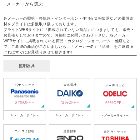
メーカーから選ぶ
各メーカーの照明・換気扇・インターホン・住宅火災報知器などの電設資
材をブライトは多数取り扱っております。
ブライトWEBサイトに「掲載されていない商品」につきましても、販売・
お見積りしておりますので、お気軽にお問い合わせ下さい。各メーカー
WEBサイトに掲載されている商品・カタログ・ショールーム・他店など
で、ご希望の商品がございましたら、「メーカー名」「品番」をご連絡頂
ければすぐにお見積りさせて頂きます‼
照明器具
パナソニック
大光電機
オーデリック
67%OFF～
72%OFF～
65%OFF～
> メーカーサイトへ
> メーカーサイトへ
> メーカーサイトへ
コイズミ照明
遠藤照明
東芝ライテック