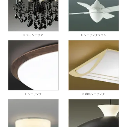
> シャンデリア
> シーリングファン
> シーリング
> 和風シーリング