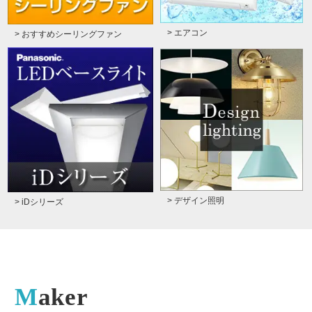
> エアコン
> おすすめシーリングファン
> デザイン照明
> iDシリーズ
Maker