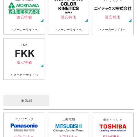
エイテックス
激安特価
激安特価
激安特価
> メーカーサイトへ
> メーカーサイトへ
> メーカーサイトへ
FKK
激安特価
> メーカーサイトへ
換気扇
パナソニック
三菱電機
東芝キャリア
67%OFF～
67%OFF～
62%OFF～