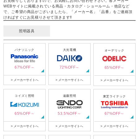
お見積りしておりますので、お気軽にお問い合わせ下さい。各メーカー
WEBサイトに掲載されている商品・カタログ・ショールーム・他店など
で、ご希望の商品がございましたら、「メーカー名」「品番」をご連絡頂
ければすぐにお見積りさせて頂きます‼
照明器具
パナソニック
大光電機
オーデリック
67%OFF～
72%OFF～
65%OFF～
> メーカーサイトへ
> メーカーサイトへ
> メーカーサイトへ
コイズミ照明
遠藤照明
東芝ライテック
65%OFF～
53.5%OFF～
67%OFF～
> メーカーサイトへ
> メーカーサイトへ
> メーカーサイトへ