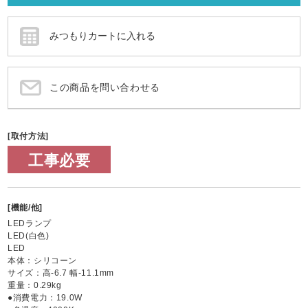
この商品を問い合わせる
[取付方法]
工事必要
[機能/他]
LEDランプ
LED(白色)
LED
本体：シリコーン
サイズ：高-6.7 幅-11.1mm
重量：0.29kg
●消費電力：19.0W