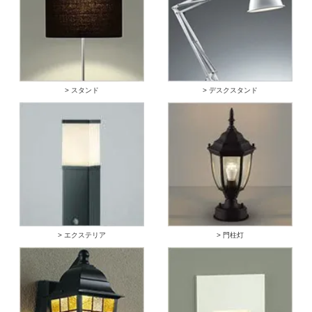
> スタンド
> デスクスタンド
> エクステリア
> 門柱灯