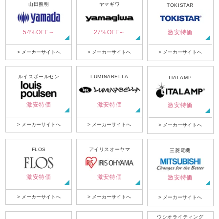
山田照明
ヤマギワ
TOKISTAR
54%OFF～
27%OFF～
激安特価
> メーカーサイトへ
> メーカーサイトへ
> メーカーサイトへ
ルイスポールセン
LUMINABELLA
ITALAMP
激安特価
激安特価
激安特価
> メーカーサイトへ
> メーカーサイトへ
> メーカーサイトへ
FLOS
アイリスオーヤマ
三菱電機
激安特価
激安特価
激安特価
> メーカーサイトへ
> メーカーサイトへ
> メーカーサイトへ
ウシオライティング