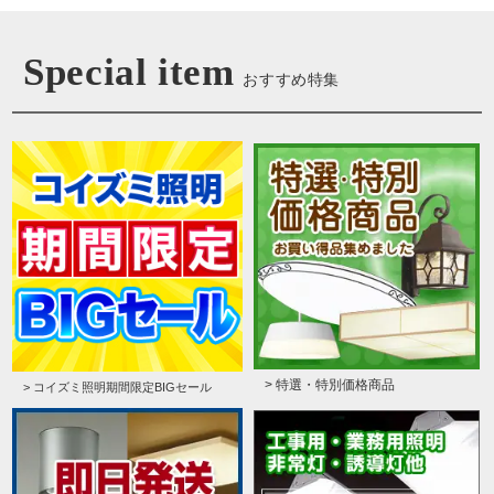
Special item
おすすめ特集
> 特選・特別価格商品
> コイズミ照明期間限定BIGセール