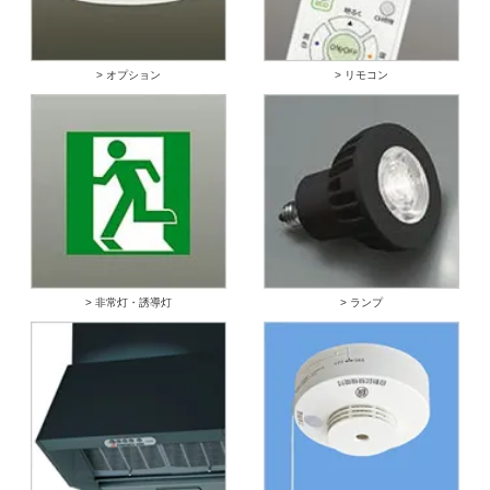
> オプション
> リモコン
> 非常灯・誘導灯
> ランプ