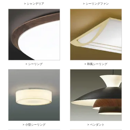
> シャンデリア
> シーリングファン
> シーリング
> 和風シーリング
> 小型シーリング
> ペンダント