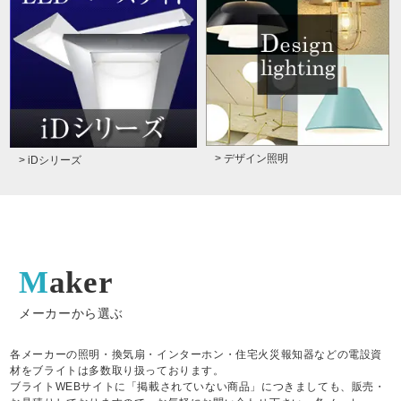
> デザイン照明
> iDシリーズ
Maker
メーカーから選ぶ
各メーカーの照明・換気扇・インターホン・住宅火災報知器などの電設資
材をブライトは多数取り扱っております。
ブライトWEBサイトに「掲載されていない商品」につきましても、販売・