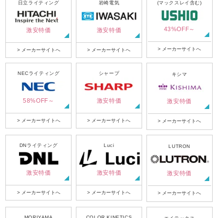
日立ライティング
岩崎電気
(マックスレイ含む)
43%OFF～
激安特価
激安特価
> メーカーサイトへ
> メーカーサイトへ
> メーカーサイトへ
NECライティング
シャープ
キシマ
58%OFF～
激安特価
激安特価
> メーカーサイトへ
> メーカーサイトへ
> メーカーサイトへ
DNライティング
Luci
LUTRON
激安特価
激安特価
激安特価
> メーカーサイトへ
> メーカーサイトへ
> メーカーサイトへ
MORIYAMA
COLOR KINETICS