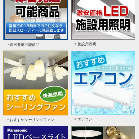
> 施設用照明
> 即日発送可能商品
> エアコン
> おすすめシーリングファン