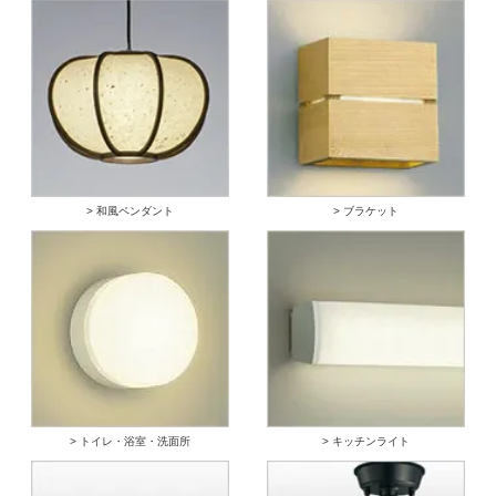
> 和風ペンダント
> ブラケット
> トイレ・浴室・洗面所
> キッチンライト