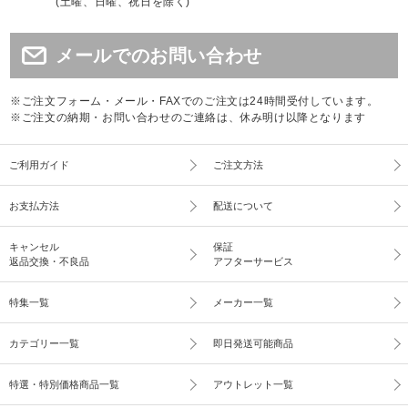
(土曜、日曜、祝日を除く)
メールでのお問い合わせ
※ご注文フォーム・メール・FAXでのご注文は24時間受付しています。
※ご注文の納期・お問い合わせのご連絡は、休み明け以降となります
ご利用ガイド
ご注文方法
お支払方法
配送について
キャンセル
保証
返品交換・不良品
アフターサービス
特集一覧
メーカー一覧
カテゴリー一覧
即日発送可能商品
特選・特別価格商品一覧
アウトレット一覧