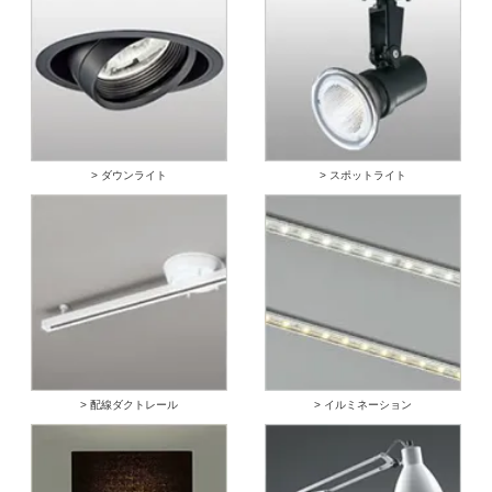
> ダウンライト
> スポットライト
> 配線ダクトレール
> イルミネーション