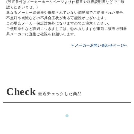
(設置条件はメーカーホームページより仕様書や取扱説明書などでご確
認くださいませ。)
異なるメーカー調光器や推奨されていない調光器でご使用された場合、
不点灯や点滅などの不具合症状が出る可能性がございます。
この場合メーカー保証対象外になりますのでご注意ください。
ご使用条件など詳細につきましては、恐れ入りますが事前に該当照明器
具メーカーに直接ご確認をお願いします。
> メーカーお問い合わせページへ
Check
最近チェックした商品