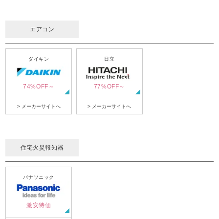
エアコン
ダイキン
日立
74%OFF～
77%OFF～
> メーカーサイトへ
> メーカーサイトへ
住宅火災報知器
パナソニック
激安特価