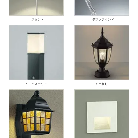
> スタンド
> デスクスタンド
> エクステリア
> 門柱灯