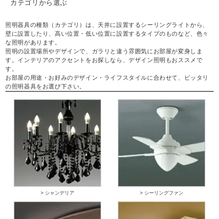
カテゴリから選ぶ
照明器具の種類（カテゴリ）は、天井に設置するシーリングライトから、
壁に設置したり、高い位置・低い位置に設置するタイプのものなど、色々
な照明があります。
照明の設置場所やデザインで、ガラリと違う雰囲気にお部屋が変身しま
す。インテリアのアクセントをお探しなら、デザイン照明もおススメで
す。
お部屋の用途・お好みのデザイン・ライフスタイルに合わせて、ピッタリ
の照明器具をお選び下さい。
> シャンデリア
> シーリングファン