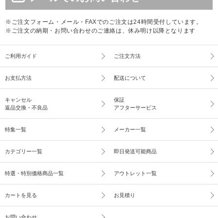
※ご注文フォーム・メール・FAXでのご注文は24時間受付しています。
※ご注文の納期・お問い合わせのご連絡は、休み明け以降となります
ご利用ガイド
ご注文方法
お支払方法
配送について
キャンセル
保証
返品交換・不良品
アフターサービス
特集一覧
メーカー一覧
カテゴリー一覧
即日発送可能商品
特選・特別価格商品一覧
アウトレット一覧
カートを見る
お見積り
お問い合わせ