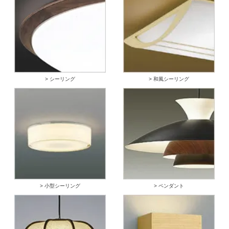
> シーリング
> 和風シーリング
> 小型シーリング
> ペンダント