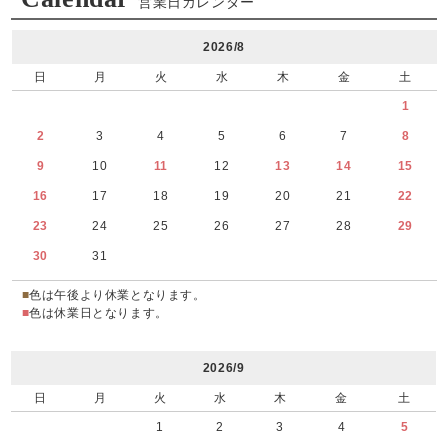
営業日カレンダー
2026/8
日
月
火
水
木
金
土
1
2
3
4
5
6
7
8
9
10
11
12
13
14
15
16
17
18
19
20
21
22
23
24
25
26
27
28
29
30
31
■
色は午後より休業となります。
■
色は休業日となります。
2026/9
日
月
火
水
木
金
土
1
2
3
4
5