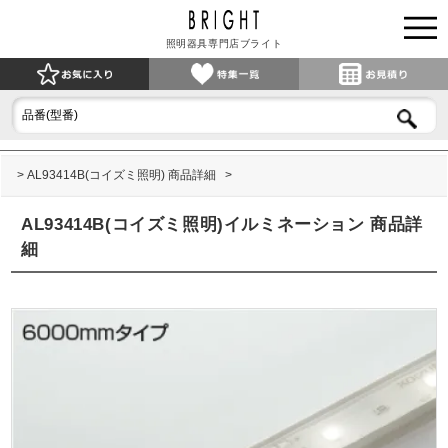
照明器具専門店ブライト
AL93414B(コイズミ照明) 商品詳細
AL93414B(コイズミ照明)イルミネーション 商品詳
細