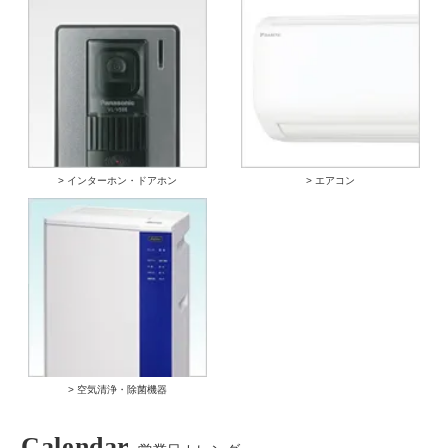
> インターホン・ドアホン
> エアコン
> 空気清浄・除菌機器
Calendar