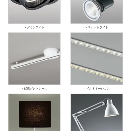
> ダウンライト
> スポットライト
> 配線ダクトレール
> イルミネーション