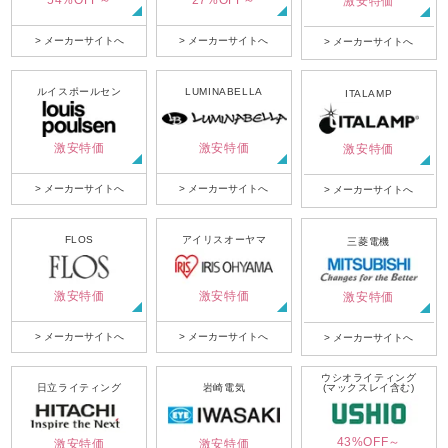
激安特価
> メーカーサイトへ
> メーカーサイトへ
> メーカーサイトへ
ルイスポールセン
LUMINABELLA
ITALAMP
激安特価
激安特価
激安特価
> メーカーサイトへ
> メーカーサイトへ
> メーカーサイトへ
FLOS
アイリスオーヤマ
三菱電機
激安特価
激安特価
激安特価
> メーカーサイトへ
> メーカーサイトへ
> メーカーサイトへ
ウシオライティング
日立ライティング
岩崎電気
(マックスレイ含む)
43%OFF～
激安特価
激安特価