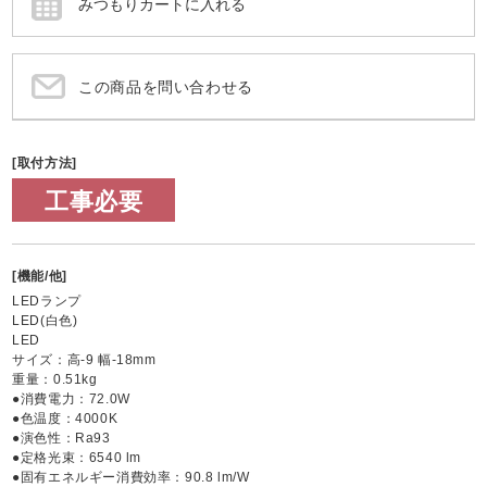
この商品を問い合わせる
[取付方法]
工事必要
[機能/他]
LEDランプ
LED(白色)
LED
サイズ：高-9 幅-18mm
重量：0.51kg
●消費電力：72.0W
●色温度：4000K
●演色性：Ra93
●定格光束：6540 lm
●固有エネルギー消費効率：90.8 lm/W