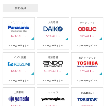
照明器具
パナソニック
大光電機
オーデリック
67%OFF～
72%OFF～
65%OFF～
> メーカーサイトへ
> メーカーサイトへ
> メーカーサイトへ
コイズミ照明
遠藤照明
東芝ライテック
65%OFF～
53.5%OFF～
67%OFF～
> メーカーサイトへ
> メーカーサイトへ
> メーカーサイトへ
山田照明
ヤマギワ
TOKISTAR
54%OFF～
27%OFF～