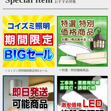
おすすめ特集
> 特選・特別価格商品
> コイズミ照明期間限定BIGセール