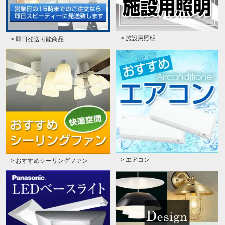
> 施設用照明
> 即日発送可能商品
> エアコン
> おすすめシーリングファン