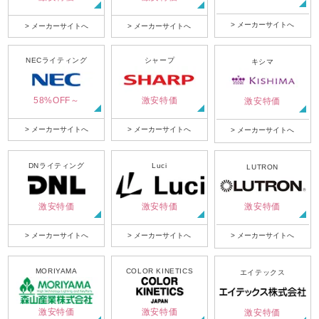
> メーカーサイトへ
> メーカーサイトへ
> メーカーサイトへ
NECライティング
シャープ
キシマ
58%OFF～
激安特価
激安特価
> メーカーサイトへ
> メーカーサイトへ
> メーカーサイトへ
DNライティング
Luci
LUTRON
激安特価
激安特価
激安特価
> メーカーサイトへ
> メーカーサイトへ
> メーカーサイトへ
MORIYAMA
COLOR KINETICS
エイテックス
激安特価
激安特価
激安特価