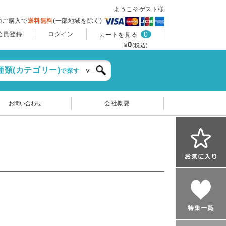
ようこそゲスト様
上のご購入で
送料無料
(一部地域を除く)
0
会員登録
ログイン
カートを見る
0
¥
(税込)
種類(カテゴリー)
で探す
会社概要
お問い合わせ