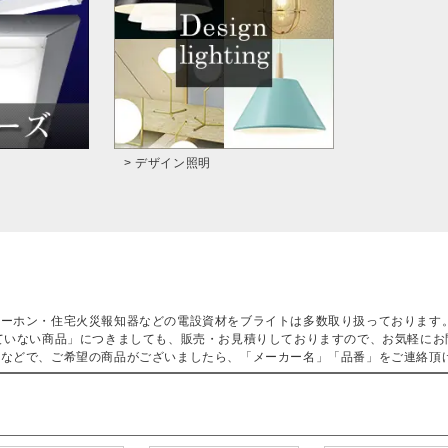
> デザイン照明
ターホン・住宅火災報知器などの電設資材をブライトは多数取り扱っております
ていない商品」につきましても、販売・お見積りしておりますので、お気軽にお
などで、ご希望の商品がございましたら、「メーカー名」「品番」をご連絡頂