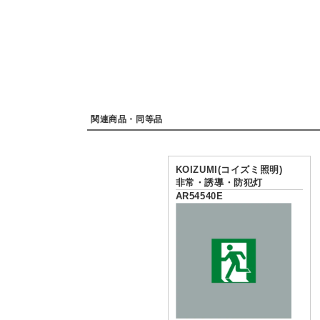
関連商品・同等品
KOIZUMI(コイズミ照明)
非常・誘導・防犯灯
AR54540E