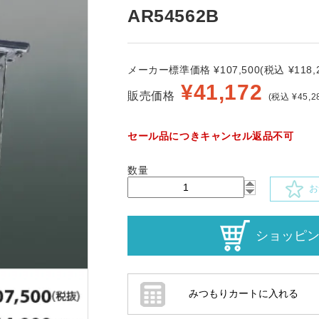
AR54562B
メーカー標準価格 ¥107,500(税込 ¥118,2
¥
41,172
販売価格
(税込 ¥45,2
セール品につきキャンセル返品不可
数量
お