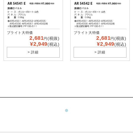
ブライト大特価
ブライト大特価
2,681
2,681
(税抜)
(税抜)
円
円
¥2,949
¥2,949
(税込)
(税込)
> 詳細
> 詳細