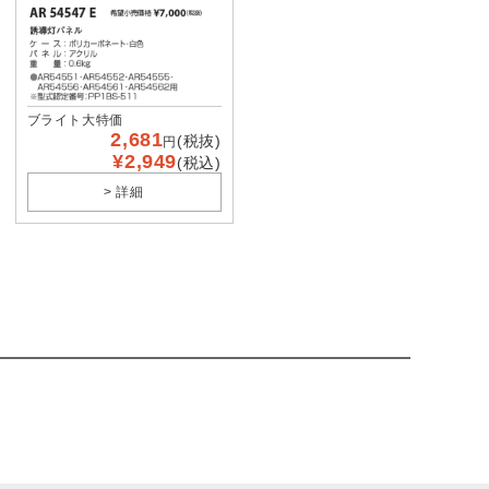
ブライト大特価
2,681
(税抜)
円
¥2,949
(税込)
> 詳細