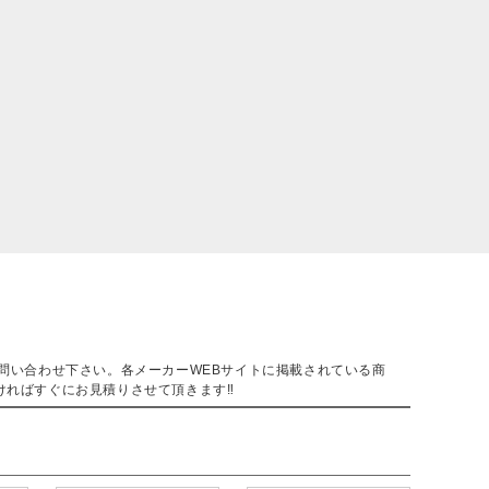
。
問い合わせ下さい。各メーカーWEBサイトに掲載されている商
ければすぐにお見積りさせて頂きます‼