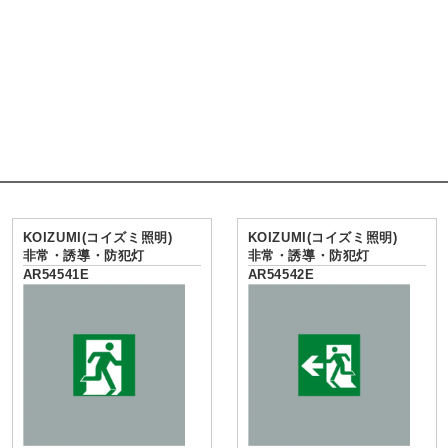
KOIZUMI(コイズミ照明)
KOIZUMI(コイズミ照明)
非常・誘導・防犯灯
非常・誘導・防犯灯
AR54541E
AR54542E