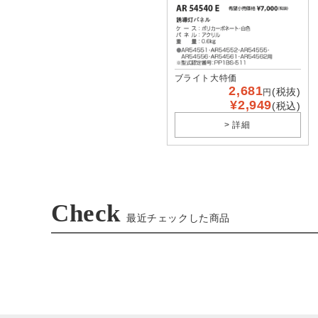
ブライト大特価
2,681
(税抜)
円
¥2,949
(税込)
> 詳細
Check
最近チェックした商品