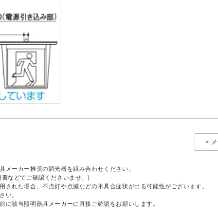
> 
具メーカー推奨の調光器を組み合わせください。
明書などでご確認くださいませ。)
用された場合、不点灯や点滅などの不具合症状が出る可能性がございます。
さい。
前に該当照明器具メーカーに直接ご確認をお願いします。