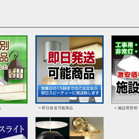
品
> 即日発送可能商品
> 施設用照明