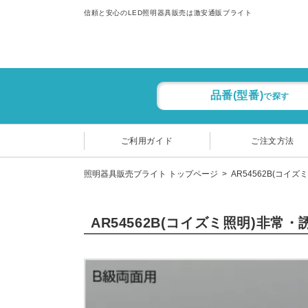
信頼と安心のLED照明器具販売は激安通販ブライト
品番(型番)
で探す
ご利用ガイド
ご注文方法
照明器具販売ブライト トップページ
AR54562B(コイズ
AR54562B(コイズミ照明)非常