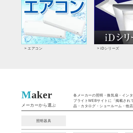
> エアコン
> iDシリーズ
Maker
各メーカーの照明・換気扇・イン
ブライトWEBサイトに「掲載され
メーカーから選ぶ
品・カタログ・ショールーム・他店
照明器具