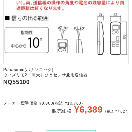
Panasonic(パナソニック)
ウィズリモ2／高天井ひとセンサ兼用送信器
NQ55100
メーカー標準価格 ¥9,800(税込 ¥10,780)
¥
6,389
販売価格
(税込 ¥7,027)