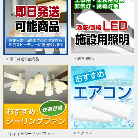
> 施設用照明
> 即日発送可能商品
> エアコン
> おすすめシーリングファン