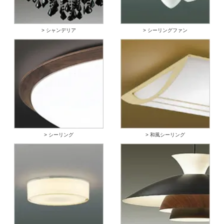
> シャンデリア
> シーリングファン
> シーリング
> 和風シーリング