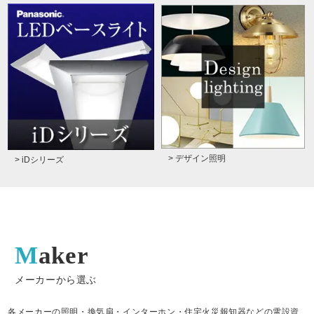
> デザイン照明
> iDシリーズ
Maker
メーカーから選ぶ
各メーカーの照明・換気扇・インターホン・住宅火災報知器などの電設資