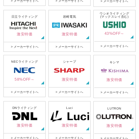
> メーカーサイトへ
> メーカーサイトへ
> メーカーサイトへ
ウシオライティング
日立ライティング
岩崎電気
(マックスレイ含む)
43%OFF～
激安特価
激安特価
> メーカーサイトへ
> メーカーサイトへ
> メーカーサイトへ
NECライティング
シャープ
キシマ
58%OFF～
激安特価
激安特価
> メーカーサイトへ
> メーカーサイトへ
> メーカーサイトへ
DNライティング
Luci
LUTRON
激安特価
激安特価
激安特価
> メーカーサイトへ
> メーカーサイトへ
> メーカーサイトへ