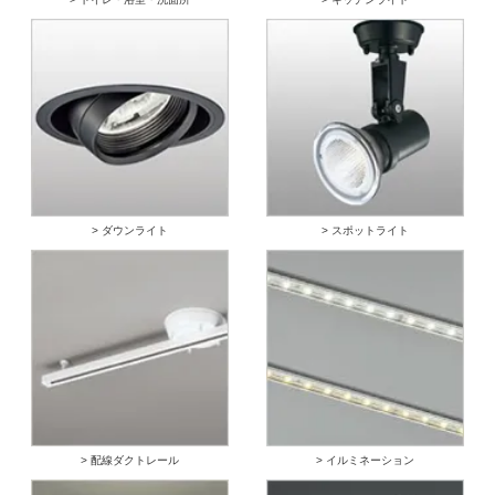
> ダウンライト
> スポットライト
> 配線ダクトレール
> イルミネーション