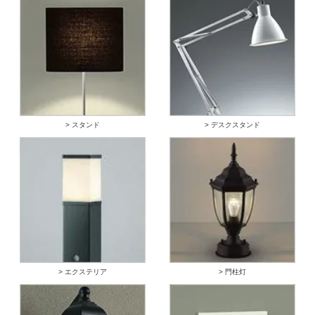
> スタンド
> デスクスタンド
> エクステリア
> 門柱灯