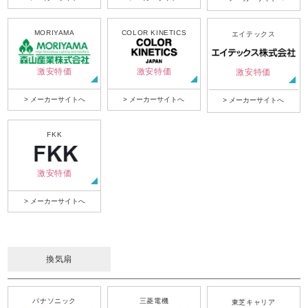
MORIYAMA
COLOR KINETICS
エイテックス
激安特価
激安特価
激安特価
> メーカーサイトへ
> メーカーサイトへ
> メーカーサイトへ
FKK
激安特価
> メーカーサイトへ
換気扇
パナソニック
三菱電機
東芝キャリア