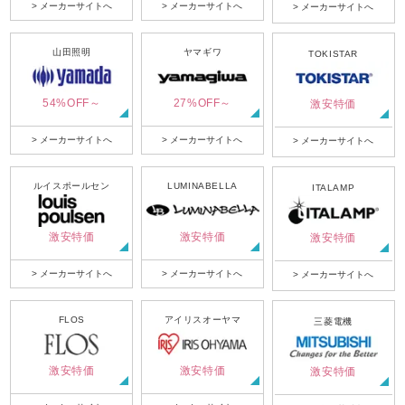
> メーカーサイトへ
> メーカーサイトへ
> メーカーサイトへ
山田照明
ヤマギワ
TOKISTAR
54%OFF～
27%OFF～
激安特価
> メーカーサイトへ
> メーカーサイトへ
> メーカーサイトへ
ルイスポールセン
LUMINABELLA
ITALAMP
激安特価
激安特価
激安特価
> メーカーサイトへ
> メーカーサイトへ
> メーカーサイトへ
FLOS
アイリスオーヤマ
三菱電機
激安特価
激安特価
激安特価