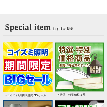
Special item
おすすめ特集
> 特選・特別価格商品
> コイズミ照明期間限定BIGセール