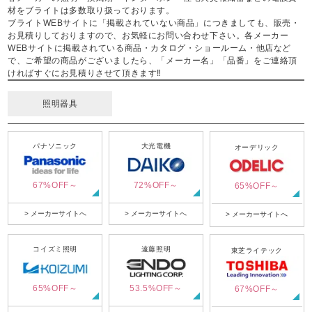
材をブライトは多数取り扱っております。
ブライトWEBサイトに「掲載されていない商品」につきましても、販売・
お見積りしておりますので、お気軽にお問い合わせ下さい。各メーカー
WEBサイトに掲載されている商品・カタログ・ショールーム・他店など
で、ご希望の商品がございましたら、「メーカー名」「品番」をご連絡頂
ければすぐにお見積りさせて頂きます‼
照明器具
パナソニック
大光電機
オーデリック
67%OFF～
72%OFF～
65%OFF～
> メーカーサイトへ
> メーカーサイトへ
> メーカーサイトへ
コイズミ照明
遠藤照明
東芝ライテック
65%OFF～
53.5%OFF～
67%OFF～