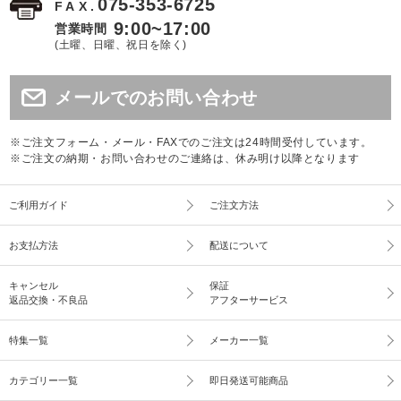
075-353-6725
FAX.
9:00~17:00
営業時間
(土曜、日曜、祝日を除く)
メールでのお問い合わせ
※ご注文フォーム・メール・FAXでのご注文は24時間受付しています。
※ご注文の納期・お問い合わせのご連絡は、休み明け以降となります
ご利用ガイド
ご注文方法
お支払方法
配送について
キャンセル
保証
返品交換・不良品
アフターサービス
特集一覧
メーカー一覧
カテゴリー一覧
即日発送可能商品