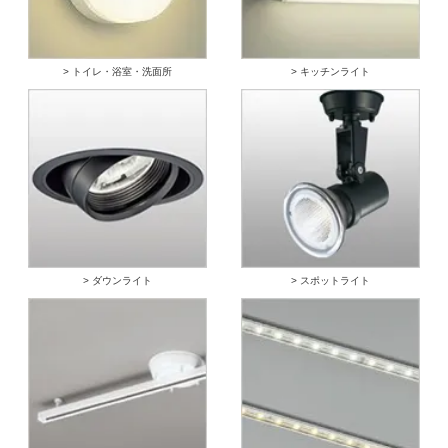
> トイレ・浴室・洗面所
> キッチンライト
> ダウンライト
> スポットライト