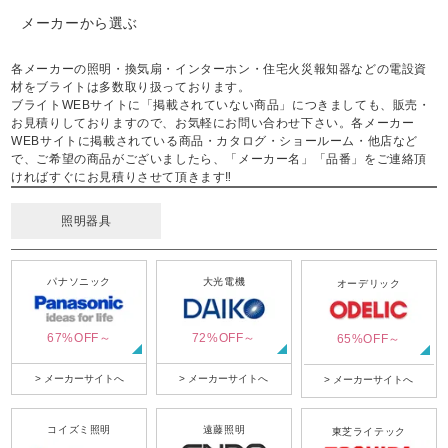
メーカーから選ぶ
各メーカーの照明・換気扇・インターホン・住宅火災報知器などの電設資
材をブライトは多数取り扱っております。
ブライトWEBサイトに「掲載されていない商品」につきましても、販売・
お見積りしておりますので、お気軽にお問い合わせ下さい。各メーカー
WEBサイトに掲載されている商品・カタログ・ショールーム・他店など
で、ご希望の商品がございましたら、「メーカー名」「品番」をご連絡頂
ければすぐにお見積りさせて頂きます‼
照明器具
パナソニック
大光電機
オーデリック
67%OFF～
72%OFF～
65%OFF～
> メーカーサイトへ
> メーカーサイトへ
> メーカーサイトへ
コイズミ照明
遠藤照明
東芝ライテック