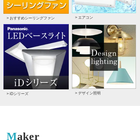
> エアコン
> おすすめシーリングファン
> デザイン照明
> iDシリーズ
Maker