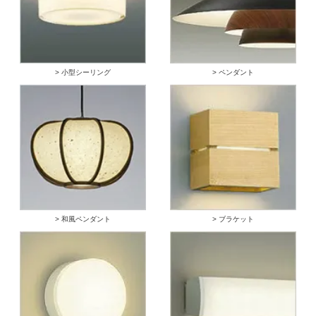
> 小型シーリング
> ペンダント
> 和風ペンダント
> ブラケット