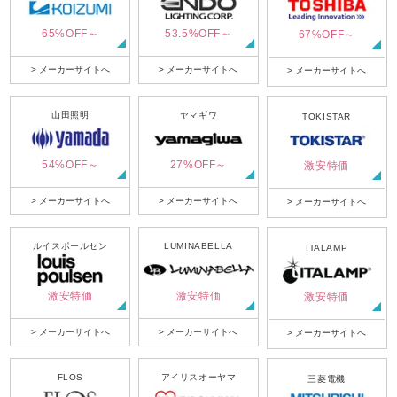
65%OFF～
53.5%OFF～
67%OFF～
> メーカーサイトへ
> メーカーサイトへ
> メーカーサイトへ
山田照明
ヤマギワ
TOKISTAR
54%OFF～
27%OFF～
激安特価
> メーカーサイトへ
> メーカーサイトへ
> メーカーサイトへ
ルイスポールセン
LUMINABELLA
ITALAMP
激安特価
激安特価
激安特価
> メーカーサイトへ
> メーカーサイトへ
> メーカーサイトへ
FLOS
アイリスオーヤマ
三菱電機