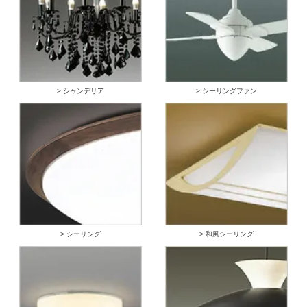
> シャンデリア
> シーリングファン
> シーリング
> 和風シーリング