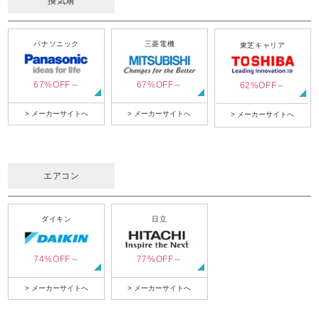
換気扇
パナソニック
三菱電機
東芝キャリア
67%OFF～
67%OFF～
62%OFF～
> メーカーサイトへ
> メーカーサイトへ
> メーカーサイトへ
エアコン
ダイキン
日立
74%OFF～
77%OFF～
> メーカーサイトへ
> メーカーサイトへ