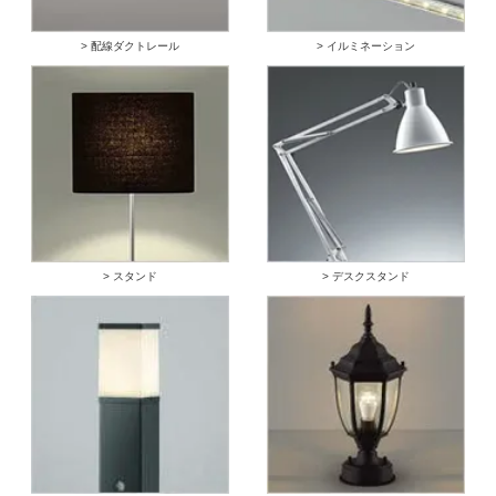
> 配線ダクトレール
> イルミネーション
> スタンド
> デスクスタンド