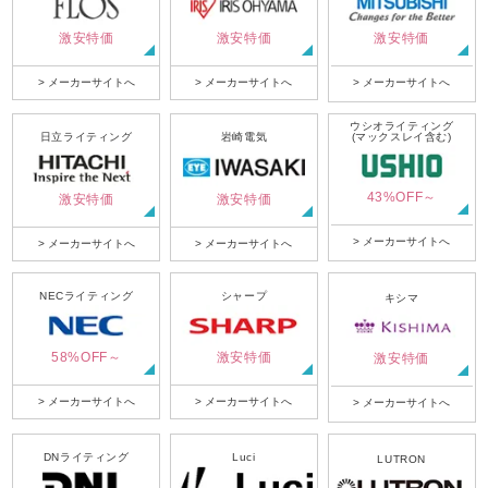
激安特価
激安特価
激安特価
> メーカーサイトへ
> メーカーサイトへ
> メーカーサイトへ
ウシオライティング
日立ライティング
岩崎電気
(マックスレイ含む)
43%OFF～
激安特価
激安特価
> メーカーサイトへ
> メーカーサイトへ
> メーカーサイトへ
NECライティング
シャープ
キシマ
58%OFF～
激安特価
激安特価
> メーカーサイトへ
> メーカーサイトへ
> メーカーサイトへ
DNライティング
Luci
LUTRON