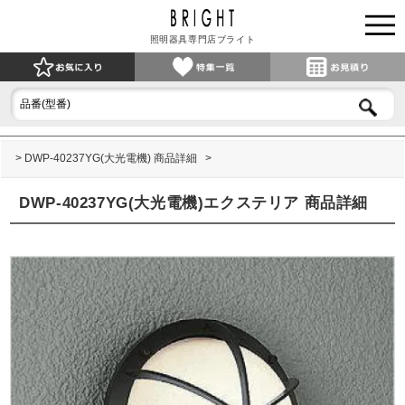
照明器具専門店ブライト
DWP-40237YG(大光電機) 商品詳細
DWP-40237YG(大光電機)エクステリア 商品詳細