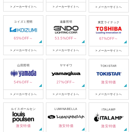
> メーカーサイトへ
> メーカーサイトへ
> メーカーサイトへ
コイズミ照明
遠藤照明
東芝ライテック
65%OFF～
53.5%OFF～
67%OFF～
> メーカーサイトへ
> メーカーサイトへ
> メーカーサイトへ
山田照明
ヤマギワ
TOKISTAR
54%OFF～
27%OFF～
激安特価
> メーカーサイトへ
> メーカーサイトへ
> メーカーサイトへ
ルイスポールセン
LUMINABELLA
ITALAMP
激安特価
激安特価
激安特価