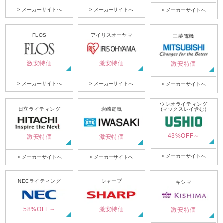
> メーカーサイトへ
> メーカーサイトへ
> メーカーサイトへ
FLOS
アイリスオーヤマ
三菱電機
激安特価
激安特価
激安特価
> メーカーサイトへ
> メーカーサイトへ
> メーカーサイトへ
ウシオライティング
日立ライティング
岩崎電気
(マックスレイ含む)
43%OFF～
激安特価
激安特価
> メーカーサイトへ
> メーカーサイトへ
> メーカーサイトへ
NECライティング
シャープ
キシマ
58%OFF～
激安特価
激安特価