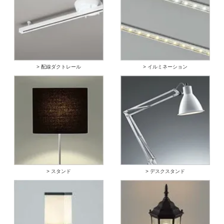
> 配線ダクトレール
> イルミネーション
> スタンド
> デスクスタンド