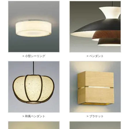
> 小型シーリング
> ペンダント
> 和風ペンダント
> ブラケット