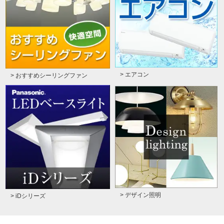
> エアコン
> おすすめシーリングファン
> デザイン照明
> iDシリーズ