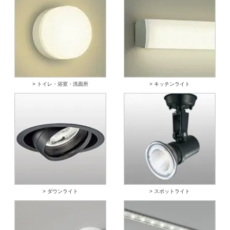
> トイレ・浴室・洗面所
> キッチンライト
> ダウンライト
> スポットライト