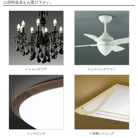
の照明器具をお選び下さい。
> シャンデリア
> シーリングファン
> シーリング
> 和風シーリング