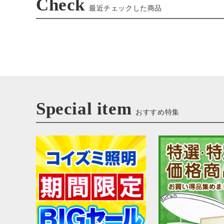
Check
最近チェックした商品
Special item
おすすめ特集