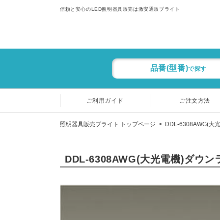
信頼と安心のLED照明器具販売は激安通販ブライト
品番(型番)
で探す
ご利用ガイド
ご注文方法
照明器具販売ブライト トップページ
DDL-6308AWG(
DDL-6308AWG(大光電機)ダウ