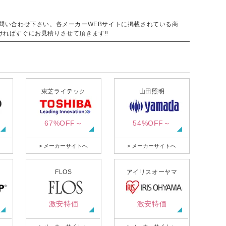
。
問い合わせ下さい。各メーカーWEBサイトに掲載されている商
ければすぐにお見積りさせて頂きます‼
東芝ライテック
山田照明
67%OFF～
54%OFF～
> メーカーサイトへ
> メーカーサイトへ
FLOS
アイリスオーヤマ
激安特価
激安特価