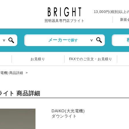
13,000円(税別)以
新規
照明器具専門店ブライト
メーカー
で探す
お見積り
FAXでのご注文・お見積り
大光電機) 商品詳細
ンライト 商品詳細
DAIKO(大光電機)
ダウンライト