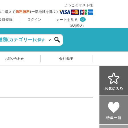
ようこそゲスト様
上のご購入で
送料無料
(一部地域を除く)
0
会員登録
ログイン
カートを見る
0
¥
(税込)
種類(カテゴリー)
で探す
会社概要
お問い合わせ