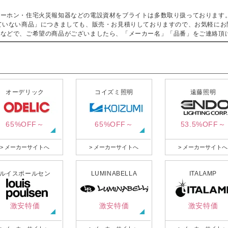
ターホン・住宅火災報知器などの電設資材をブライトは多数取り扱っております
ていない商品」につきましても、販売・お見積りしておりますので、お気軽にお
などで、ご希望の商品がございましたら、「メーカー名」「品番」をご連絡頂
オーデリック
コイズミ照明
遠藤照明
65%OFF～
65%OFF～
53.5%OFF～
> メーカーサイトへ
> メーカーサイトへ
> メーカーサイトへ
ルイスポールセン
LUMINABELLA
ITALAMP
激安特価
激安特価
激安特価