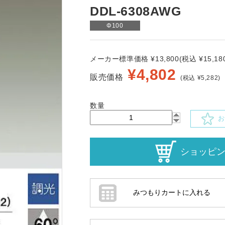
DDL-6308AWG
Φ100
メーカー標準価格 ¥13,800(税込 ¥15,180
¥
4,802
販売価格
(税込 ¥5,282)
数量
お