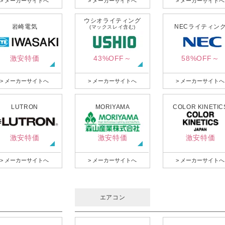
> メーカーサイトへ
> メーカーサイトへ
> メーカーサイトへ
ウシオライティング
岩崎電気
NECライティン
(マックスレイ含む)
激安特価
43%OFF～
58%OFF～
> メーカーサイトへ
> メーカーサイトへ
> メーカーサイトへ
LUTRON
MORIYAMA
COLOR KINETIC
激安特価
激安特価
激安特価
> メーカーサイトへ
> メーカーサイトへ
> メーカーサイトへ
エアコン