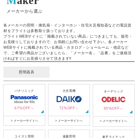
Maker
メーカーから選ぶ
各メーカーの照明・換気扇・インターホン・住宅火災報知器などの電設資
材をブライトは多数取り扱っております。
ブライトWEBサイトに「掲載されていない商品」につきましても、販売・
お見積りしておりますので、お気軽にお問い合わせ下さい。各メーカー
WEBサイトに掲載されている商品・カタログ・ショールーム・他店など
で、ご希望の商品がございましたら、「メーカー名」「品番」をご連絡頂
ければすぐにお見積りさせて頂きます‼
照明器具
パナソニック
大光電機
オーデリック
67%OFF～
72%OFF～
65%OFF～
> メーカーサイトへ
> メーカーサイトへ
> メーカーサイトへ
コイズミ照明
遠藤照明
東芝ライテック