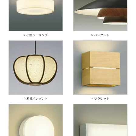
> 小型シーリング
> ペンダント
> 和風ペンダント
> ブラケット