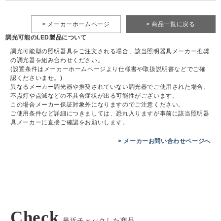
> メーカーホームページ
> 商品一覧に戻る
調光可能のLED製品について
調光可能型の照明器具をご注文される場合、該当照明器具メーカー推奨
の調光器を組み合わせください。
(設置条件はメーカーホームページより仕様書や取扱説明書などでご確
認くださいませ。)
異なるメーカー調光器や推奨されていない調光器でご使用された場合、
不点灯や点滅などの不具合症状が出る可能性がございます。
この場合メーカー保証対象外になりますのでご注意ください。
ご使用条件など詳細につきましては、恐れ入りますが事前に該当照明器
具メーカーに直接ご確認をお願いします。
> メーカーお問い合わせページへ
Check
最近チェックした商品