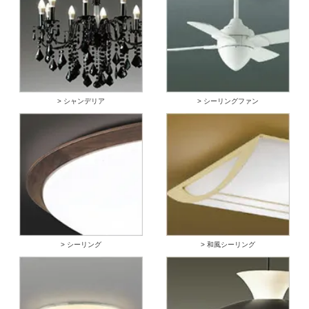
> シャンデリア
> シーリングファン
> シーリング
> 和風シーリング