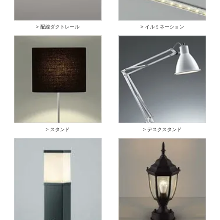
> 配線ダクトレール
> イルミネーション
> スタンド
> デスクスタンド