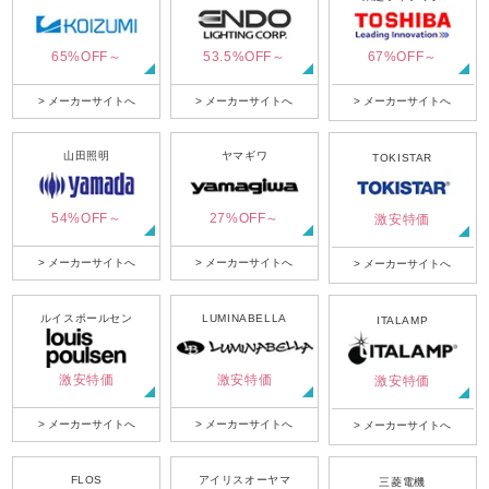
65%OFF～
53.5%OFF～
67%OFF～
> メーカーサイトへ
> メーカーサイトへ
> メーカーサイトへ
山田照明
ヤマギワ
TOKISTAR
54%OFF～
27%OFF～
激安特価
> メーカーサイトへ
> メーカーサイトへ
> メーカーサイトへ
ルイスポールセン
LUMINABELLA
ITALAMP
激安特価
激安特価
激安特価
> メーカーサイトへ
> メーカーサイトへ
> メーカーサイトへ
FLOS
アイリスオーヤマ
三菱電機