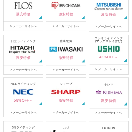
激安特価
激安特価
激安特価
> メーカーサイトへ
> メーカーサイトへ
> メーカーサイトへ
ウシオライティング
日立ライティング
岩崎電気
(マックスレイ含む)
43%OFF～
激安特価
激安特価
> メーカーサイトへ
> メーカーサイトへ
> メーカーサイトへ
NECライティング
シャープ
キシマ
58%OFF～
激安特価
激安特価
> メーカーサイトへ
> メーカーサイトへ
> メーカーサイトへ
DNライティング
Luci
LUTRON