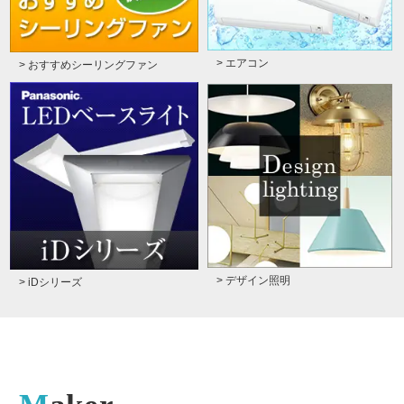
> エアコン
> おすすめシーリングファン
> デザイン照明
> iDシリーズ