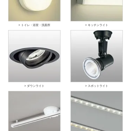
> トイレ・浴室・洗面所
> キッチンライト
> ダウンライト
> スポットライト