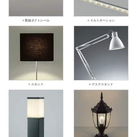
> 配線ダクトレール
> イルミネーション
> スタンド
> デスクスタンド