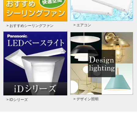
> エアコン
> おすすめシーリングファン
> デザイン照明
> iDシリーズ