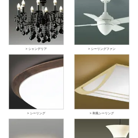
> シャンデリア
> シーリングファン
> シーリング
> 和風シーリング