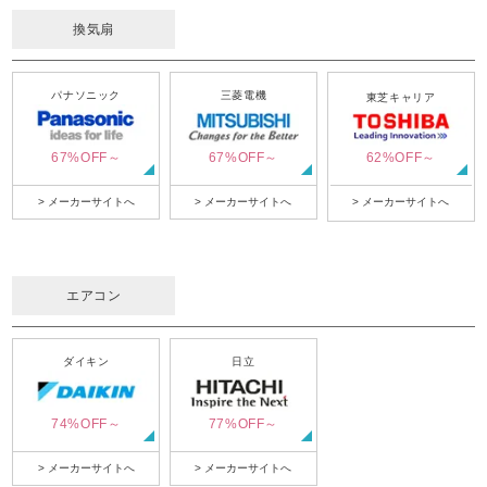
換気扇
パナソニック
三菱電機
東芝キャリア
67%OFF～
67%OFF～
62%OFF～
> メーカーサイトへ
> メーカーサイトへ
> メーカーサイトへ
エアコン
ダイキン
日立
74%OFF～
77%OFF～
> メーカーサイトへ
> メーカーサイトへ