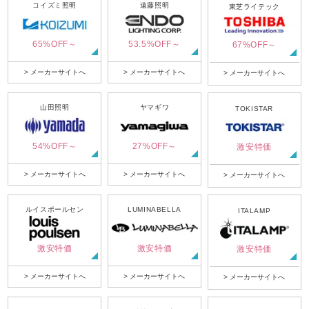
コイズミ照明
遠藤照明
東芝ライテック
65%OFF～
53.5%OFF～
67%OFF～
> メーカーサイトへ
> メーカーサイトへ
> メーカーサイトへ
山田照明
ヤマギワ
TOKISTAR
54%OFF～
27%OFF～
激安特価
> メーカーサイトへ
> メーカーサイトへ
> メーカーサイトへ
ルイスポールセン
LUMINABELLA
ITALAMP
激安特価
激安特価
激安特価
> メーカーサイトへ
> メーカーサイトへ
> メーカーサイトへ