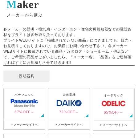
Maker
メーカーから選ぶ
各メーカーの照明・換気扇・インターホン・住宅火災報知器などの電設資
材をブライトは多数取り扱っております。
ブライトWEBサイトに「掲載されていない商品」につきましても、販売・
お見積りしておりますので、お気軽にお問い合わせ下さい。各メーカー
WEBサイトに掲載されている商品・カタログ・ショールーム・他店など
で、ご希望の商品がございましたら、「メーカー名」「品番」をご連絡頂
ければすぐにお見積りさせて頂きます‼
照明器具
パナソニック
大光電機
オーデリック
67%OFF～
72%OFF～
65%OFF～
> メーカーサイトへ
> メーカーサイトへ
> メーカーサイトへ