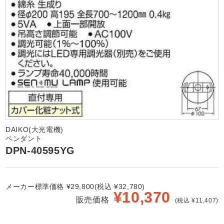
DAIKO(大光電機)
ペンダント
DPN-40595YG
メーカー標準価格 ¥29,800(税込 ¥32,780)
¥
10,370
販売価格
(税込 ¥11,407)