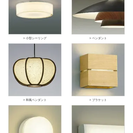
> 小型シーリング
> ペンダント
> 和風ペンダント
> ブラケット