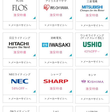
FLOS
アイリスオーヤマ
三菱電機
激安特価
激安特価
激安特価
> メーカーサイトへ
> メーカーサイトへ
> メーカーサイトへ
ウシオライティング
日立ライティング
岩崎電気
(マックスレイ含む)
43%OFF～
激安特価
激安特価
> メーカーサイトへ
> メーカーサイトへ
> メーカーサイトへ
NECライティング
シャープ
キシマ
58%OFF～
激安特価
激安特価
> メーカーサイトへ
> メーカーサイトへ
> メーカーサイトへ
DNライティング
Luci
LUTRON