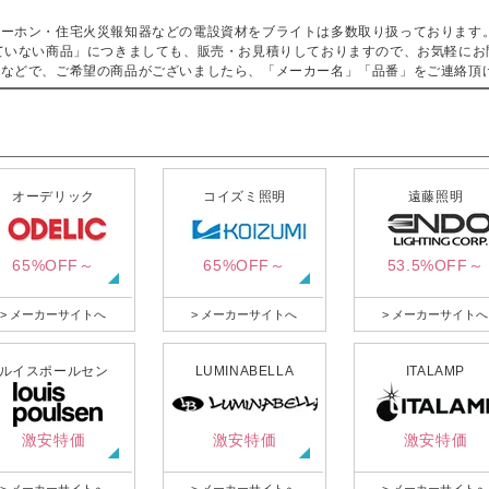
ターホン・住宅火災報知器などの電設資材をブライトは多数取り扱っております
ていない商品」につきましても、販売・お見積りしておりますので、お気軽にお
などで、ご希望の商品がございましたら、「メーカー名」「品番」をご連絡頂
オーデリック
コイズミ照明
遠藤照明
65%OFF～
65%OFF～
53.5%OFF～
> メーカーサイトへ
> メーカーサイトへ
> メーカーサイトへ
ルイスポールセン
LUMINABELLA
ITALAMP
激安特価
激安特価
激安特価