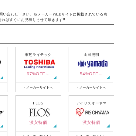
。
問い合わせ下さい。各メーカーWEBサイトに掲載されている商
ければすぐにお見積りさせて頂きます‼
東芝ライテック
山田照明
67%OFF～
54%OFF～
> メーカーサイトへ
> メーカーサイトへ
FLOS
アイリスオーヤマ
激安特価
激安特価