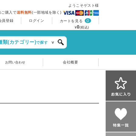
ようこそゲスト様
上のご購入で
送料無料
(一部地域を除く)
0
会員登録
ログイン
カートを見る
0
¥
(税込)
種類(カテゴリー)
で探す
会社概要
お問い合わせ