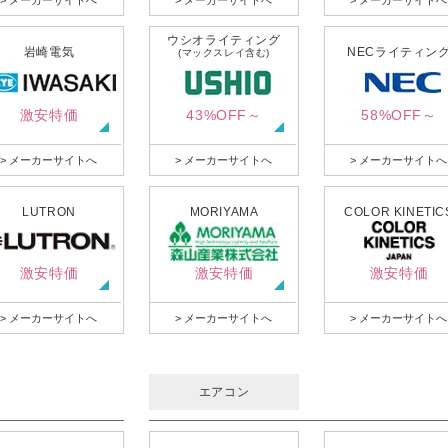
> メーカーサイトへ
> メーカーサイトへ
> メーカーサイトへ
ウシオライティング
岩崎電気
NECライティン
(マックスレイ含む)
激安特価
43%OFF～
58%OFF～
> メーカーサイトへ
> メーカーサイトへ
> メーカーサイトへ
LUTRON
MORIYAMA
COLOR KINETIC
激安特価
激安特価
激安特価
> メーカーサイトへ
> メーカーサイトへ
> メーカーサイトへ
エアコン