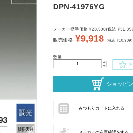
DPN-41976YG
メーカー標準価格 ¥28,500(税込 ¥31,350
¥
9,918
販売価格
(税込 ¥10,909)
数量
お