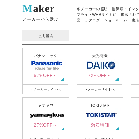
Maker
各メーカーの照明・換気扇・イン
ブライトWEBサイトに「掲載され
メーカーから選ぶ
品・カタログ・ショールーム・他店
照明器具
パナソニック
大光電機
67%OFF～
72%OFF～
> メーカーサイトへ
> メーカーサイトへ
ヤマギワ
TOKISTAR
27%OFF～
激安特価