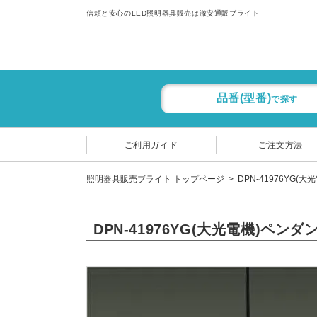
信頼と安心のLED照明器具販売は激安通販ブライト
品番(型番)
で探す
ご利用ガイド
ご注文方法
照明器具販売ブライト トップページ
DPN-41976YG(
DPN-41976YG(大光電機)ペン