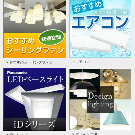
> エアコン
> おすすめシーリングファン
> デザイン照明