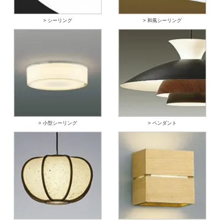
> シーリング
> 和風シーリング
> 小型シーリング
> ペンダント