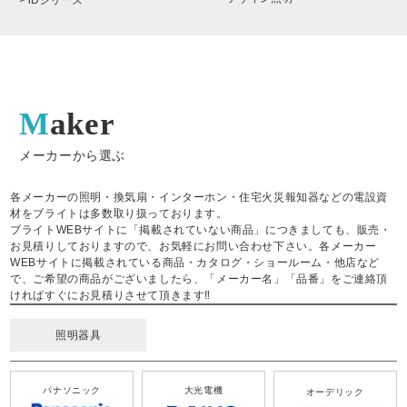
> iDシリーズ
Maker
メーカーから選ぶ
各メーカーの照明・換気扇・インターホン・住宅火災報知器などの電設資
材をブライトは多数取り扱っております。
ブライトWEBサイトに「掲載されていない商品」につきましても、販売・
お見積りしておりますので、お気軽にお問い合わせ下さい。各メーカー
WEBサイトに掲載されている商品・カタログ・ショールーム・他店など
で、ご希望の商品がございましたら、「メーカー名」「品番」をご連絡頂
ければすぐにお見積りさせて頂きます‼
照明器具
パナソニック
大光電機
オーデリック