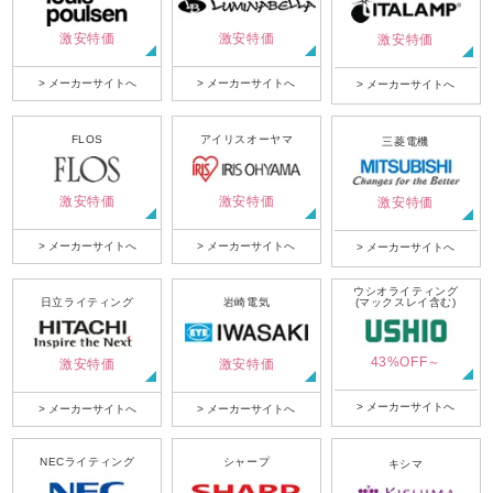
激安特価
激安特価
激安特価
> メーカーサイトへ
> メーカーサイトへ
> メーカーサイトへ
FLOS
アイリスオーヤマ
三菱電機
激安特価
激安特価
激安特価
> メーカーサイトへ
> メーカーサイトへ
> メーカーサイトへ
ウシオライティング
日立ライティング
岩崎電気
(マックスレイ含む)
43%OFF～
激安特価
激安特価
> メーカーサイトへ
> メーカーサイトへ
> メーカーサイトへ
NECライティング
シャープ
キシマ