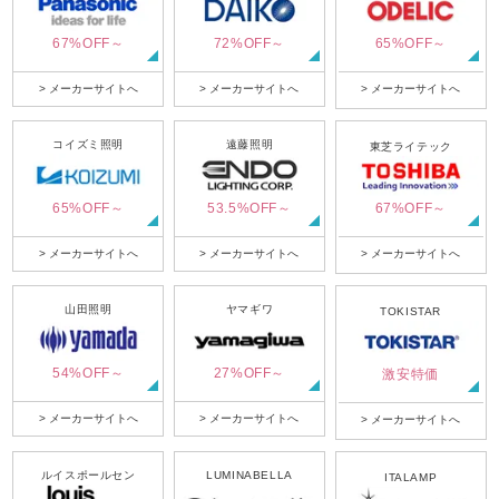
67%OFF～
72%OFF～
65%OFF～
> メーカーサイトへ
> メーカーサイトへ
> メーカーサイトへ
コイズミ照明
遠藤照明
東芝ライテック
65%OFF～
53.5%OFF～
67%OFF～
> メーカーサイトへ
> メーカーサイトへ
> メーカーサイトへ
山田照明
ヤマギワ
TOKISTAR
54%OFF～
27%OFF～
激安特価
> メーカーサイトへ
> メーカーサイトへ
> メーカーサイトへ
ルイスポールセン
LUMINABELLA
ITALAMP