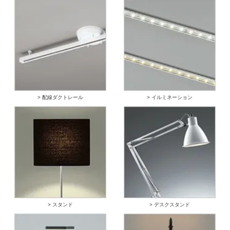
> 配線ダクトレール
> イルミネーション
> スタンド
> デスクスタンド