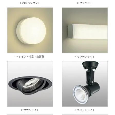
> 和風ペンダント
> ブラケット
> トイレ・浴室・洗面所
> キッチンライト
> ダウンライト
> スポットライト