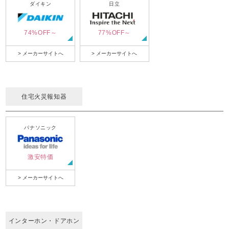
ダイキン
日立
74%OFF～
77%OFF～
> メーカーサイトへ
> メーカーサイトへ
住宅火災報知器
パナソニック
激安特価
> メーカーサイトへ
インターホン・ドアホン