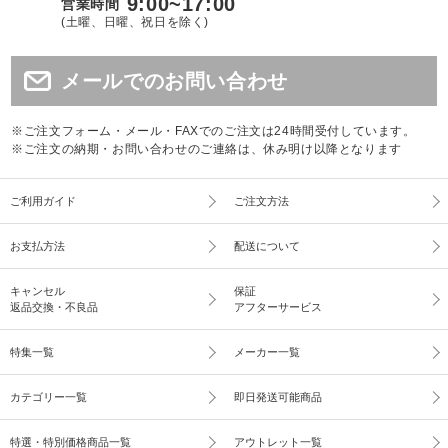
9:00~17:00
営業時間
(土曜、日曜、祝日を除く)
メールでのお問い合わせ
※ご注文フォーム・メール・FAXでのご注文は24時間受付しています。
※ご注文の納期・お問い合わせのご連絡は、休み明け以降となります
ご利用ガイド
ご注文方法
お支払方法
配送について
キャンセル
保証
返品交換・不良品
アフターサービス
特集一覧
メーカー一覧
カテゴリー一覧
即日発送可能商品
特選・特別価格商品一覧
アウトレット一覧