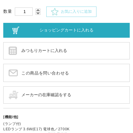
数量
お気に入りに追加
この商品を問い合わせる
[機能/他]
(ランプ付)
LEDランプ 3.6W(E17) 電球色／2700K