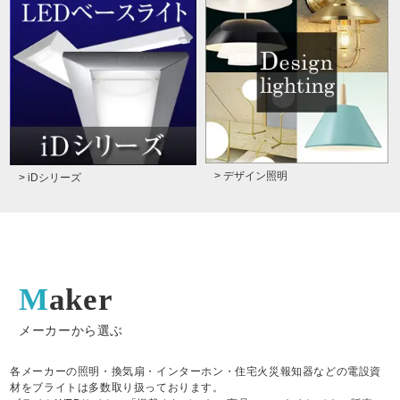
> デザイン照明
> iDシリーズ
Maker
メーカーから選ぶ
各メーカーの照明・換気扇・インターホン・住宅火災報知器などの電設資
材をブライトは多数取り扱っております。