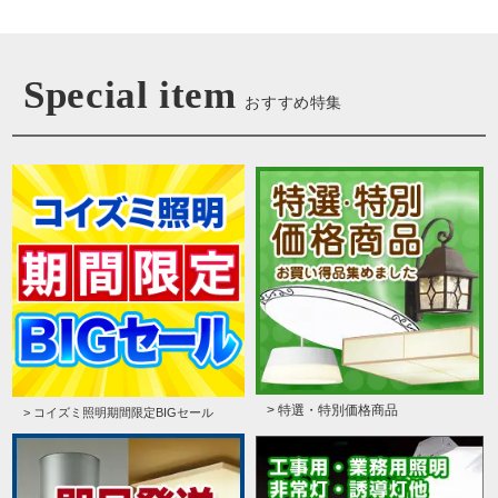
Special item
おすすめ特集
> 特選・特別価格商品
> コイズミ照明期間限定BIGセール