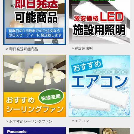
> 施設用照明
> 即日発送可能商品
> エアコン
> おすすめシーリングファン