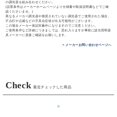
の調光器を組み合わせください。
(設置条件はメーカーホームページより仕様書や取扱説明書などでご確
認くださいませ。)
異なるメーカー調光器や推奨されていない調光器でご使用された場合、
不点灯や点滅などの不具合症状が出る可能性がございます。
この場合メーカー保証対象外になりますのでご注意ください。
ご使用条件など詳細につきましては、恐れ入りますが事前に該当照明器
具メーカーに直接ご確認をお願いします。
> メーカーお問い合わせページへ
Check
最近チェックした商品