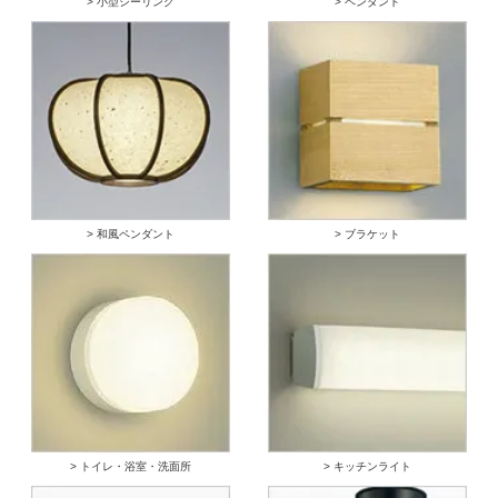
> 小型シーリング
> ペンダント
> 和風ペンダント
> ブラケット
> トイレ・浴室・洗面所
> キッチンライト