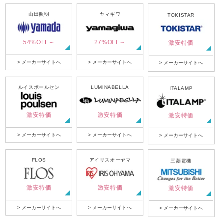
山田照明
ヤマギワ
TOKISTAR
54%OFF～
27%OFF～
激安特価
> メーカーサイトへ
> メーカーサイトへ
> メーカーサイトへ
ルイスポールセン
LUMINABELLA
ITALAMP
激安特価
激安特価
激安特価
> メーカーサイトへ
> メーカーサイトへ
> メーカーサイトへ
FLOS
アイリスオーヤマ
三菱電機
激安特価
激安特価
激安特価
> メーカーサイトへ
> メーカーサイトへ
> メーカーサイトへ