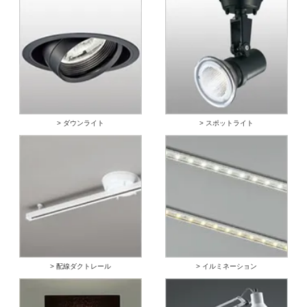
> ダウンライト
> スポットライト
> 配線ダクトレール
> イルミネーション