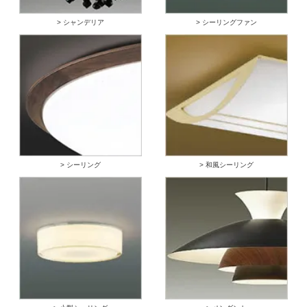
> シャンデリア
> シーリングファン
> シーリング
> 和風シーリング