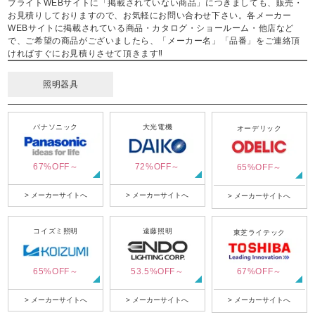
ブライトWEBサイトに「掲載されていない商品」につきましても、販売・
お見積りしておりますので、お気軽にお問い合わせ下さい。各メーカー
WEBサイトに掲載されている商品・カタログ・ショールーム・他店など
で、ご希望の商品がございましたら、「メーカー名」「品番」をご連絡頂
ければすぐにお見積りさせて頂きます‼
照明器具
パナソニック
大光電機
オーデリック
67%OFF～
72%OFF～
65%OFF～
> メーカーサイトへ
> メーカーサイトへ
> メーカーサイトへ
コイズミ照明
遠藤照明
東芝ライテック
65%OFF～
53.5%OFF～
67%OFF～
> メーカーサイトへ
> メーカーサイトへ
> メーカーサイトへ