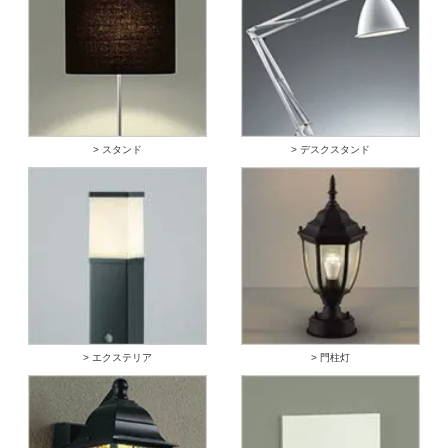
> スタンド
> デスクスタンド
> エクステリア
> 門柱灯