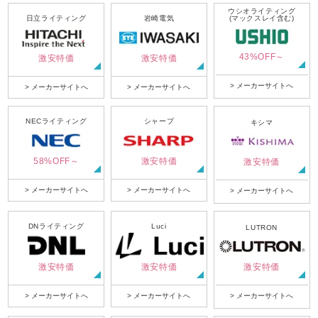
ウシオライティング
日立ライティング
岩崎電気
(マックスレイ含む)
43%OFF～
激安特価
激安特価
> メーカーサイトへ
> メーカーサイトへ
> メーカーサイトへ
NECライティング
シャープ
キシマ
58%OFF～
激安特価
激安特価
> メーカーサイトへ
> メーカーサイトへ
> メーカーサイトへ
DNライティング
Luci
LUTRON
激安特価
激安特価
激安特価
> メーカーサイトへ
> メーカーサイトへ
> メーカーサイトへ