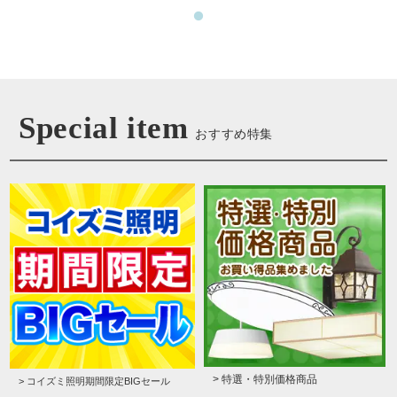
Special item
おすすめ特集
> 特選・特別価格商品
> コイズミ照明期間限定BIGセール