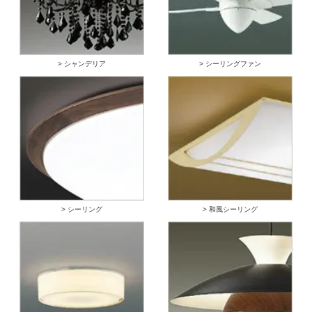
> シャンデリア
> シーリングファン
> シーリング
> 和風シーリング