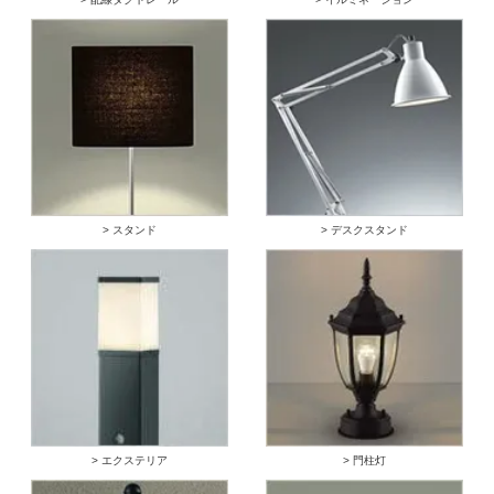
> スタンド
> デスクスタンド
> エクステリア
> 門柱灯