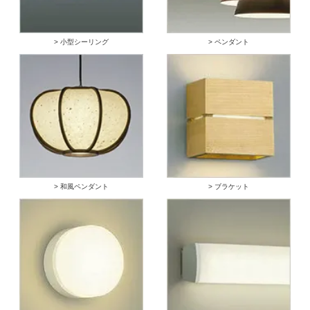
> 小型シーリング
> ペンダント
> 和風ペンダント
> ブラケット