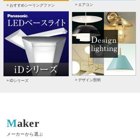
> エアコン
> おすすめシーリングファン
> デザイン照明
> iDシリーズ
Maker
メーカーから選ぶ