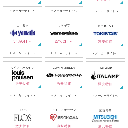
> メーカーサイトへ
> メーカーサイトへ
> メーカーサイトへ
山田照明
ヤマギワ
TOKISTAR
54%OFF～
27%OFF～
激安特価
> メーカーサイトへ
> メーカーサイトへ
> メーカーサイトへ
ルイスポールセン
LUMINABELLA
ITALAMP
激安特価
激安特価
激安特価
> メーカーサイトへ
> メーカーサイトへ
> メーカーサイトへ
FLOS
アイリスオーヤマ
三菱電機
激安特価
激安特価
激安特価