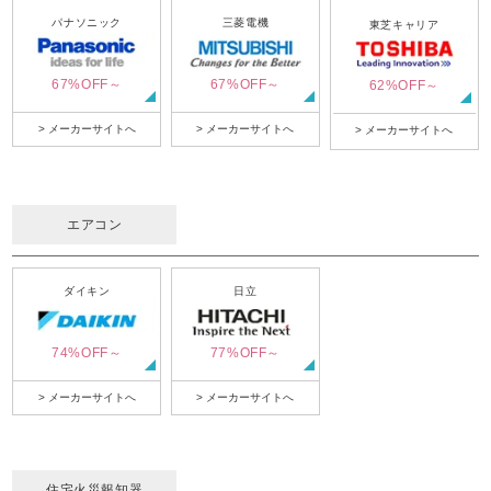
パナソニック
三菱電機
東芝キャリア
67%OFF～
67%OFF～
62%OFF～
> メーカーサイトへ
> メーカーサイトへ
> メーカーサイトへ
エアコン
ダイキン
日立
74%OFF～
77%OFF～
> メーカーサイトへ
> メーカーサイトへ
住宅火災報知器