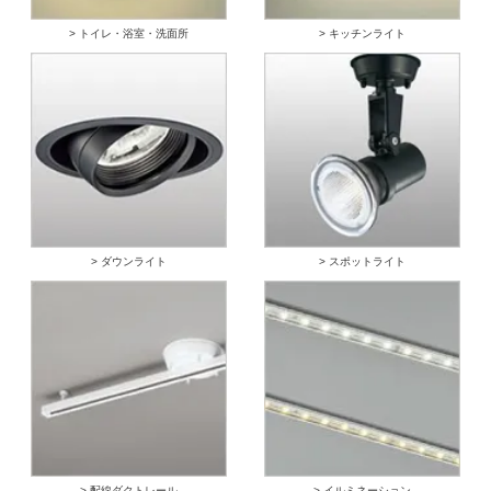
> トイレ・浴室・洗面所
> キッチンライト
> ダウンライト
> スポットライト
> 配線ダクトレール
> イルミネーション