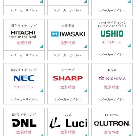
> メーカーサイトへ
> メーカーサイトへ
> メーカーサイトへ
ウシオライティング
日立ライティング
岩崎電気
(マックスレイ含む)
43%OFF～
激安特価
激安特価
> メーカーサイトへ
> メーカーサイトへ
> メーカーサイトへ
NECライティング
シャープ
キシマ
58%OFF～
激安特価
激安特価
> メーカーサイトへ
> メーカーサイトへ
> メーカーサイトへ
DNライティング
Luci
LUTRON
激安特価
激安特価
激安特価