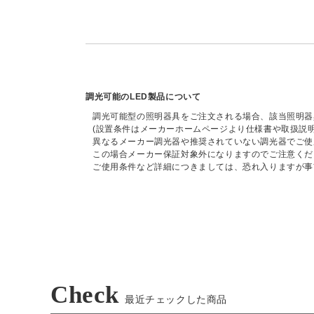
調光可能のLED製品について
調光可能型の照明器具をご注文される場合、該当照明器
(設置条件はメーカーホームページより仕様書や取扱説
異なるメーカー調光器や推奨されていない調光器でご使
この場合メーカー保証対象外になりますのでご注意くだ
ご使用条件など詳細につきましては、恐れ入りますが事
Check
最近チェックした商品