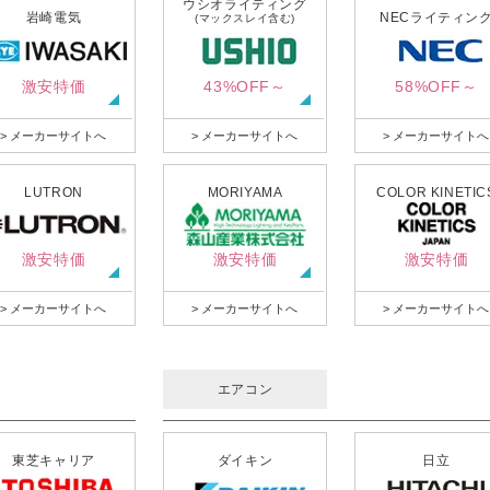
ウシオライティング
岩崎電気
NECライティン
(マックスレイ含む)
激安特価
43%OFF～
58%OFF～
> メーカーサイトへ
> メーカーサイトへ
> メーカーサイトへ
LUTRON
MORIYAMA
COLOR KINETIC
激安特価
激安特価
激安特価
> メーカーサイトへ
> メーカーサイトへ
> メーカーサイトへ
エアコン
東芝キャリア
ダイキン
日立