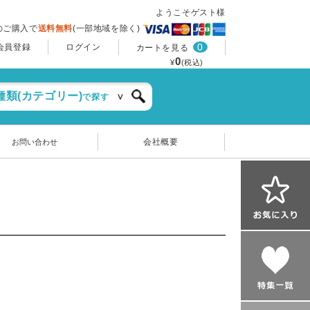
ようこそゲスト様
上のご購入で
送料無料
(一部地域を除く)
0
会員登録
ログイン
カートを見る
0
¥
(税込)
種類(カテゴリー)
で探す
会社概要
お問い合わせ