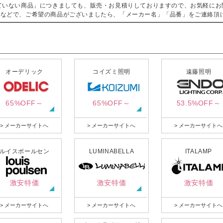
ていない商品」につきましても、販売・お見積りしておりますので、お気軽にお
などで、ご希望の商品がございましたら、「メーカー名」「品番」をご連絡頂
オーデリック
コイズミ照明
遠藤照明
65%OFF～
65%OFF～
53.5%OFF～
> メーカーサイトへ
> メーカーサイトへ
> メーカーサイトへ
ルイスポールセン
LUMINABELLA
ITALAMP
激安特価
激安特価
激安特価
> メーカーサイトへ
> メーカーサイトへ
> メーカーサイトへ