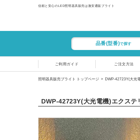
信頼と安心のLED照明器具販売は激安通販ブライト
品番(型番)
で探す
ご利用ガイド
ご注文方法
照明器具販売ブライト トップページ
DWP-42723Y(大
DWP-42723Y(大光電機)エクス