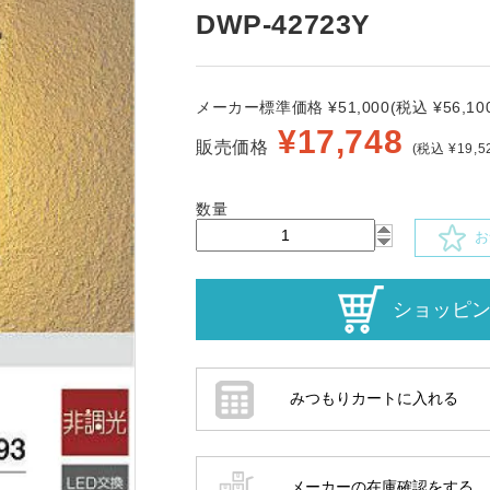
DWP-42723Y
メーカー標準価格 ¥51,000(税込 ¥56,100
¥
17,748
販売価格
(税込 ¥19,5
数量
お