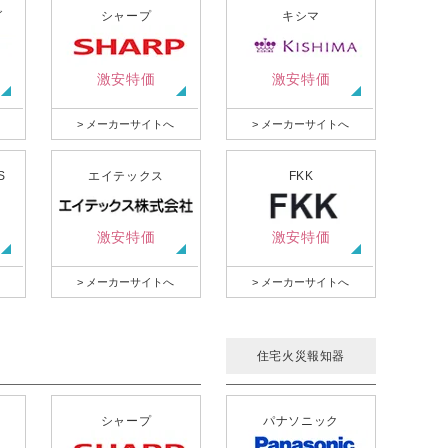
グ
シャープ
キシマ
激安特価
激安特価
> メーカーサイトへ
> メーカーサイトへ
S
エイテックス
FKK
激安特価
激安特価
> メーカーサイトへ
> メーカーサイトへ
住宅火災報知器
シャープ
パナソニック