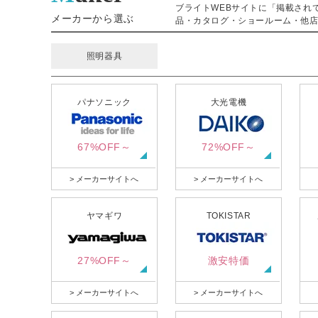
ブライトWEBサイトに「掲載され
メーカーから選ぶ
品・カタログ・ショールーム・他店
照明器具
パナソニック
大光電機
67%OFF～
72%OFF～
> メーカーサイトへ
> メーカーサイトへ
ヤマギワ
TOKISTAR
27%OFF～
激安特価
> メーカーサイトへ
> メーカーサイトへ