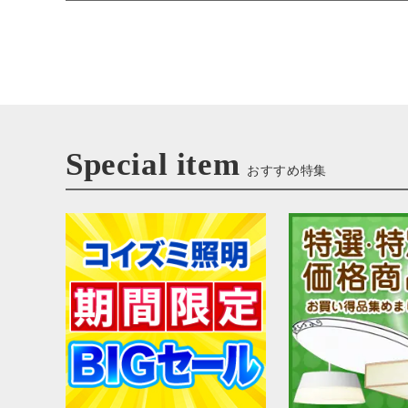
Special item
おすすめ特集