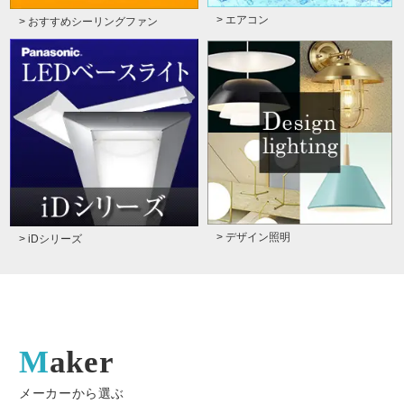
> エアコン
> おすすめシーリングファン
> デザイン照明
> iDシリーズ
Maker
メーカーから選ぶ