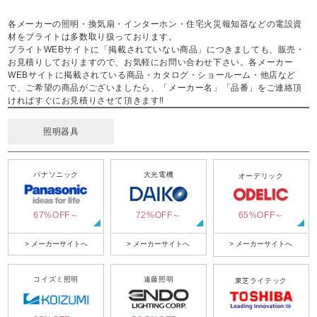
各メーカーの照明・換気扇・インターホン・住宅火災報知器などの電設資
材をブライトは多数取り扱っております。
ブライトWEBサイトに「掲載されていない商品」につきましても、販売・
お見積りしておりますので、お気軽にお問い合わせ下さい。各メーカー
WEBサイトに掲載されている商品・カタログ・ショールーム・他店など
で、ご希望の商品がございましたら、「メーカー名」「品番」をご連絡頂
ければすぐにお見積りさせて頂きます‼
照明器具
パナソニック
大光電機
オーデリック
67%OFF～
72%OFF～
65%OFF～
> メーカーサイトへ
> メーカーサイトへ
> メーカーサイトへ
コイズミ照明
遠藤照明
東芝ライテック