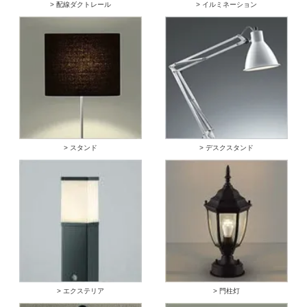
> 配線ダクトレール
> イルミネーション
> スタンド
> デスクスタンド
> エクステリア
> 門柱灯