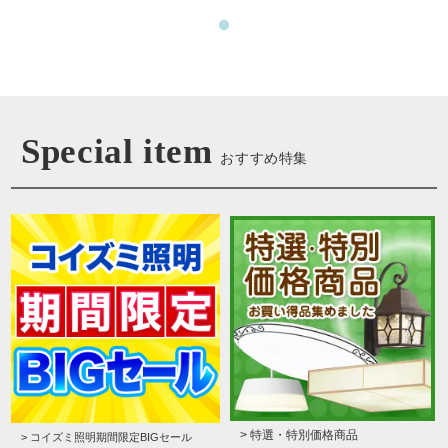
Special item
おすすめ特集
> 特選・特別価格商品
> コイズミ照明期間限定BIGセール