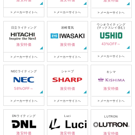
激安特価
激安特価
激安特価
> メーカーサイトへ
> メーカーサイトへ
> メーカーサイトへ
ウシオライティング
日立ライティング
岩崎電気
(マックスレイ含む)
43%OFF～
激安特価
激安特価
> メーカーサイトへ
> メーカーサイトへ
> メーカーサイトへ
NECライティング
シャープ
キシマ
58%OFF～
激安特価
激安特価
> メーカーサイトへ
> メーカーサイトへ
> メーカーサイトへ
DNライティング
Luci
LUTRON
激安特価
激安特価
激安特価