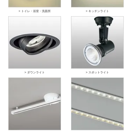
> トイレ・浴室・洗面所
> キッチンライト
> ダウンライト
> スポットライト