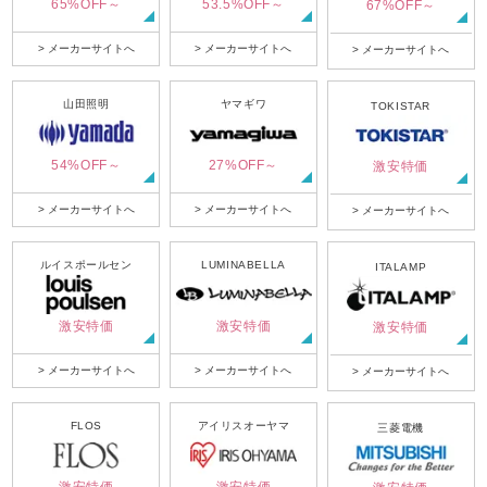
65%OFF～
53.5%OFF～
67%OFF～
> メーカーサイトへ
> メーカーサイトへ
> メーカーサイトへ
山田照明
ヤマギワ
TOKISTAR
54%OFF～
27%OFF～
激安特価
> メーカーサイトへ
> メーカーサイトへ
> メーカーサイトへ
ルイスポールセン
LUMINABELLA
ITALAMP
激安特価
激安特価
激安特価
> メーカーサイトへ
> メーカーサイトへ
> メーカーサイトへ
FLOS
アイリスオーヤマ
三菱電機