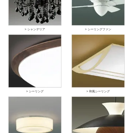
> シャンデリア
> シーリングファン
> シーリング
> 和風シーリング