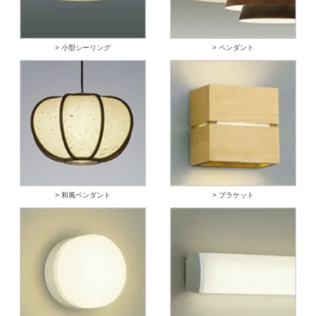
> 小型シーリング
> ペンダント
> 和風ペンダント
> ブラケット