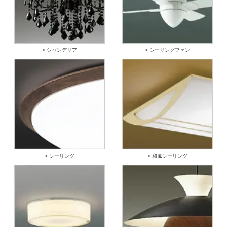
> シャンデリア
> シーリングファン
> シーリング
> 和風シーリング