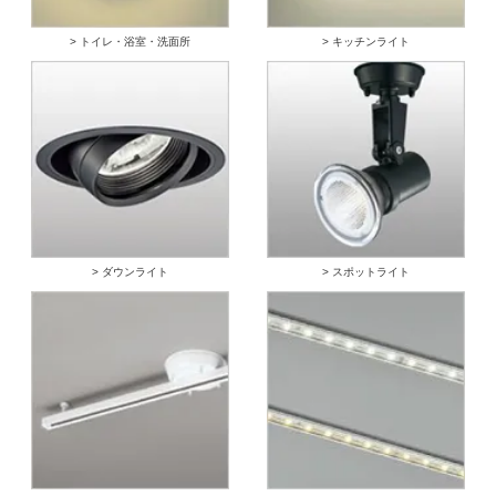
> トイレ・浴室・洗面所
> キッチンライト
> ダウンライト
> スポットライト