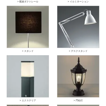
> 配線ダクトレール
> イルミネーション
> スタンド
> デスクスタンド
> エクステリア
> 門柱灯