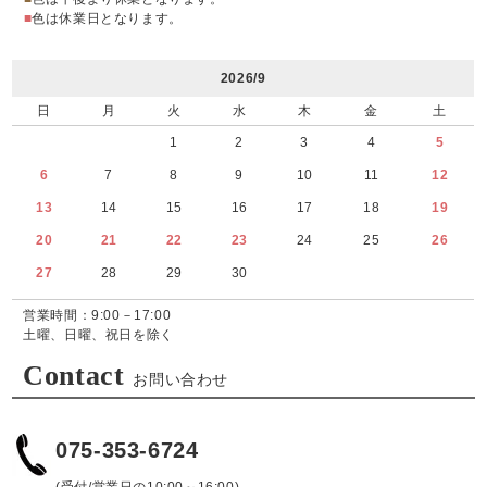
■
色は休業日となります。
2026/9
日
月
火
水
木
金
土
1
2
3
4
5
6
7
8
9
10
11
12
13
14
15
16
17
18
19
20
21
22
23
24
25
26
27
28
29
30
営業時間：9:00－17:00
土曜、日曜、祝日を除く
Contact
お問い合わせ
075-353-6724
(受付/営業日の10:00～16:00)