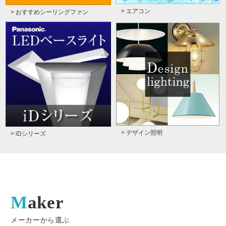
> エアコン
> おすすめシーリングファン
> デザイン照明
> iDシリーズ
Maker
メーカーから選ぶ