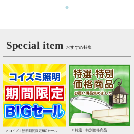
Special item
おすすめ特集
> 特選・特別価格商品
> コイズミ照明期間限定BIGセール