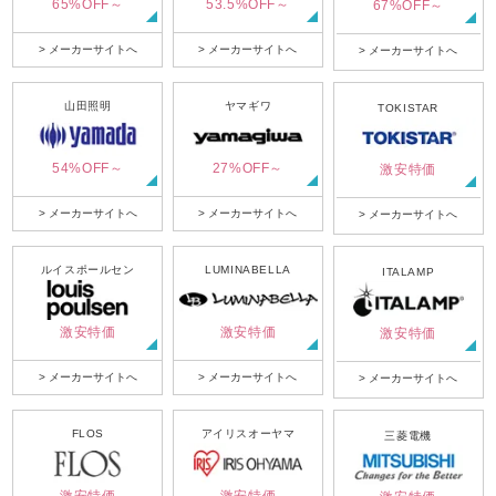
65%OFF～
53.5%OFF～
67%OFF～
> メーカーサイトへ
> メーカーサイトへ
> メーカーサイトへ
山田照明
ヤマギワ
TOKISTAR
54%OFF～
27%OFF～
激安特価
> メーカーサイトへ
> メーカーサイトへ
> メーカーサイトへ
ルイスポールセン
LUMINABELLA
ITALAMP
激安特価
激安特価
激安特価
> メーカーサイトへ
> メーカーサイトへ
> メーカーサイトへ
FLOS
アイリスオーヤマ
三菱電機