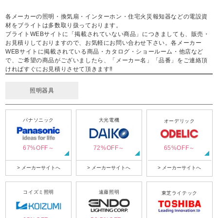
各メーカーの照明・換気扇・インターホン・住宅火災報知器などの電設資
材をブライトは多数取り扱っております。
ブライトWEBサイトに「掲載されていない商品」につきましても、販売・
お見積りしておりますので、お気軽にお問い合わせ下さい。各メーカー
WEBサイトに掲載されている商品・カタログ・ショールーム・他店など
で、ご希望の商品がございましたら、「メーカー名」「品番」をご連絡頂
ければすぐにお見積りさせて頂きます‼
照明器具
パナソニック
大光電機
オーデリック
67%OFF～
72%OFF～
65%OFF～
> メーカーサイトへ
> メーカーサイトへ
> メーカーサイトへ
コイズミ照明
遠藤照明
東芝ライテック