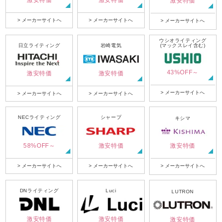
激安特価
激安特価
激安特価
> メーカーサイトへ
> メーカーサイトへ
> メーカーサイトへ
ウシオライティング
日立ライティング
岩崎電気
(マックスレイ含む)
43%OFF～
激安特価
激安特価
> メーカーサイトへ
> メーカーサイトへ
> メーカーサイトへ
NECライティング
シャープ
キシマ
58%OFF～
激安特価
激安特価
> メーカーサイトへ
> メーカーサイトへ
> メーカーサイトへ
DNライティング
Luci
LUTRON
激安特価
激安特価
激安特価