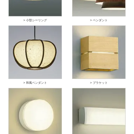
> 小型シーリング
> ペンダント
> 和風ペンダント
> ブラケット