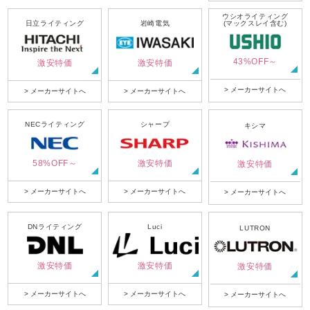
ウシオライティング
日立ライティング
岩崎電気
(マックスレイ含む)
43%OFF～
激安特価
激安特価
> メーカーサイトへ
> メーカーサイトへ
> メーカーサイトへ
NECライティング
シャープ
キシマ
58%OFF～
激安特価
激安特価
> メーカーサイトへ
> メーカーサイトへ
> メーカーサイトへ
DNライティング
Luci
LUTRON
激安特価
激安特価
激安特価
> メーカーサイトへ
> メーカーサイトへ
> メーカーサイトへ