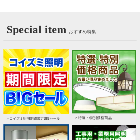
Special item
おすすめ特集
> 特選・特別価格商品
> コイズミ照明期間限定BIGセール