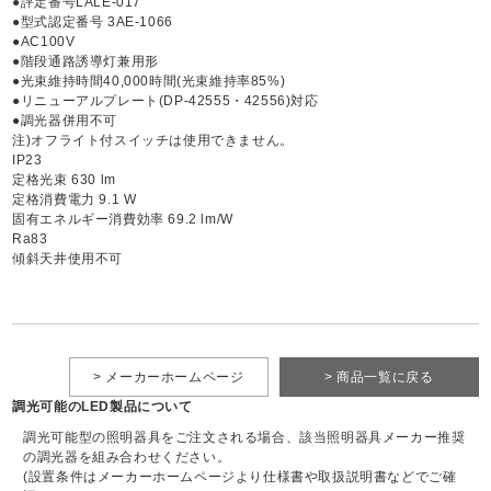
●評定番号LALE-017
●型式認定番号 3AE-1066
●AC100V
●階段通路誘導灯兼用形
●光束維持時間40,000時間(光束維持率85%)
●リニューアルプレート(DP-42555・42556)対応
●調光器併用不可
注)オフライト付スイッチは使用できません。
IP23
定格光束 630 lm
定格消費電力 9.1 W
固有エネルギー消費効率 69.2 lm/W
Ra83
傾斜天井使用不可
> メーカーホームページ
> 商品一覧に戻る
調光可能のLED製品について
調光可能型の照明器具をご注文される場合、該当照明器具メーカー推奨
の調光器を組み合わせください。
(設置条件はメーカーホームページより仕様書や取扱説明書などでご確