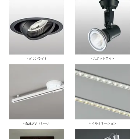
> ダウンライト
> スポットライト
> 配線ダクトレール
> イルミネーション