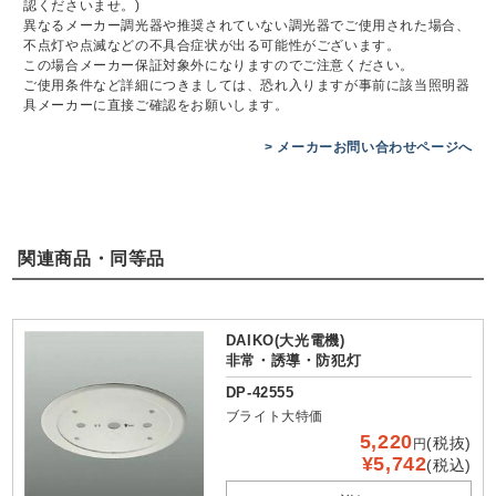
認くださいませ。)
異なるメーカー調光器や推奨されていない調光器でご使用された場合、
不点灯や点滅などの不具合症状が出る可能性がございます。
この場合メーカー保証対象外になりますのでご注意ください。
ご使用条件など詳細につきましては、恐れ入りますが事前に該当照明器
具メーカーに直接ご確認をお願いします。
> メーカーお問い合わせページへ
関連商品・同等品
DAIKO(大光電機)
非常・誘導・防犯灯
DP-42555
ブライト大特価
5,220
(税抜)
円
¥5,742
(税込)