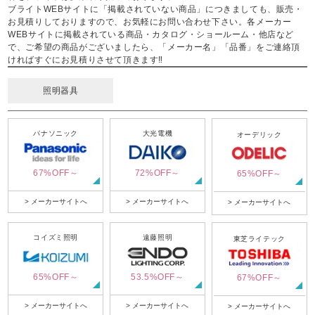
ブライトWEBサイトに「掲載されていない商品」につきましても、販売・
お見積りしておりますので、お気軽にお問い合わせ下さい。各メーカー
WEBサイトに掲載されている商品・カタログ・ショールーム・他店など
で、ご希望の商品がございましたら、「メーカー名」「品番」をご連絡頂
ければすぐにお見積りさせて頂きます‼
照明器具
パナソニック
大光電機
オーデリック
67%OFF～
72%OFF～
65%OFF～
> メーカーサイトへ
> メーカーサイトへ
> メーカーサイトへ
コイズミ照明
遠藤照明
東芝ライテック
65%OFF～
53.5%OFF～
67%OFF～
> メーカーサイトへ
> メーカーサイトへ
> メーカーサイトへ