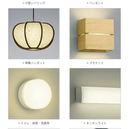
> 小型シーリング
> ペンダント
> 和風ペンダント
> ブラケット
> トイレ・浴室・洗面所
> キッチンライト