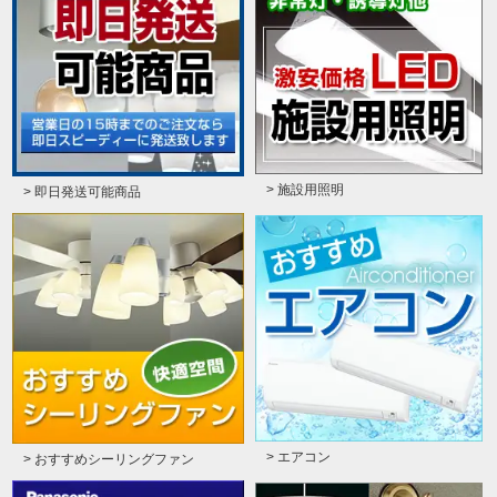
> 施設用照明
> 即日発送可能商品
> エアコン
> おすすめシーリングファン