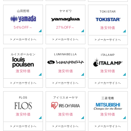
山田照明
ヤマギワ
TOKISTAR
54%OFF～
27%OFF～
激安特価
> メーカーサイトへ
> メーカーサイトへ
> メーカーサイトへ
ルイスポールセン
LUMINABELLA
ITALAMP
激安特価
激安特価
激安特価
> メーカーサイトへ
> メーカーサイトへ
> メーカーサイトへ
FLOS
アイリスオーヤマ
三菱電機
激安特価
激安特価
激安特価
> メーカーサイトへ
> メーカーサイトへ
> メーカーサイトへ