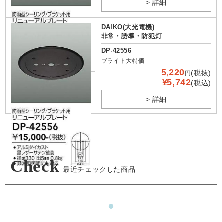
> 詳細
DAIKO(大光電機)
非常・誘導・防犯灯
DP-42556
ブライト大特価
5,220
(税抜)
円
¥5,742
(税込)
> 詳細
Check
最近チェックした商品