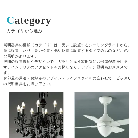
Category
カテゴリから選ぶ
照明器具の種類（カテゴリ）は、天井に設置するシーリングライトから、
壁に設置したり、高い位置・低い位置に設置するタイプのものなど、色々
な照明があります。
照明の設置場所やデザインで、ガラリと違う雰囲気にお部屋が変身しま
す。インテリアのアクセントをお探しなら、デザイン照明もおススメで
す。
お部屋の用途・お好みのデザイン・ライフスタイルに合わせて、ピッタリ
の照明器具をお選び下さい。