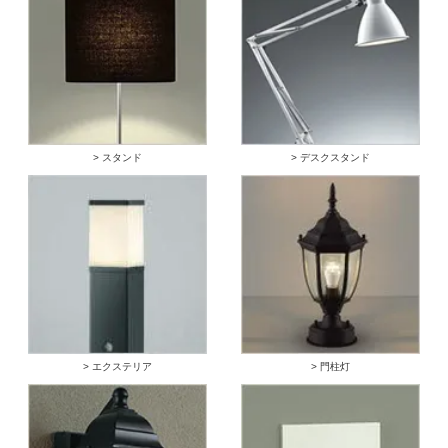
> スタンド
> デスクスタンド
> エクステリア
> 門柱灯