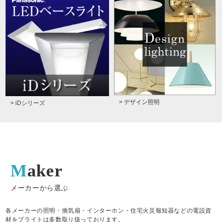
> デザイン照明
> iDシリーズ
Maker
メーカーから選ぶ
各メーカーの照明・換気扇・インターホン・住宅火災報知器などの電設資
材をブライトは多数取り扱っております。