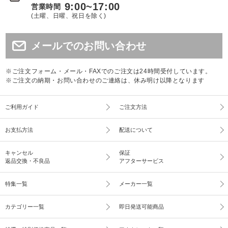
9:00~17:00
営業時間
(土曜、日曜、祝日を除く)
メールでのお問い合わせ
※ご注文フォーム・メール・FAXでのご注文は24時間受付しています。
※ご注文の納期・お問い合わせのご連絡は、休み明け以降となります
ご利用ガイド
ご注文方法
お支払方法
配送について
キャンセル
保証
返品交換・不良品
アフターサービス
特集一覧
メーカー一覧
カテゴリー一覧
即日発送可能商品