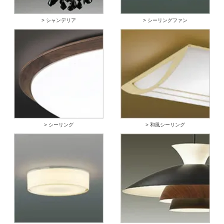
> シャンデリア
> シーリングファン
> シーリング
> 和風シーリング