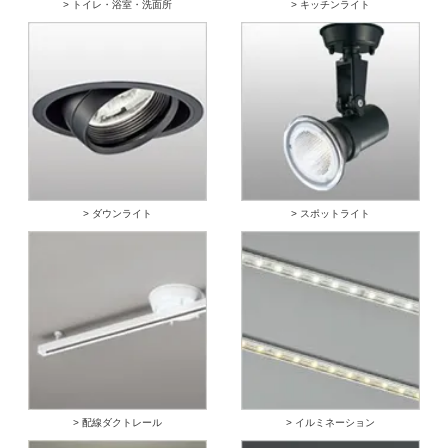
> トイレ・浴室・洗面所
> キッチンライト
> ダウンライト
> スポットライト
> 配線ダクトレール
> イルミネーション