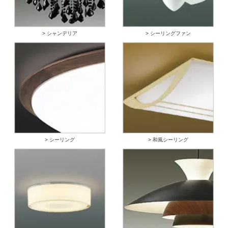
> シャンデリア
> シーリングファン
> シーリング
> 和風シーリング