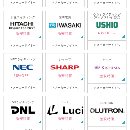
> メーカーサイトへ
> メーカーサイトへ
> メーカーサイトへ
ウシオライティング
日立ライティング
岩崎電気
(マックスレイ含む)
43%OFF～
激安特価
激安特価
> メーカーサイトへ
> メーカーサイトへ
> メーカーサイトへ
NECライティング
シャープ
キシマ
58%OFF～
激安特価
激安特価
> メーカーサイトへ
> メーカーサイトへ
> メーカーサイトへ
DNライティング
Luci
LUTRON
激安特価
激安特価
激安特価