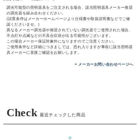
調光可能型の照明器具をご注文される場合、該当照明器具メーカー推奨
の調光器を組み合わせください。
(設置条件はメーカーホームページより仕様書や取扱説明書などでご確
認くださいませ。)
異なるメーカー調光器や推奨されていない調光器でご使用された場合、
不点灯や点滅などの不具合症状が出る可能性がございます。
この場合メーカー保証対象外になりますのでご注意ください。
ご使用条件など詳細につきましては、恐れ入りますが事前に該当照明器
具メーカーに直接ご確認をお願いします。
> メーカーお問い合わせページへ
Check
最近チェックした商品