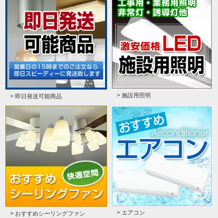
> 施設用照明
> 即日発送可能商品
> エアコン
> おすすめシーリングファン