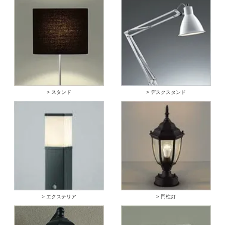
> スタンド
> デスクスタンド
> エクステリア
> 門柱灯