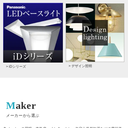
> デザイン照明
> iDシリーズ
Maker
メーカーから選ぶ