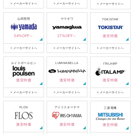
> メーカーサイトへ
> メーカーサイトへ
> メーカーサイトへ
山田照明
ヤマギワ
TOKISTAR
54%OFF～
27%OFF～
激安特価
> メーカーサイトへ
> メーカーサイトへ
> メーカーサイトへ
ルイスポールセン
LUMINABELLA
ITALAMP
激安特価
激安特価
激安特価
> メーカーサイトへ
> メーカーサイトへ
> メーカーサイトへ
FLOS
アイリスオーヤマ
三菱電機
激安特価
激安特価
激安特価