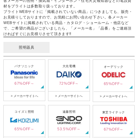
各メーカーの照明・換気扇・インターホン・住宅火災報知器などの電設資
材をブライトは多数取り扱っております。
ブライトWEBサイトに「掲載されていない商品」につきましても、販売・
お見積りしておりますので、お気軽にお問い合わせ下さい。各メーカー
WEBサイトに掲載されている商品・カタログ・ショールーム・他店など
で、ご希望の商品がございましたら、「メーカー名」「品番」をご連絡頂
ければすぐにお見積りさせて頂きます‼
照明器具
パナソニック
大光電機
オーデリック
67%OFF～
72%OFF～
65%OFF～
> メーカーサイトへ
> メーカーサイトへ
> メーカーサイトへ
コイズミ照明
遠藤照明
東芝ライテック
65%OFF～
53.5%OFF～
67%OFF～