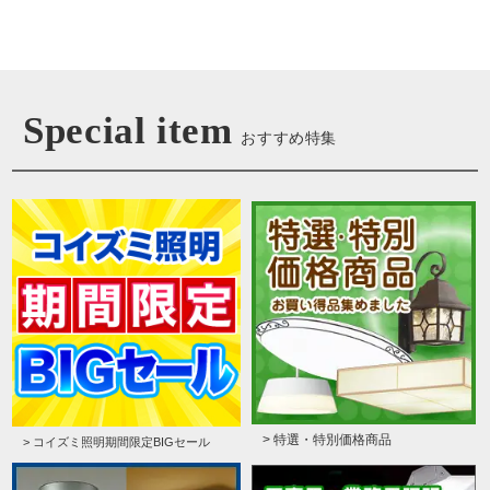
Special item
おすすめ特集
> 特選・特別価格商品
> コイズミ照明期間限定BIGセール