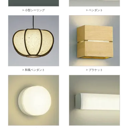
> 小型シーリング
> ペンダント
> 和風ペンダント
> ブラケット