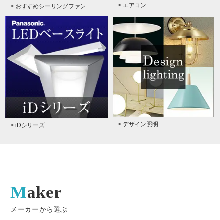
> エアコン
> おすすめシーリングファン
> デザイン照明
> iDシリーズ
Maker
メーカーから選ぶ