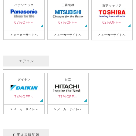
パナソニック
三菱電機
東芝キャリア
67%OFF～
67%OFF～
62%OFF～
> メーカーサイトへ
> メーカーサイトへ
> メーカーサイトへ
エアコン
ダイキン
日立
74%OFF～
77%OFF～
> メーカーサイトへ
> メーカーサイトへ
住宅火災報知器