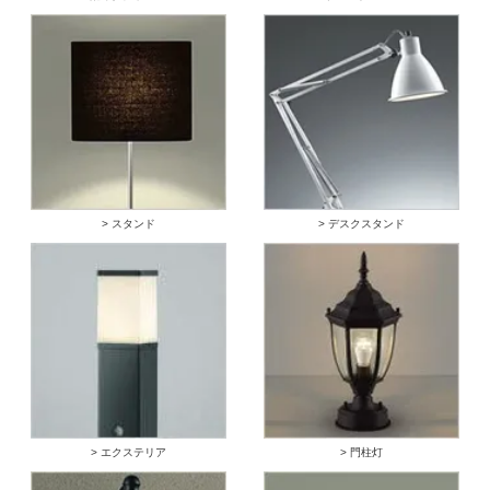
> スタンド
> デスクスタンド
> エクステリア
> 門柱灯