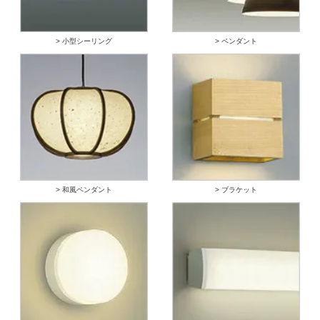
> 小型シーリング
> ペンダント
> 和風ペンダント
> ブラケット