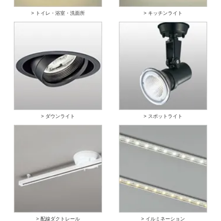
> トイレ・浴室・洗面所
> キッチンライト
> ダウンライト
> スポットライト
> 配線ダクトレール
> イルミネーション