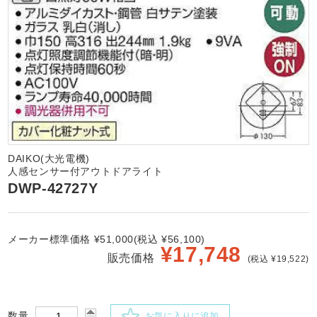
DAIKO(大光電機)
人感センサー付アウトドアライト
DWP-42727Y
メーカー標準価格 ¥51,000(税込 ¥56,100)
¥
17,748
販売価格
(税込 ¥19,522)
数量
お気に入りに追加