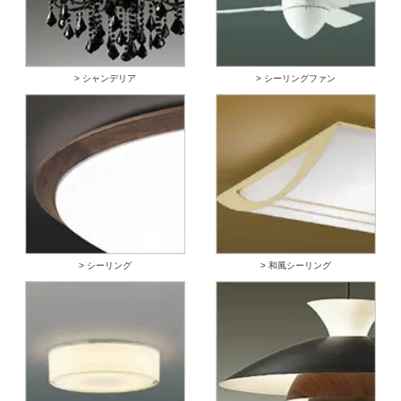
> シャンデリア
> シーリングファン
> シーリング
> 和風シーリング