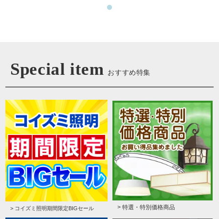
Special item
おすすめ特集
> 特選・特別価格商品
> コイズミ照明期間限定BIGセール