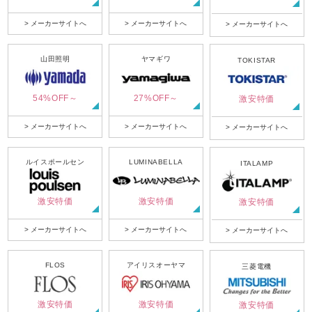
> メーカーサイトへ
> メーカーサイトへ
> メーカーサイトへ
山田照明
ヤマギワ
TOKISTAR
54%OFF～
27%OFF～
激安特価
> メーカーサイトへ
> メーカーサイトへ
> メーカーサイトへ
ルイスポールセン
LUMINABELLA
ITALAMP
激安特価
激安特価
激安特価
> メーカーサイトへ
> メーカーサイトへ
> メーカーサイトへ
FLOS
アイリスオーヤマ
三菱電機
激安特価
激安特価
激安特価