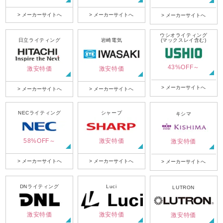
> メーカーサイトへ
> メーカーサイトへ
> メーカーサイトへ
ウシオライティング
日立ライティング
岩崎電気
(マックスレイ含む)
43%OFF～
激安特価
激安特価
> メーカーサイトへ
> メーカーサイトへ
> メーカーサイトへ
NECライティング
シャープ
キシマ
58%OFF～
激安特価
激安特価
> メーカーサイトへ
> メーカーサイトへ
> メーカーサイトへ
DNライティング
Luci
LUTRON
激安特価
激安特価
激安特価