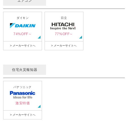
エアコン
ダイキン
日立
74%OFF～
77%OFF～
> メーカーサイトへ
> メーカーサイトへ
住宅火災報知器
パナソニック
激安特価
> メーカーサイトへ