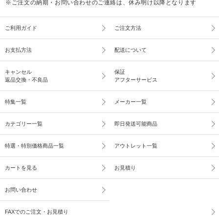
※ご注文の納期・お問い合わせのご連絡は、休み明け以降となります
ご利用ガイド
ご注文方法
お支払方法
配送について
キャンセル
保証
返品交換・不良品
アフターサービス
特集一覧
メーカー一覧
カテゴリー一覧
即日発送可能商品
特選・特別価格商品一覧
アウトレット一覧
カートを見る
お見積り
お問い合わせ
FAXでのご注文・お見積り