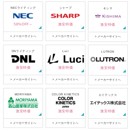
NECライティング
シャープ
キシマ
58%OFF～
激安特価
激安特価
> メーカーサイトへ
> メーカーサイトへ
> メーカーサイトへ
DNライティング
Luci
LUTRON
激安特価
激安特価
激安特価
> メーカーサイトへ
> メーカーサイトへ
> メーカーサイトへ
MORIYAMA
COLOR KINETICS
エイテックス
激安特価
激安特価
激安特価
> メーカーサイトへ
> メーカーサイトへ
> メーカーサイトへ