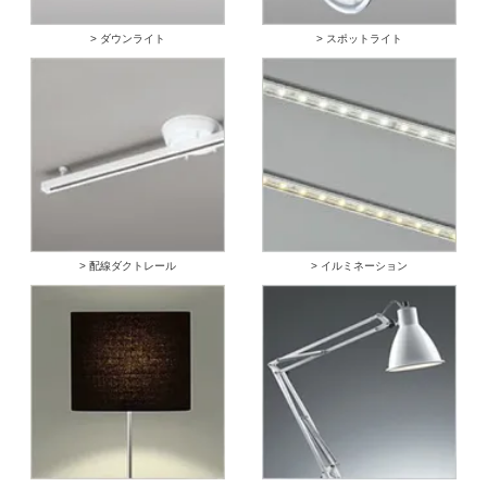
> ダウンライト
> スポットライト
> 配線ダクトレール
> イルミネーション