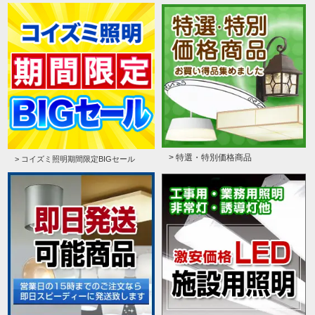
> 特選・特別価格商品
> コイズミ照明期間限定BIGセール