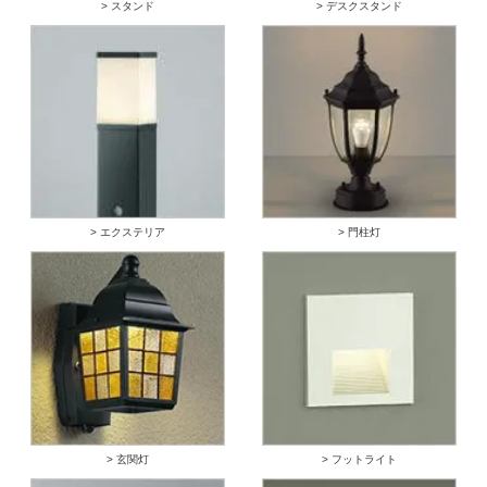
> スタンド
> デスクスタンド
> エクステリア
> 門柱灯
> 玄関灯
> フットライト