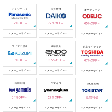
パナソニック
大光電機
オーデリック
67%OFF～
72%OFF～
65%OFF～
> メーカーサイトへ
> メーカーサイトへ
> メーカーサイトへ
コイズミ照明
遠藤照明
東芝ライテック
65%OFF～
53.5%OFF～
67%OFF～
> メーカーサイトへ
> メーカーサイトへ
> メーカーサイトへ
山田照明
ヤマギワ
TOKISTAR
54%OFF～
27%OFF～
激安特価
> メーカーサイトへ
> メーカーサイトへ
> メーカーサイトへ