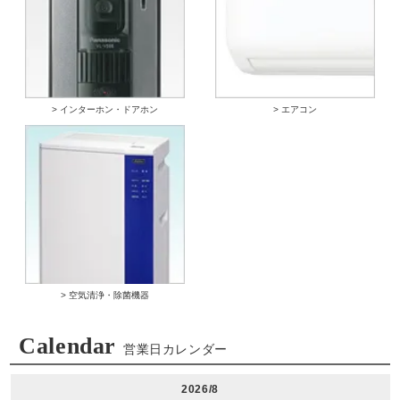
> インターホン・ドアホン
> エアコン
> 空気清浄・除菌機器
Calendar
営業日カレンダー
2026/8