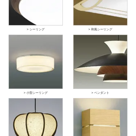
> シーリング
> 和風シーリング
> 小型シーリング
> ペンダント