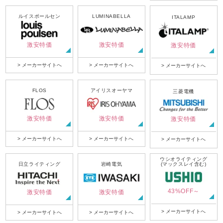
ルイスポールセン
LUMINABELLA
ITALAMP
激安特価
激安特価
激安特価
> メーカーサイトへ
> メーカーサイトへ
> メーカーサイトへ
FLOS
アイリスオーヤマ
三菱電機
激安特価
激安特価
激安特価
> メーカーサイトへ
> メーカーサイトへ
> メーカーサイトへ
ウシオライティング
日立ライティング
岩崎電気
(マックスレイ含む)
43%OFF～
激安特価
激安特価
> メーカーサイトへ
> メーカーサイトへ
> メーカーサイトへ