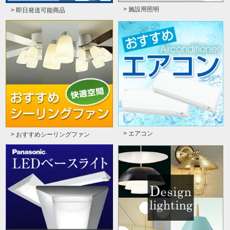
> 施設用照明
> 即日発送可能商品
> エアコン
> おすすめシーリングファン