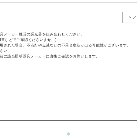
> 
具メーカー推奨の調光器を組み合わせください。
明書などでご確認くださいませ。)
用された場合、不点灯や点滅などの不具合症状が出る可能性がございます。
さい。
前に該当照明器具メーカーに直接ご確認をお願いします。