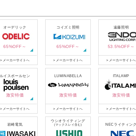
オーデリック
コイズミ照明
遠藤照明
65%OFF～
65%OFF～
53.5%OFF～
> メーカーサイトへ
> メーカーサイトへ
> メーカーサイトへ
ルイスポールセン
LUMINABELLA
ITALAMP
激安特価
激安特価
激安特価
> メーカーサイトへ
> メーカーサイトへ
> メーカーサイトへ
ウシオライティング
岩崎電気
NECライティン
(マックスレイ含む)