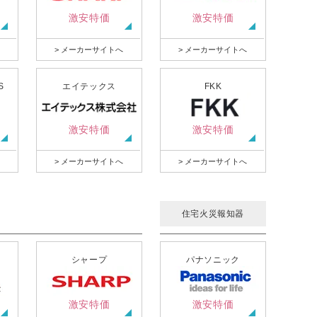
激安特価
激安特価
> メーカーサイトへ
> メーカーサイトへ
S
エイテックス
FKK
激安特価
激安特価
> メーカーサイトへ
> メーカーサイトへ
住宅火災報知器
シャープ
パナソニック
激安特価
激安特価