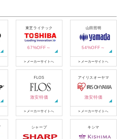
東芝ライテック
山田照明
67%OFF～
54%OFF～
> メーカーサイトへ
> メーカーサイトへ
FLOS
アイリスオーヤマ
激安特価
激安特価
> メーカーサイトへ
> メーカーサイトへ
グ
シャープ
キシマ