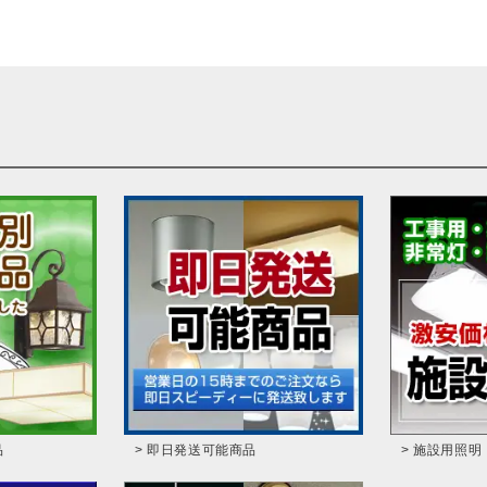
品
> 即日発送可能商品
> 施設用照明