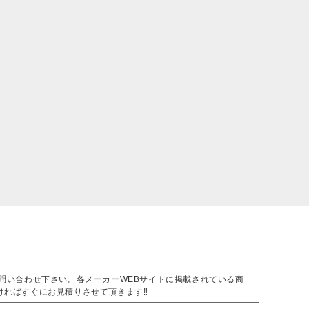
。
問い合わせ下さい。各メーカーWEBサイトに掲載されている商
ければすぐにお見積りさせて頂きます‼