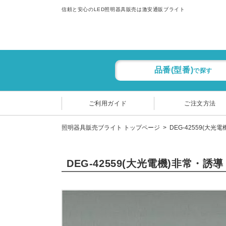
信頼と安心のLED照明器具販売は激安通販ブライト
品番(型番)
で探す
ご利用ガイド
ご注文方法
照明器具販売ブライト トップページ
DEG-42559(大光
DEG-42559(大光電機)非常・