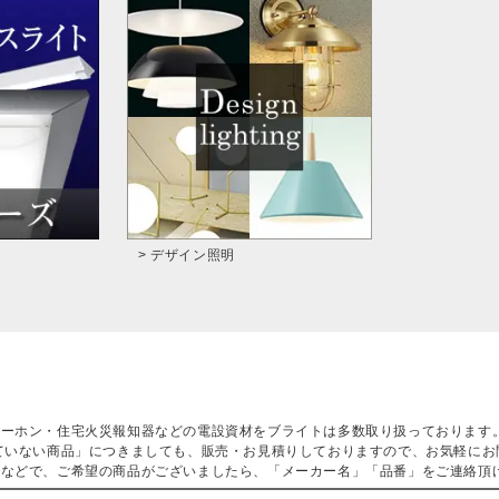
> デザイン照明
ターホン・住宅火災報知器などの電設資材をブライトは多数取り扱っております
ていない商品」につきましても、販売・お見積りしておりますので、お気軽にお
などで、ご希望の商品がございましたら、「メーカー名」「品番」をご連絡頂