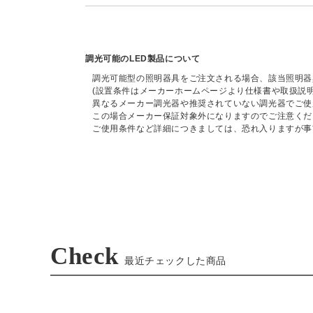
調光可能のLED製品について
調光可能型の照明器具をご注文される場合、該当照明器
(設置条件はメーカーホームページより仕様書や取扱説
異なるメーカー調光器や推奨されていない調光器でご使
この場合メーカー保証対象外になりますのでご注意くだ
ご使用条件など詳細につきましては、恐れ入りますが事
Check
最近チェックした商品