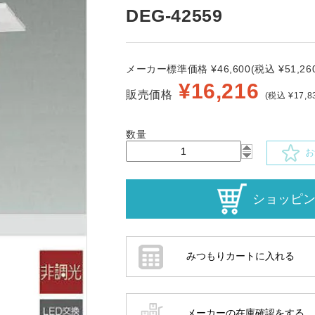
DEG-42559
メーカー標準価格 ¥46,600(税込 ¥51,260
¥
16,216
販売価格
(税込 ¥17,8
数量
お