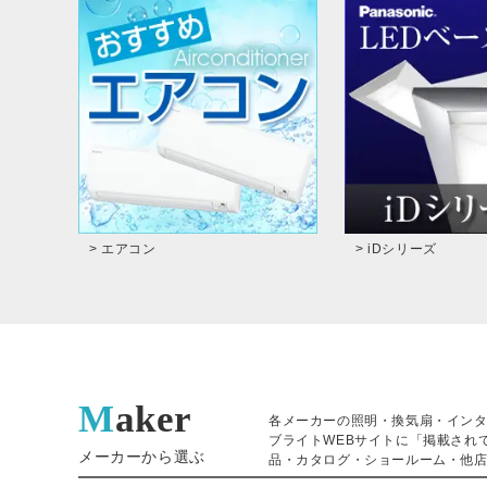
> エアコン
> iDシリーズ
Maker
各メーカーの照明・換気扇・イン
ブライトWEBサイトに「掲載され
メーカーから選ぶ
品・カタログ・ショールーム・他店