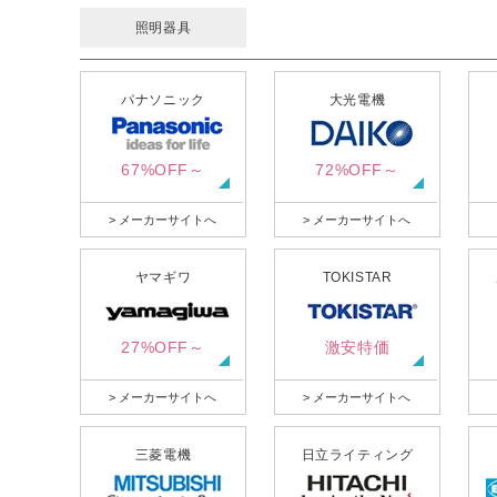
照明器具
パナソニック
大光電機
67%OFF～
72%OFF～
> メーカーサイトへ
> メーカーサイトへ
ヤマギワ
TOKISTAR
27%OFF～
激安特価
> メーカーサイトへ
> メーカーサイトへ
三菱電機
日立ライティング