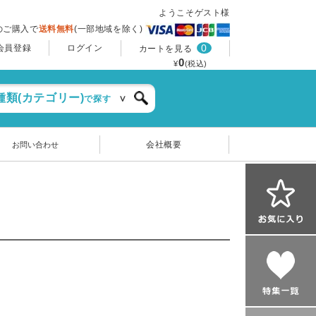
ようこそゲスト様
上のご購入で
送料無料
(一部地域を除く)
0
会員登録
ログイン
カートを見る
0
¥
(税込)
種類(カテゴリー)
で探す
会社概要
お問い合わせ