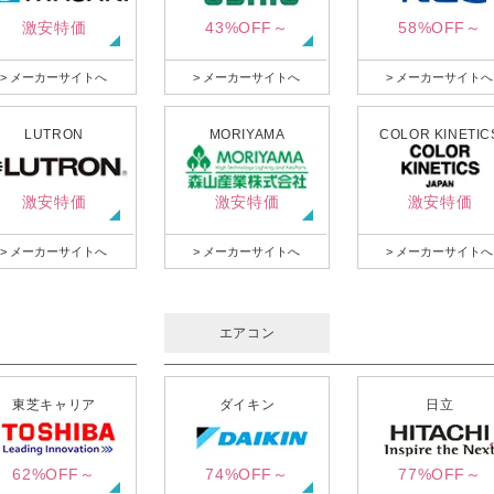
激安特価
43%OFF～
58%OFF～
> メーカーサイトへ
> メーカーサイトへ
> メーカーサイトへ
LUTRON
MORIYAMA
COLOR KINETIC
激安特価
激安特価
激安特価
> メーカーサイトへ
> メーカーサイトへ
> メーカーサイトへ
エアコン
東芝キャリア
ダイキン
日立
62%OFF～
74%OFF～
77%OFF～