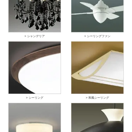
> シャンデリア
> シーリングファン
> シーリング
> 和風シーリング