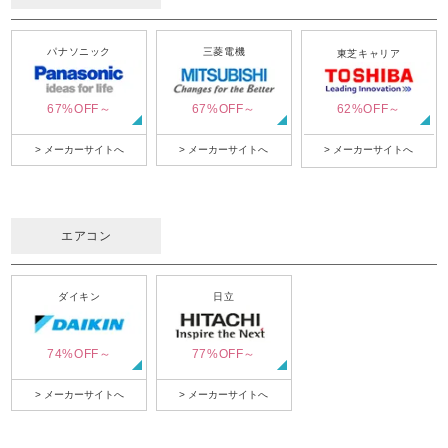
パナソニック
三菱電機
東芝キャリア
67%OFF～
67%OFF～
62%OFF～
> メーカーサイトへ
> メーカーサイトへ
> メーカーサイトへ
エアコン
ダイキン
日立
74%OFF～
77%OFF～
> メーカーサイトへ
> メーカーサイトへ