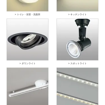
> トイレ・浴室・洗面所
> キッチンライト
> ダウンライト
> スポットライト