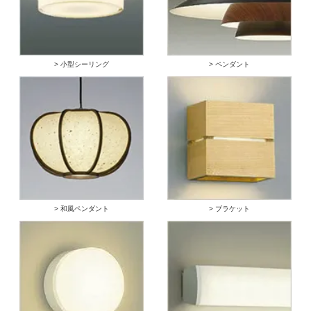
> 小型シーリング
> ペンダント
> 和風ペンダント
> ブラケット