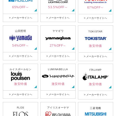
65%OFF～
53.5%OFF～
67%OFF～
> メーカーサイトへ
> メーカーサイトへ
> メーカーサイトへ
山田照明
ヤマギワ
TOKISTAR
54%OFF～
27%OFF～
激安特価
> メーカーサイトへ
> メーカーサイトへ
> メーカーサイトへ
ルイスポールセン
LUMINABELLA
ITALAMP
激安特価
激安特価
激安特価
> メーカーサイトへ
> メーカーサイトへ
> メーカーサイトへ
FLOS
アイリスオーヤマ
三菱電機