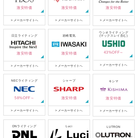
激安特価
激安特価
激安特価
> メーカーサイトへ
> メーカーサイトへ
> メーカーサイトへ
ウシオライティング
日立ライティング
岩崎電気
(マックスレイ含む)
43%OFF～
激安特価
激安特価
> メーカーサイトへ
> メーカーサイトへ
> メーカーサイトへ
NECライティング
シャープ
キシマ
58%OFF～
激安特価
激安特価
> メーカーサイトへ
> メーカーサイトへ
> メーカーサイトへ
DNライティング
Luci
LUTRON