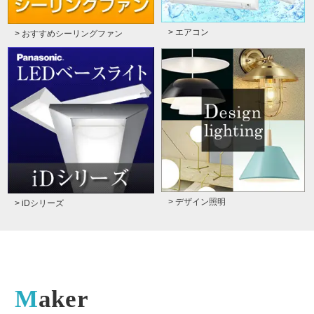
> エアコン
> おすすめシーリングファン
> デザイン照明
> iDシリーズ
Maker