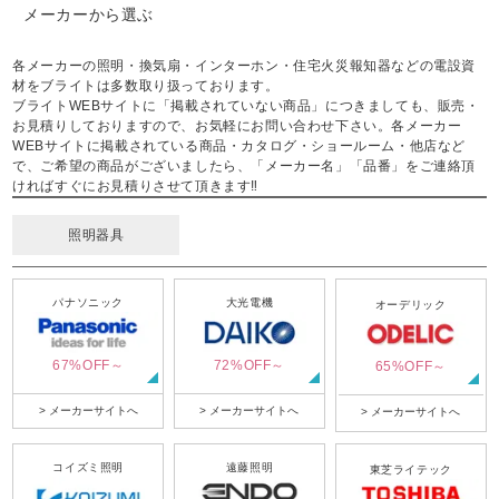
メーカーから選ぶ
各メーカーの照明・換気扇・インターホン・住宅火災報知器などの電設資
材をブライトは多数取り扱っております。
ブライトWEBサイトに「掲載されていない商品」につきましても、販売・
お見積りしておりますので、お気軽にお問い合わせ下さい。各メーカー
WEBサイトに掲載されている商品・カタログ・ショールーム・他店など
で、ご希望の商品がございましたら、「メーカー名」「品番」をご連絡頂
ければすぐにお見積りさせて頂きます‼
照明器具
パナソニック
大光電機
オーデリック
67%OFF～
72%OFF～
65%OFF～
> メーカーサイトへ
> メーカーサイトへ
> メーカーサイトへ
コイズミ照明
遠藤照明
東芝ライテック