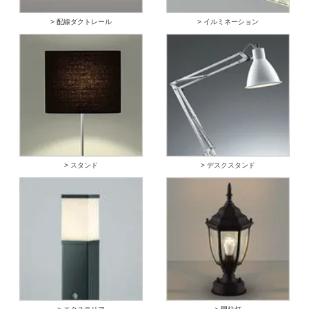
> 配線ダクトレール
> イルミネーション
> スタンド
> デスクスタンド