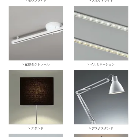
> ダウンライト
> スポットライト
> 配線ダクトレール
> イルミネーション
> スタンド
> デスクスタンド