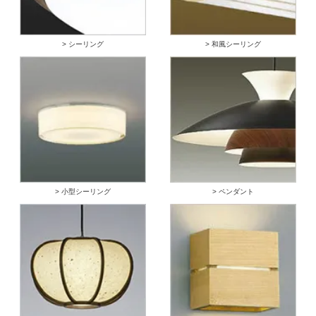
> シーリング
> 和風シーリング
> 小型シーリング
> ペンダント