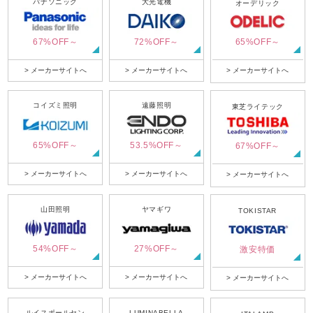
パナソニック
大光電機
オーデリック
67%OFF～
72%OFF～
65%OFF～
> メーカーサイトへ
> メーカーサイトへ
> メーカーサイトへ
コイズミ照明
遠藤照明
東芝ライテック
65%OFF～
53.5%OFF～
67%OFF～
> メーカーサイトへ
> メーカーサイトへ
> メーカーサイトへ
山田照明
ヤマギワ
TOKISTAR
54%OFF～
27%OFF～
激安特価
> メーカーサイトへ
> メーカーサイトへ
> メーカーサイトへ
ルイスポールセン
LUMINABELLA