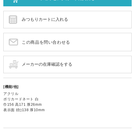
この商品を問い合わせる
[機能/他]
アクリル
ポリカードネート 白
巾156 高171 厚26mm
表示面 径□138 厚10mm