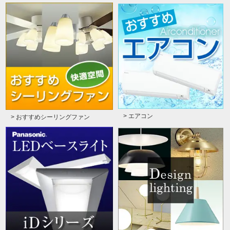
> エアコン
> おすすめシーリングファン