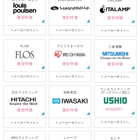
ITALAMP
激安特価
激安特価
激安特価
> メーカーサイトへ
> メーカーサイトへ
> メーカーサイトへ
FLOS
アイリスオーヤマ
三菱電機
激安特価
激安特価
激安特価
> メーカーサイトへ
> メーカーサイトへ
> メーカーサイトへ
ウシオライティング
日立ライティング
岩崎電気
(マックスレイ含む)
43%OFF～
激安特価
激安特価
> メーカーサイトへ
> メーカーサイトへ
> メーカーサイトへ
NECライティング
シャープ
キシマ