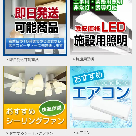
> 施設用照明
> 即日発送可能商品
> エアコン
> おすすめシーリングファン