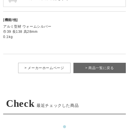
[機能/他]
アルミ型材 ウォームシルバー
巾39 長138 高28mm
0.1kg
> メーカーホームページ
> 商品一覧に戻る
Check
最近チェックした商品