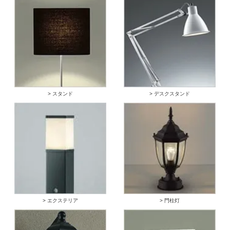
> スタンド
> デスクスタンド
> エクステリア
> 門柱灯