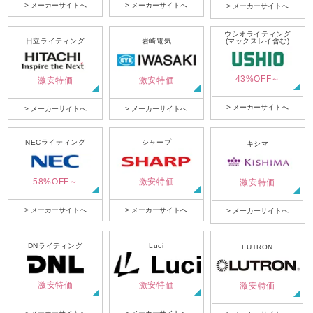
> メーカーサイトへ
> メーカーサイトへ
> メーカーサイトへ
ウシオライティング
日立ライティング
岩崎電気
(マックスレイ含む)
43%OFF～
激安特価
激安特価
> メーカーサイトへ
> メーカーサイトへ
> メーカーサイトへ
NECライティング
シャープ
キシマ
58%OFF～
激安特価
激安特価
> メーカーサイトへ
> メーカーサイトへ
> メーカーサイトへ
DNライティング
Luci
LUTRON
激安特価
激安特価
激安特価