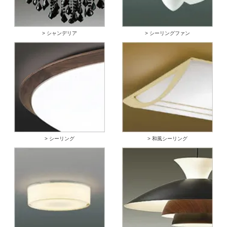
> シャンデリア
> シーリングファン
> シーリング
> 和風シーリング