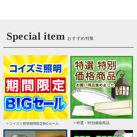
Special item
おすすめ特集
> 特選・特別価格商品
> コイズミ照明期間限定BIGセール