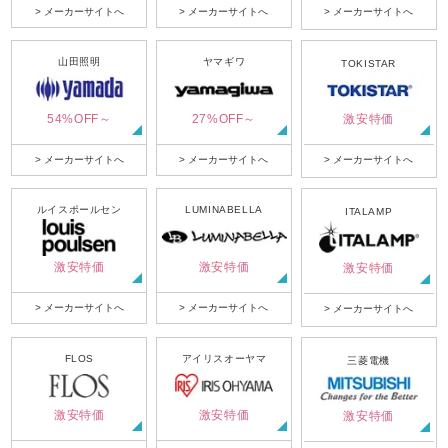
> メーカーサイトへ
> メーカーサイトへ
> メーカーサイトへ
山田照明
ヤマギワ
TOKISTAR
54%OFF～
27%OFF～
激安特価
> メーカーサイトへ
> メーカーサイトへ
> メーカーサイトへ
ルイスポールセン
LUMINABELLA
ITALAMP
激安特価
激安特価
激安特価
> メーカーサイトへ
> メーカーサイトへ
> メーカーサイトへ
FLOS
アイリスオーヤマ
三菱電機
激安特価
激安特価
激安特価