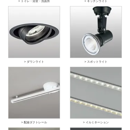
> トイレ・浴室・洗面所
> キッチンライト
> ダウンライト
> スポットライト
> 配線ダクトレール
> イルミネーション