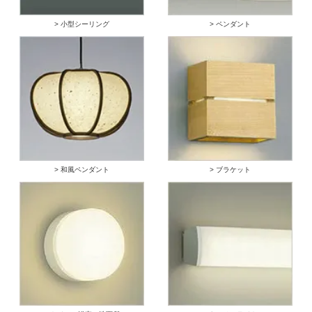
> 小型シーリング
> ペンダント
> 和風ペンダント
> ブラケット