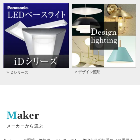
> デザイン照明
> iDシリーズ
Maker
メーカーから選ぶ