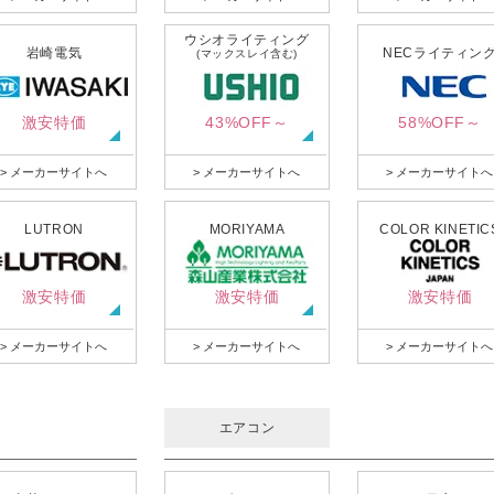
ウシオライティング
岩崎電気
NECライティン
(マックスレイ含む)
激安特価
43%OFF～
58%OFF～
> メーカーサイトへ
> メーカーサイトへ
> メーカーサイトへ
LUTRON
MORIYAMA
COLOR KINETIC
激安特価
激安特価
激安特価
> メーカーサイトへ
> メーカーサイトへ
> メーカーサイトへ
エアコン