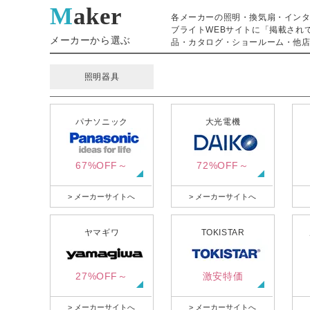
Maker
各メーカーの照明・換気扇・イン
ブライトWEBサイトに「掲載され
メーカーから選ぶ
品・カタログ・ショールーム・他店
照明器具
パナソニック
大光電機
67%OFF～
72%OFF～
> メーカーサイトへ
> メーカーサイトへ
ヤマギワ
TOKISTAR
27%OFF～
激安特価
> メーカーサイトへ
> メーカーサイトへ