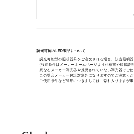
調光可能のLED製品について
調光可能型の照明器具をご注文される場合、該当照明器
(設置条件はメーカーホームページより仕様書や取扱説
異なるメーカー調光器や推奨されていない調光器でご使
この場合メーカー保証対象外になりますのでご注意くだ
ご使用条件など詳細につきましては、恐れ入りますが事