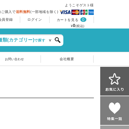
ようこそゲスト様
上のご購入で
送料無料
(一部地域を除く)
0
会員登録
ログイン
カートを見る
0
¥
(税込)
種類(カテゴリー)
で探す
会社概要
お問い合わせ