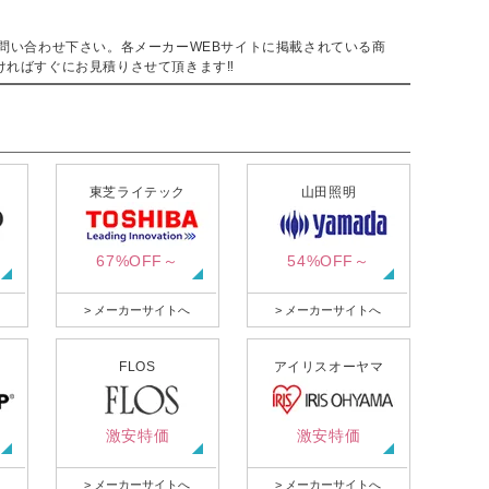
。
問い合わせ下さい。各メーカーWEBサイトに掲載されている商
ければすぐにお見積りさせて頂きます‼
東芝ライテック
山田照明
67%OFF～
54%OFF～
> メーカーサイトへ
> メーカーサイトへ
FLOS
アイリスオーヤマ
激安特価
激安特価
> メーカーサイトへ
> メーカーサイトへ