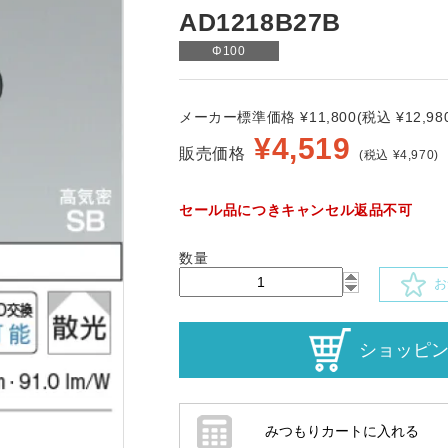
AD1218B27B
Φ100
メーカー標準価格 ¥11,800(税込 ¥12,980
¥
4,519
販売価格
(税込 ¥4,970)
セール品につきキャンセル返品不可
数量
お