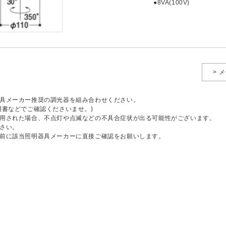
●8VA(100V)
> 
具メーカー推奨の調光器を組み合わせください。
明書などでご確認くださいませ。)
用された場合、不点灯や点滅などの不具合症状が出る可能性がございます。
さい。
前に該当照明器具メーカーに直接ご確認をお願いします。