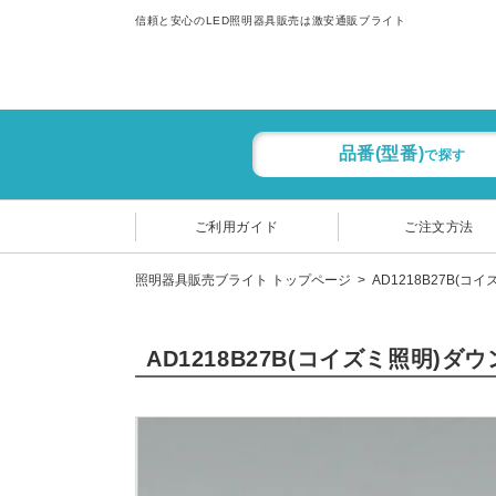
信頼と安心のLED照明器具販売は激安通販ブライト
品番(型番)
で探す
ご利用ガイド
ご注文方法
照明器具販売ブライト トップページ
AD1218B27B(コ
AD1218B27B(コイズミ照明)ダ