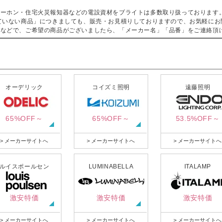
ターホン・住宅火災報知器などの電設資材をブライトは多数取り扱っております
ていない商品」につきましても、販売・お見積りしておりますので、お気軽にお
などで、ご希望の商品がございましたら、「メーカー名」「品番」をご連絡頂
オーデリック
コイズミ照明
遠藤照明
65%OFF～
65%OFF～
53.5%OFF～
> メーカーサイトへ
> メーカーサイトへ
> メーカーサイトへ
ルイスポールセン
LUMINABELLA
ITALAMP
激安特価
激安特価
激安特価
> メーカーサイトへ
> メーカーサイトへ
> メーカーサイトへ